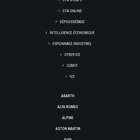
GTA CHEATS
GTA ONLINE
DÉPOUSSIÉRAGE
INTELLIGENCE ÉCONOMIQUE
ESPIONNAGE INDUSTRIEL
CYBER ICS
OCMST
ICS
ABARTH
ALFA ROMEO
ALPINE
ASTON MARTIN
AUDI