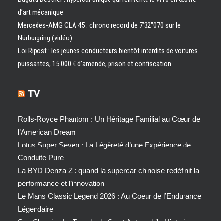
d’art mécanique
Mercedes-AMG CLA 45 : chrono record de 7’32″070 sur le
Nürburgring (vidéo)
Loi Ripost : les jeunes conducteurs bientôt interdits de voitures
puissantes, 15 000 € d’amende, prison et confiscation
TV
Rolls-Royce Phantom : Un Héritage Familial au Cœur de
l’American Dream
Lotus Super Seven : La Légèreté d’une Expérience de
Conduite Pure
La BYD Denza Z : quand la supercar chinoise redéfinit la
performance et l’innovation
Le Mans Classic Legend 2026 : Au Coeur de l’Endurance
Légendaire