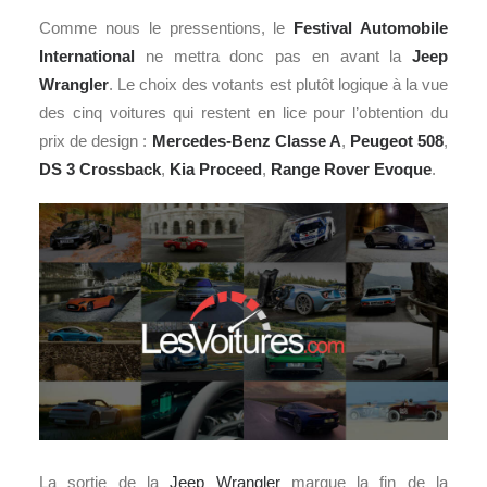
Comme nous le pressentions, le
Festival Automobile
International
ne mettra donc pas en avant la
Jeep
Wrangler
. Le choix des votants est plutôt logique à la vue
des cinq voitures qui restent en lice pour l’obtention du
prix de design :
Mercedes-Benz Classe A
,
Peugeot
508
,
DS 3 Crossback
,
Kia Proceed
,
Range Rover Evoque
.
La sortie de la
Jeep Wrangler
marque la fin de la