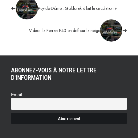
Puy-de-Dôme : Goldorak « fait la circulation »
Vidéo : la Ferrari F40 en drift sur la neige
ABONNEZ-VOUS À NOTRE LETTRE
D'INFORMATION
Email