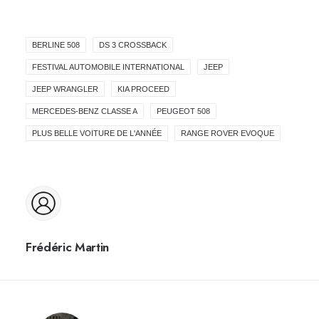
BERLINE 508
DS 3 CROSSBACK
FESTIVAL AUTOMOBILE INTERNATIONAL
JEEP
JEEP WRANGLER
KIA PROCEED
MERCEDES-BENZ CLASSE A
PEUGEOT 508
PLUS BELLE VOITURE DE L'ANNÉE
RANGE ROVER EVOQUE
Frédéric Martin