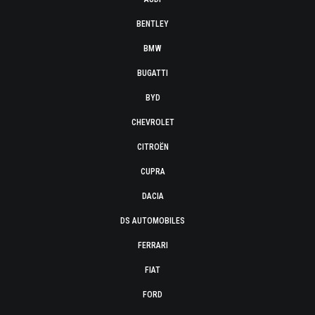
BENTLEY
BMW
BUGATTI
BYD
CHEVROLET
CITROËN
CUPRA
DACIA
DS AUTOMOBILES
FERRARI
FIAT
FORD