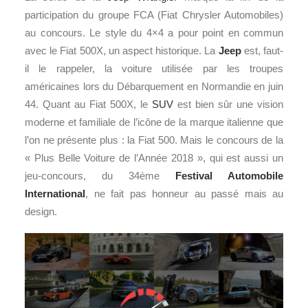
participation du groupe FCA (Fiat Chrysler Automobiles)
au concours. Le style du 4×4 a pour point en commun
avec le Fiat 500X, un aspect historique. La
Jeep
est, faut-
il le rappeler, la voiture utilisée par les troupes
américaines lors du Débarquement en Normandie en juin
44. Quant au Fiat 500X, le
SUV
est bien sûr une vision
moderne et familiale de l’icône de la marque italienne que
l’on ne présente plus : la Fiat 500. Mais le concours de la
« Plus Belle Voiture de l’Année 2018 », qui est aussi un
jeu-concours, du 34ème
Festival Automobile
International
, ne fait pas honneur au passé mais au
design.