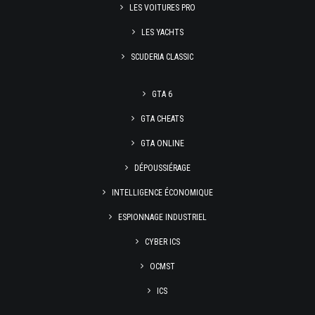
LES VOITURES PRO
LES YACHTS
SCUDERIA CLASSIC
GTA 6
GTA CHEATS
GTA ONLINE
DÉPOUSSIÉRAGE
INTELLIGENCE ÉCONOMIQUE
ESPIONNAGE INDUSTRIEL
CYBER ICS
OCMST
ICS