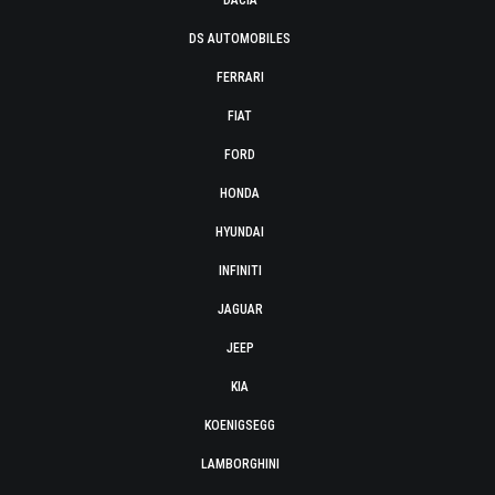
DACIA
DS AUTOMOBILES
FERRARI
FIAT
FORD
HONDA
HYUNDAI
INFINITI
JAGUAR
JEEP
KIA
KOENIGSEGG
LAMBORGHINI