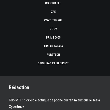
COLORIAGES
ZFE
COVOITURAGE
GOUV
PRIME 2025
AIRBAG TAKATA
PURETECH
CARBURANTS EN DIRECT
Rédaction
Telo MT1 : pick‑up électrique de poche qui fait mieux que le Tesla
Cybertruck