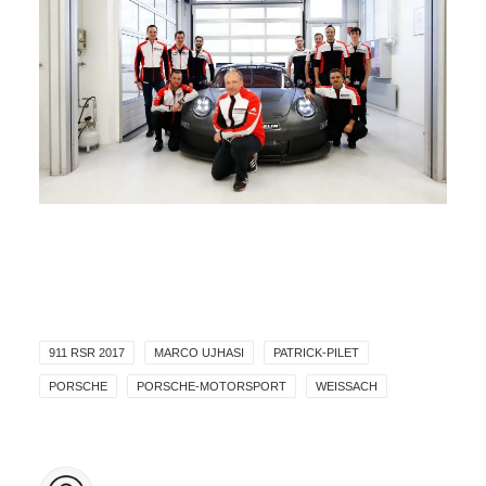
911 RSR 2017
MARCO UJHASI
PATRICK-PILET
PORSCHE
PORSCHE-MOTORSPORT
WEISSACH