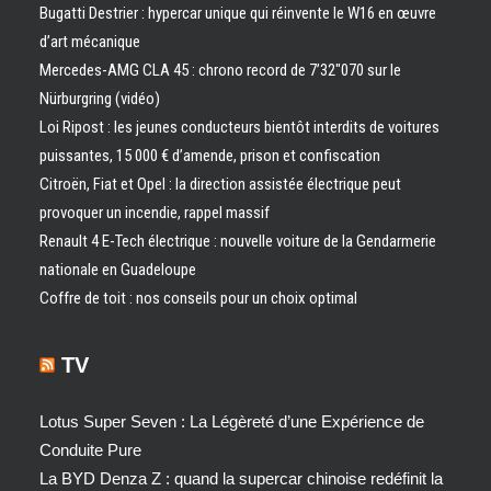
Bugatti Destrier : hypercar unique qui réinvente le W16 en œuvre
d’art mécanique
Mercedes-AMG CLA 45 : chrono record de 7’32″070 sur le
Nürburgring (vidéo)
Loi Ripost : les jeunes conducteurs bientôt interdits de voitures
puissantes, 15 000 € d’amende, prison et confiscation
Citroën, Fiat et Opel : la direction assistée électrique peut
provoquer un incendie, rappel massif
Renault 4 E-Tech électrique : nouvelle voiture de la Gendarmerie
nationale en Guadeloupe
Coffre de toit : nos conseils pour un choix optimal
TV
Lotus Super Seven : La Légèreté d’une Expérience de
Conduite Pure
La BYD Denza Z : quand la supercar chinoise redéfinit la