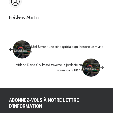
Frédéric Martin
Mini Seven : une série spéciale qui honore un mythe
!
Vidéo : David Coulthard traverse la Jordanie au
volant de la RB7 !
ABONNEZ-VOUS À NOTRE LETTRE
D'INFORMATION