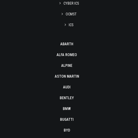
CYBER ICS
OCMST
ICS
ABARTH
ALFA ROMEO
ALPINE
ASTON MARTIN
AUDI
BENTLEY
BMW
BUGATTI
BYD