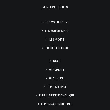
MENTIONS LÉGALES
LES VOITURES TV
LES VOITURES PRO
LES YACHTS
SCUDERIA CLASSIC
GTA 6
GTA CHEATS
GTA ONLINE
DÉPOUSSIÉRAGE
INTELLIGENCE ÉCONOMIQUE
ESPIONNAGE INDUSTRIEL