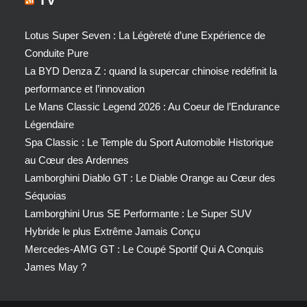
TV
Lotus Super Seven : La Légèreté d’une Expérience de
Conduite Pure
La BYD Denza Z : quand la supercar chinoise redéfinit la
performance et l’innovation
Le Mans Classic Legend 2026 : Au Coeur de l’Endurance
Légendaire
Spa Classic : Le Temple du Sport Automobile Historique
au Cœur des Ardennes
Lamborghini Diablo GT : Le Diable Orange au Cœur des
Séquoias
Lamborghini Urus SE Performante : Le Super SUV
Hybride le plus Extrême Jamais Conçu
Mercedes-AMG GT : Le Coupé Sportif Qui A Conquis
James May ?