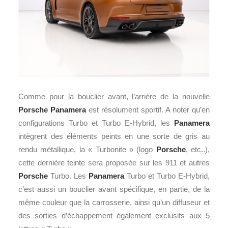
Comme pour la bouclier avant, l’arrière de la nouvelle
Porsche
Panamera
est résolument sportif. A noter qu’en
configurations Turbo et Turbo E-Hybrid, les
Panamera
intègrent des éléments peints en une sorte de gris au
rendu métallique, la « Turbonite » (logo
Porsche
, etc..),
cette dernière teinte sera proposée sur les 911 et autres
Porsche
Turbo. Les
Panamera
Turbo et Turbo E-Hybrid,
c’est aussi un bouclier avant spécifique, en partie, de la
même couleur que la carrosserie, ainsi qu’un diffuseur et
des sorties d’échappement également exclusifs aux 5