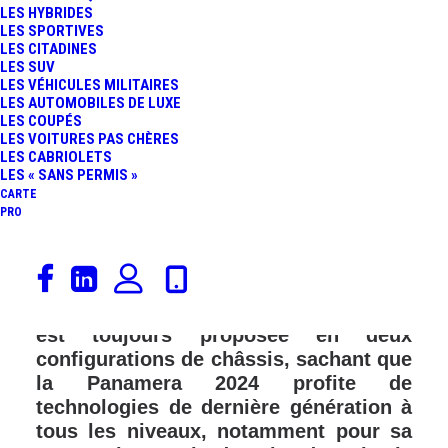
LES HYBRIDES
LES SPORTIVES
LES CITADINES
LES SUV
LES VÉHICULES MILITAIRES
LES AUTOMOBILES DE LUXE
LES COUPÉS
LES VOITURES PAS CHÈRES
LES CABRIOLETS
LES « SANS PERMIS »
CARTE
PRO
Porsche présente la nouvelle
Panamera, soit la troisième génération
de sa grande berline. Cette dernière
est toujours proposée en deux
configurations de châssis, sachant que
la Panamera 2024 profite de
technologies de dernière génération à
tous les niveaux, notamment pour sa