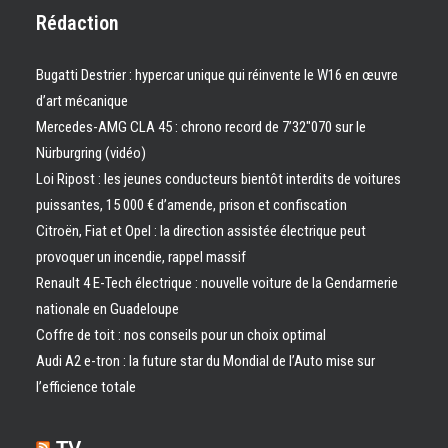
Rédaction
Bugatti Destrier : hypercar unique qui réinvente le W16 en œuvre
d’art mécanique
Mercedes-AMG CLA 45 : chrono record de 7’32″070 sur le
Nürburgring (vidéo)
Loi Ripost : les jeunes conducteurs bientôt interdits de voitures
puissantes, 15 000 € d’amende, prison et confiscation
Citroën, Fiat et Opel : la direction assistée électrique peut
provoquer un incendie, rappel massif
Renault 4 E-Tech électrique : nouvelle voiture de la Gendarmerie
nationale en Guadeloupe
Coffre de toit : nos conseils pour un choix optimal
Audi A2 e-tron : la future star du Mondial de l’Auto mise sur
l’efficience totale