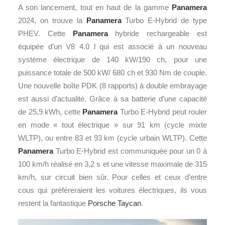
A son lancement, tout en haut de la gamme
Panamera
2024, on trouve la
Panamera
Turbo E-Hybrid de type
PHEV. Cette
Panamera
hybride rechargeable est
équipée d’un V8 4.0 l qui est associé à un nouveau
système électrique de 140 kW/190 ch, pour une
puissance totale de 500 kW/ 680 ch et 930 Nm de couple.
Une nouvelle boîte PDK (8 rapports) à double embrayage
est aussi d’actualité. Grâce à sa batterie d’une capacité
de 25,9 kWh, cette
Panamera
Turbo E-Hybrid peut rouler
en mode « tout électrique » sur 91 km (cycle mixte
WLTP), ou entre 83 et 93 km (cycle urbain WLTP). Cette
Panamera
Turbo E-Hybrid est communiquée pour un 0 à
100 km/h réalisé en 3,2 s et une vitesse maximale de 315
km/h, sur circuit bien sûr. Pour celles et ceux d’entre
cous qui préféreraient les voitures électriques, ils vous
restent la fantastique
Porsche Taycan
.