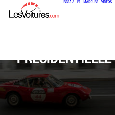
ESSAIS
F1
MARQUES
VIDÉOS
PRÉSIDENTIELLE 