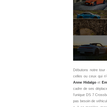
Débutons notre tour 
celles ou ceux qui n’
Anne Hidalgo
et
Em
cadre de ses déplace
l’unique DS 7 Crossba
pas besoin de véhicu