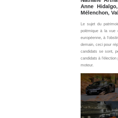
Nathalie Arth
Anne Hidalgo,
Mélenchon, Val
Le sujet du patrimo
polémique à la vue d
européenne, à l’obsti
demain, ceci pour rép
candidats se sont, p
candidats à l’élection
moteur.