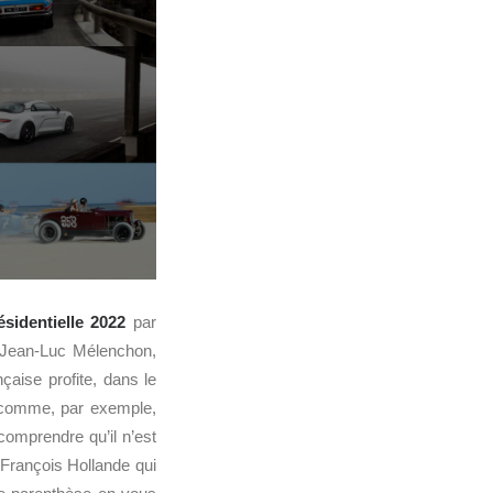
ésidentielle 2022
par
 Jean-Luc Mélenchon,
çaise profite, dans le
comme, par exemple,
comprendre qu’il n’est
François Hollande qui