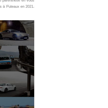
tre parenthèse en vous
es à Puteaux en 2021.