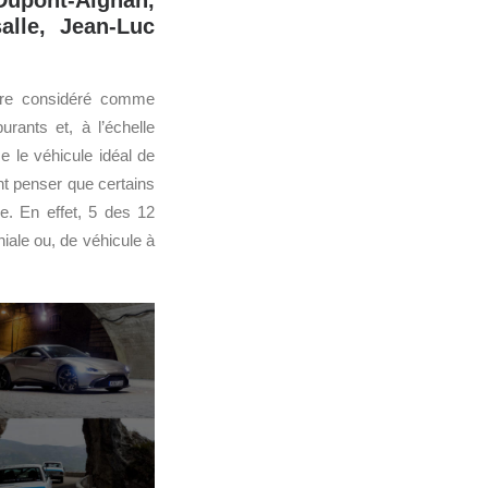
Dupont-Aignan,
alle, Jean-Luc
tre considéré comme
rants et, à l’échelle
e le véhicule idéal de
nt penser que certains
e. En effet, 5 des 12
niale ou, de véhicule à