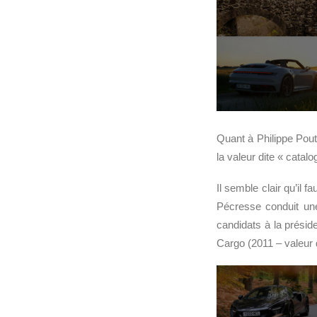
Quant à Philippe Pout
la valeur dite « catal
Il semble clair qu’il 
Pécresse conduit u
candidats à la présid
Cargo (2011 – valeur 