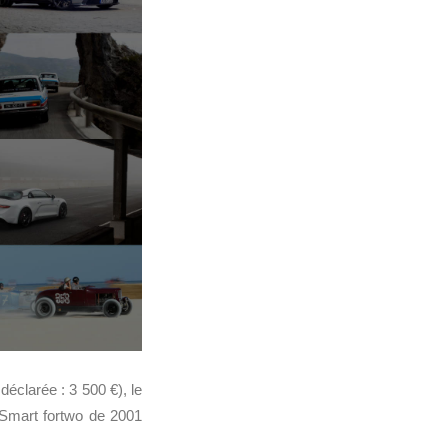
éclarée : 3 500 €), le
e Smart fortwo de 2001