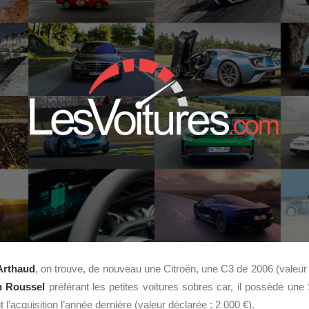
Arthaud
, on trouve, de nouveau une Citroën, une C3 de 2006 (valeur d
n Roussel
préférant les petites voitures sobres car, il possède un
it l’acquisition l’année dernière (valeur déclarée : 2 000 €).