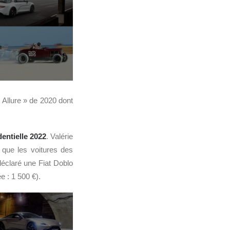
 Allure » de 2020 dont
dentielle 2022
. Valérie
que les voitures des
déclaré une Fiat Doblo
e : 1 500 €).