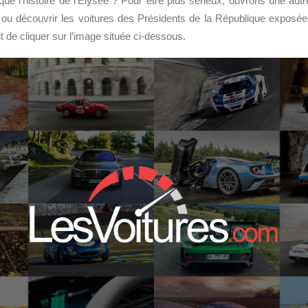
ué l’histoire de l’Elysée ? Pour être plus sérieux, ouvrons une au
ir ou découvrir les voitures des Présidents de la République exposé
it de cliquer sur l’image située ci-dessous.