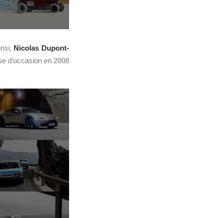
insi,
Nicolas Dupont-
se d’occasion en 2008