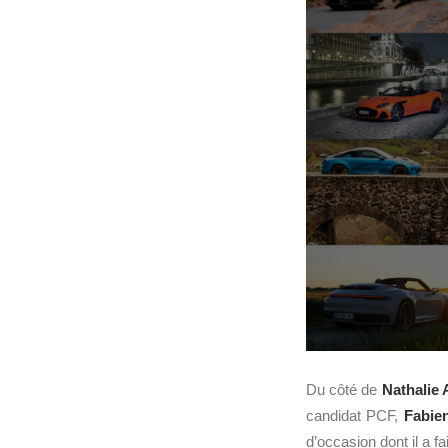
Du côté de
Nathalie 
candidat PCF,
Fabie
d’occasion dont il a fa