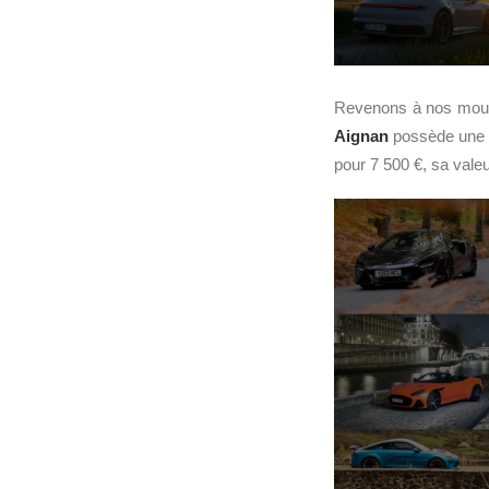
Revenons à nos mouto
Aignan
possède une P
pour 7 500 €, sa valeu