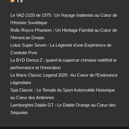
TV
Le VAZ-2103 de 1975 : Un Voyage Inattendu au Cœur de
l’Histoire Soviétique
Rolls-Royce Phantom : Un Héritage Familial au Cœur de
l’American Dream
Lotus Super Seven : La Légèreté d’une Expérience de
Conduite Pure
La BYD Denza Z : quand la supercar chinoise redéfinit la
performance et l’innovation
Le Mans Classic Legend 2026 : Au Coeur de l’Endurance
Légendaire
Spa Classic : Le Temple du Sport Automobile Historique
au Cœur des Ardennes
Lamborghini Diablo GT : Le Diable Orange au Cœur des
Séquoias