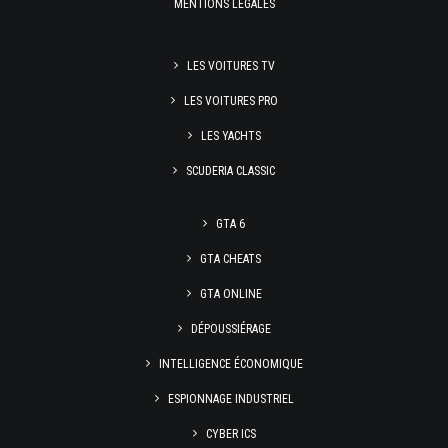
MENTIONS LÉGALES
LES VOITURES TV
LES VOITURES PRO
LES YACHTS
SCUDERIA CLASSIC
GTA 6
GTA CHEATS
GTA ONLINE
DÉPOUSSIÉRAGE
INTELLIGENCE ÉCONOMIQUE
ESPIONNAGE INDUSTRIEL
CYBER ICS