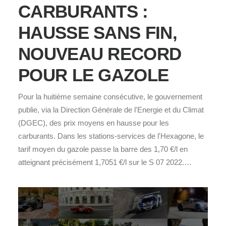
CARBURANTS :
HAUSSE SANS FIN,
NOUVEAU RECORD
POUR LE GAZOLE
Pour la huitième semaine consécutive, le gouvernement
publie, via la Direction Générale de l'Energie et du Climat
(DGEC), des prix moyens en hausse pour les
carburants. Dans les stations-services de l'Hexagone, le
tarif moyen du gazole passe la barre des 1,70 €/l en
atteignant précisément 1,7051 €/l sur le S 07 2022.…