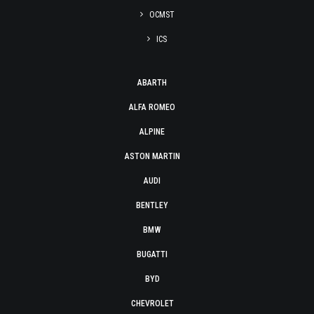
OCMST
ICS
ABARTH
ALFA ROMEO
ALPINE
ASTON MARTIN
AUDI
BENTLEY
BMW
BUGATTI
BYD
CHEVROLET