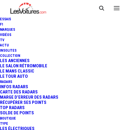
ESSAIS
F1
MARQUES
VIDÉOS
TV
ACTU
INSOLITES
COLLECTION
LES ANCIENNES
LE SALON RÉTROMOBILE
LE MANS CLASSIC
LE TOUR AUTO
RADARS
INFOS RADARS
CARTE DES RADARS
MARGE D’ERREUR DES RADARS
RÉCUPÉRER SES POINTS
TOP RADARS
21 mars 2022
SOLDE DE POINTS
BOUTIQUE
PRÉSIDENTIELLE : LE
TYPE
LES ÉLECTRIQUES