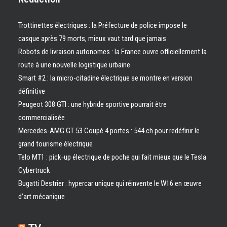
Trottinettes électriques : la Préfecture de police impose le
casque après 79 morts, mieux vaut tard que jamais
Robots de livraison autonomes : la France ouvre officiellement la
route à une nouvelle logistique urbaine
Smart #2 : la micro-citadine électrique se montre en version
définitive
Peugeot 308 GTI : une hybride sportive pourrait être
commercialisée
Mercedes-AMG GT 53 Coupé 4 portes : 544 ch pour redéfinir le
grand tourisme électrique
Telo MT1 : pick‑up électrique de poche qui fait mieux que le Tesla
Cybertruck
Bugatti Destrier : hypercar unique qui réinvente le W16 en œuvre
d’art mécanique