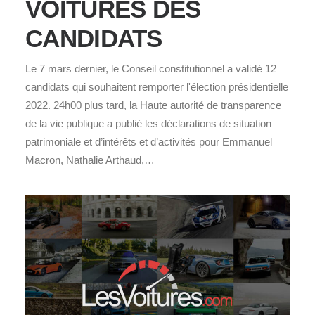
VOITURES DES
CANDIDATS
Le 7 mars dernier, le Conseil constitutionnel a validé 12
candidats qui souhaitent remporter l'élection présidentielle
2022. 24h00 plus tard, la Haute autorité de transparence
de la vie publique a publié les déclarations de situation
patrimoniale et d’intérêts et d’activités pour Emmanuel
Macron, Nathalie Arthaud,…