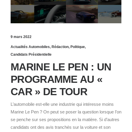
9 mars 2022
Actualités Automobiles
,
Rédaction
,
Politique
,
Candidats Présidentielle
MARINE LE PEN : UN
PROGRAMME AU «
CAR » DE TOUR
L’automobile est-elle une industrie qui intéresse moins
Marine Le Pen ? On peut se poser la question lorsque l’on
se penche sur ses propositions en la matière. Si d’autres
candidats ont des avis tranchés sur la voiture et son