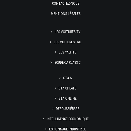
CONTACTEZ-NOUS
MENTIONS LÉGALES
LES VOITURES TV
LES VOITURES PRO
LES YACHTS
SCUDERIA CLASSIC
GTA 6
GTA CHEATS
GTA ONLINE
DÉPOUSSIÉRAGE
INTELLIGENCE ÉCONOMIQUE
ESPIONNAGE INDUSTRIEL