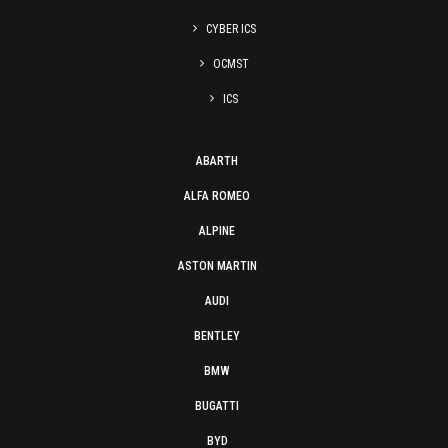
CYBER ICS
OCMST
ICS
ABARTH
ALFA ROMEO
ALPINE
ASTON MARTIN
AUDI
BENTLEY
BMW
BUGATTI
BYD