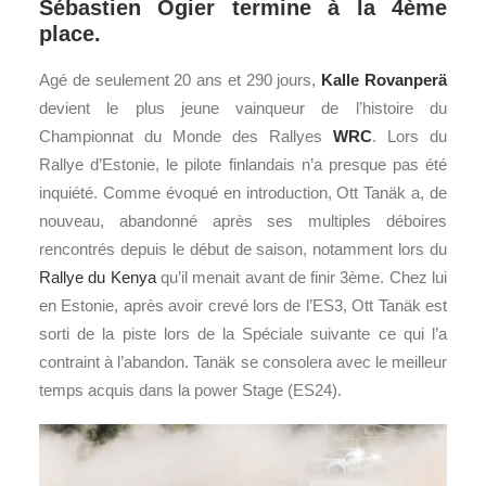
Sébastien Ogier termine à la 4ème
place.
Agé de seulement 20 ans et 290 jours,
Kalle Rovanperä
devient le plus jeune vainqueur de l’histoire du
Championnat du Monde des Rallyes
WRC
. Lors du
Rallye d’Estonie, le pilote finlandais n’a presque pas été
inquiété. Comme évoqué en introduction, Ott Tanäk a, de
nouveau, abandonné après ses multiples déboires
rencontrés depuis le début de saison, notamment lors du
Rallye du Kenya
qu’il menait avant de finir 3ème. Chez lui
en Estonie, après avoir crevé lors de l’ES3, Ott Tanäk est
sorti de la piste lors de la Spéciale suivante ce qui l’a
contraint à l’abandon. Tanäk se consolera avec le meilleur
temps acquis dans la power Stage (ES24).