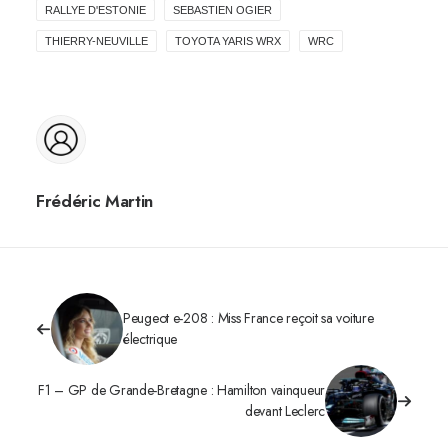
RALLYE D'ESTONIE
SEBASTIEN OGIER
THIERRY-NEUVILLE
TOYOTA YARIS WRX
WRC
Frédéric Martin
Peugeot e-208 : Miss France reçoit sa voiture
électrique
F1 – GP de Grande-Bretagne : Hamilton vainqueur
devant Leclerc