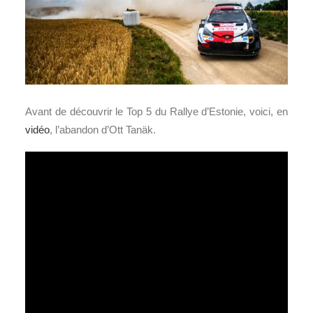
Avant de découvrir le Top 5 du Rallye d’Estonie, voici, en
vidéo
, l’abandon d’Ott Tanäk.