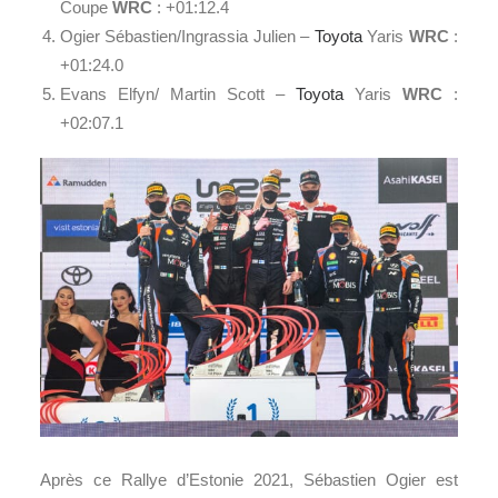
Coupe
WRC
: +01:12.4
Ogier Sébastien/Ingrassia Julien –
Toyota
Yaris
WRC
:
+01:24.0
Evans Elfyn/ Martin Scott –
Toyota
Yaris
WRC
:
+02:07.1
Après ce Rallye d’Estonie 2021, Sébastien Ogier est