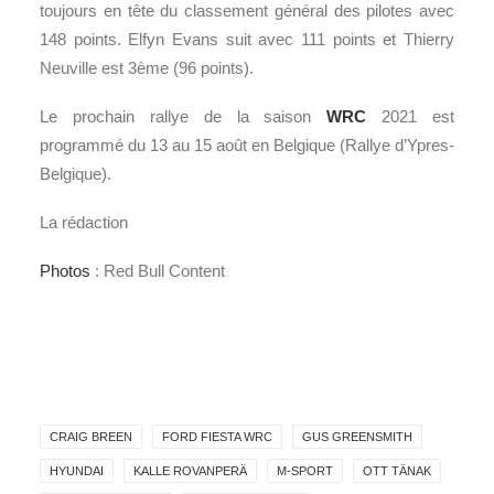
toujours en tête du classement général des pilotes avec
148 points. Elfyn Evans suit avec 111 points et Thierry
Neuville est 3ème (96 points).
Le prochain rallye de la saison
WRC
2021 est
programmé du 13 au 15 août en Belgique (Rallye d’Ypres-
Belgique).
La rédaction
Photos
: Red Bull Content
CRAIG BREEN
FORD FIESTA WRC
GUS GREENSMITH
HYUNDAI
KALLE ROVANPERÄ
M-SPORT
OTT TÄNAK