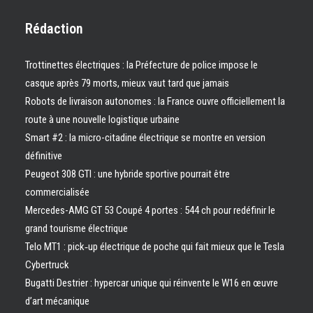
Rédaction
Trottinettes électriques : la Préfecture de police impose le
casque après 79 morts, mieux vaut tard que jamais
Robots de livraison autonomes : la France ouvre officiellement la
route à une nouvelle logistique urbaine
Smart #2 : la micro-citadine électrique se montre en version
définitive
Peugeot 308 GTI : une hybride sportive pourrait être
commercialisée
Mercedes-AMG GT 53 Coupé 4 portes : 544 ch pour redéfinir le
grand tourisme électrique
Telo MT1 : pick‑up électrique de poche qui fait mieux que le Tesla
Cybertruck
Bugatti Destrier : hypercar unique qui réinvente le W16 en œuvre
d’art mécanique