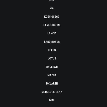
JEEP
KIA
KOENIGSEGG
LAMBORGHINI
LANCIA
LAND ROVER
LEXUS
LOTUS
MASERATI
MAZDA
MCLAREN
MERCEDES-BENZ
MINI