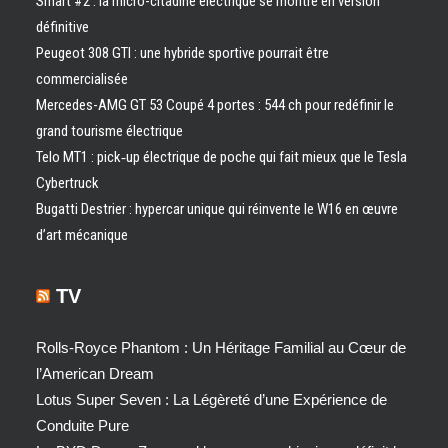
Smart #2 : la micro-citadine électrique se montre en version
définitive
Peugeot 308 GTI : une hybride sportive pourrait être
commercialisée
Mercedes-AMG GT 53 Coupé 4 portes : 544 ch pour redéfinir le
grand tourisme électrique
Telo MT1 : pick‑up électrique de poche qui fait mieux que le Tesla
Cybertruck
Bugatti Destrier : hypercar unique qui réinvente le W16 en œuvre
d’art mécanique
TV
Rolls-Royce Phantom : Un Héritage Familial au Cœur de
l’American Dream
Lotus Super Seven : La Légèreté d’une Expérience de
Conduite Pure