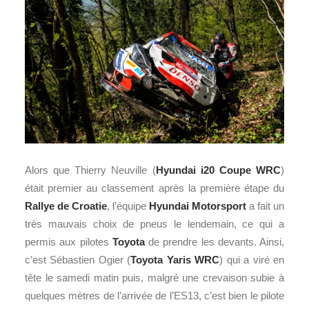
Alors que Thierry Neuville (
Hyundai
i20 Coupe WRC
)
était premier au classement après la première étape du
Rallye de Croatie
, l’équipe
Hyundai Motorsport
a fait un
très mauvais choix de pneus le lendemain, ce qui a
permis aux pilotes
Toyota
de prendre les devants. Ainsi,
c’est Sébastien Ogier (
Toyota Yaris WRC
) qui a viré en
tête le samedi matin puis, malgré une crevaison subie à
quelques mètres de l’arrivée de l’ES13, c’est bien le pilote