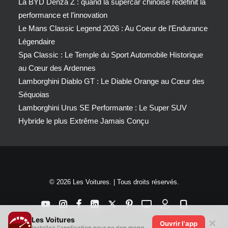
La BYD Denza Z : quand la supercar chinoise redéfinit la
performance et l’innovation
Le Mans Classic Legend 2026 : Au Coeur de l’Endurance
Légendaire
Spa Classic : Le Temple du Sport Automobile Historique
au Cœur des Ardennes
Lamborghini Diablo GT : Le Diable Orange au Cœur des
Séquoias
Lamborghini Urus SE Performante : Le Super SUV
Hybride le plus Extrême Jamais Conçu
© 2026 Les Voitures. | Tous droits réservés.
Les Voitures
✕
Ouvrir l'app
Installez l'application pour ne rien manquer !