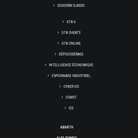
SCUDERIA CLASSIC
GTA 6
GTA CHEATS
GTA ONLINE
DÉPOUSSIÉRAGE
INTELLIGENCE ÉCONOMIQUE
ESPIONNAGE INDUSTRIEL
CYBER ICS
OCMST
ICS
ABARTH