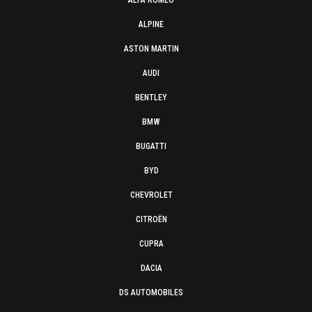
ALFA ROMEO
ALPINE
ASTON MARTIN
AUDI
BENTLEY
BMW
BUGATTI
BYD
CHEVROLET
CITROËN
CUPRA
DACIA
DS AUTOMOBILES