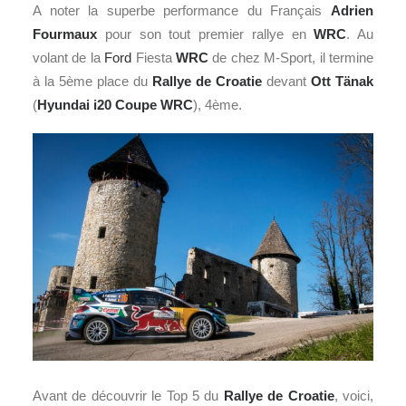
A noter la superbe performance du Français
Adrien
Fourmaux
pour son tout premier rallye en
WRC
. Au
volant de la
Ford
Fiesta
WRC
de chez M-Sport, il termine
à la 5ème place du
Rallye de Croatie
devant
Ott Tänak
(
Hyundai i20 Coupe WRC
), 4ème.
Avant de découvrir le Top 5 du
Rallye de Croatie
, voici,