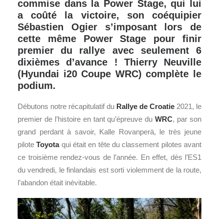
commise dans la Power Stage, qui lui
a coûté la victoire, son coéquipier
Sébastien Ogier s’imposant lors de
cette même Power Stage pour finir
premier du rallye avec seulement 6
dixièmes d’avance ! Thierry Neuville
(Hyundai i20 Coupe WRC) complète le
podium.
Débutons notre récapitulatif du
Rallye de Croatie
2021, le
premier de l’histoire en tant qu’épreuve du
WRC
, par son
grand perdant à savoir, Kalle Rovanperä, le très jeune
pilote
Toyota
qui était en tête du classement pilotes avant
ce troisième rendez-vous de l’année. En effet, dès l’ES1
du vendredi, le finlandais est sorti violemment de la route,
l’abandon était inévitable.