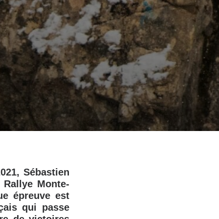
021, Sébastien
 Rallye Monte-
ue épreuve est
ais qui passe