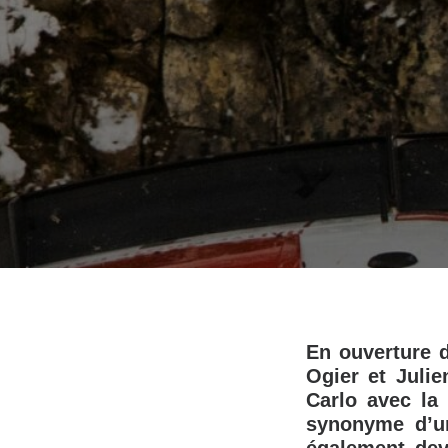
En ouverture 
Ogier et Juli
Carlo avec la
synonyme d’u