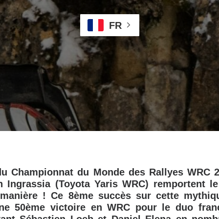
FR
du Championnat du Monde des Rallyes WRC 2
en Ingrassia (Toyota Yaris WRC) remportent le
 manière ! Ce 8ème succès sur cette mythiq
ne 50ème victoire en WRC pour le duo franç