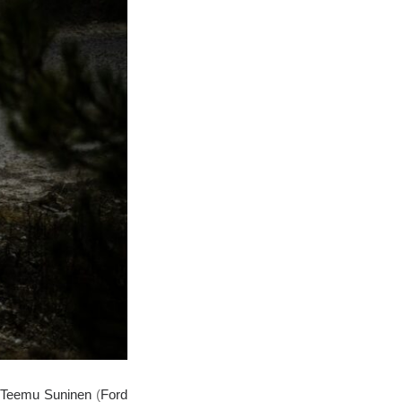
Teemu Suninen
(
Ford