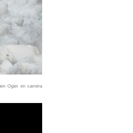
tien Ogier en caméra