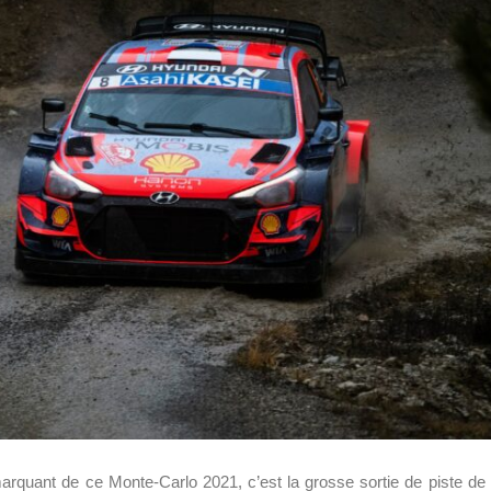
t marquant de ce Monte-Carlo 2021, c’est la grosse sortie de piste de