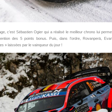
e, c’est Sébastien Ogier qui a réalisé le meilleur chrono lui permet
btention des 5 points bonus. Puis, dans l’ordre, Rovanperä, Evan
es » laissées par le vainqueur du jour !