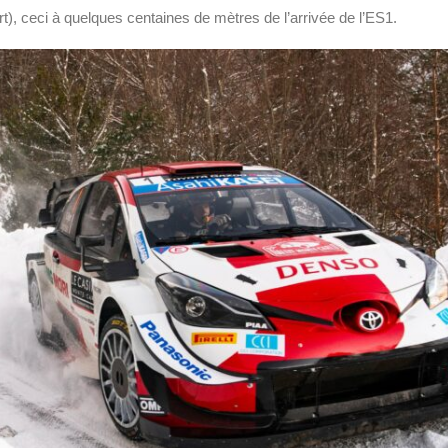
), ceci à quelques centaines de mètres de l’arrivée de l’ES1.