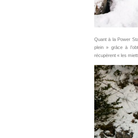
Quant à la Power Stag
plein » grâce à l’o
récupèrent « les miett