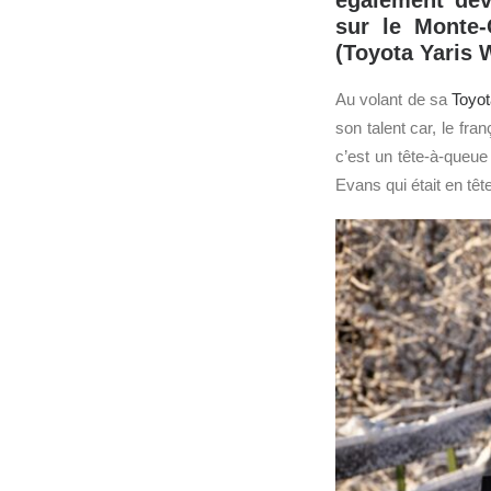
également dev
sur le Monte-
(Toyota Yaris 
Au volant de sa
Toyo
son talent car, le fr
c’est un tête-à-queue
Evans qui était en têt