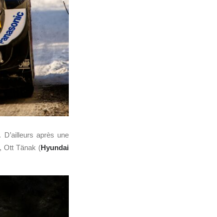
 D’ailleurs après une
, Ott Tänak (
Hyundai