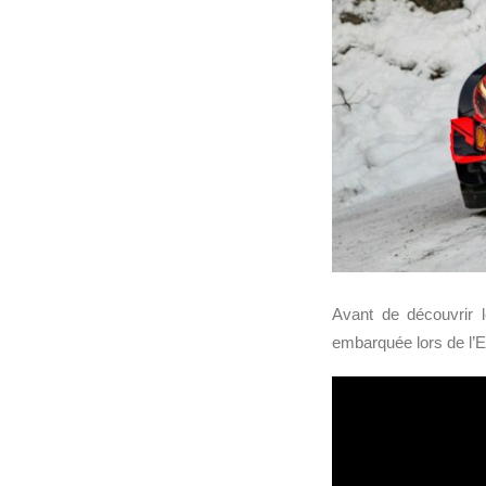
Avant de découvrir 
embarquée lors de l’