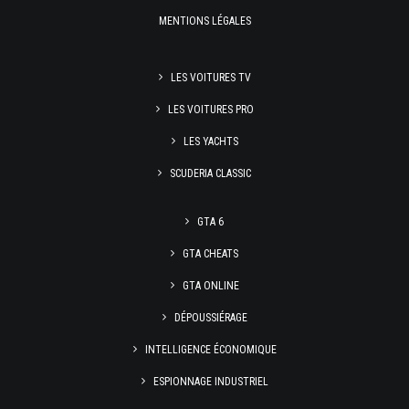
MENTIONS LÉGALES
LES VOITURES TV
LES VOITURES PRO
LES YACHTS
SCUDERIA CLASSIC
GTA 6
GTA CHEATS
GTA ONLINE
DÉPOUSSIÉRAGE
INTELLIGENCE ÉCONOMIQUE
ESPIONNAGE INDUSTRIEL