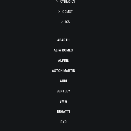
CYBER ICS
OCMST
ICS
ABARTH
ALFA ROMEO
ALPINE
ASTON MARTIN
AUDI
BENTLEY
BMW
BUGATTI
BYD