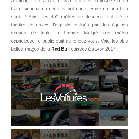
Au final, c’est la Drum Team qui s’est imposée sur un
tracé sinueux où certains ont chuté, voire un peu trop
sauté ! Ainsi, les 450 mètres de descente ont été le
théâtre de drôles d’exploits réalisés par des équipes
venues de toute la France. Malgré une météo
capricieuse, le public était au rendez-vous. Voici les plus
belles images de la
Red Bull
caisses à savon 2017.