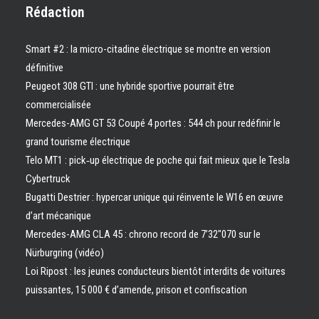
Rédaction
Smart #2 : la micro-citadine électrique se montre en version
définitive
Peugeot 308 GTI : une hybride sportive pourrait être
commercialisée
Mercedes-AMG GT 53 Coupé 4 portes : 544 ch pour redéfinir le
grand tourisme électrique
Telo MT1 : pick‑up électrique de poche qui fait mieux que le Tesla
Cybertruck
Bugatti Destrier : hypercar unique qui réinvente le W16 en œuvre
d’art mécanique
Mercedes-AMG CLA 45 : chrono record de 7’32″070 sur le
Nürburgring (vidéo)
Loi Ripost : les jeunes conducteurs bientôt interdits de voitures
puissantes, 15 000 € d’amende, prison et confiscation