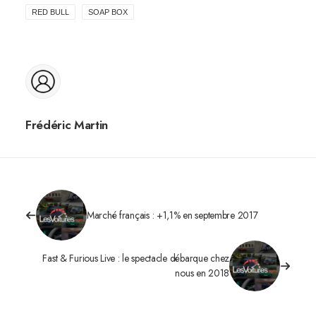
RED BULL
SOAP BOX
Frédéric Martin
Marché français : +1,1% en septembre 2017
Fast & Furious Live : le spectacle débarque chez
nous en 2018