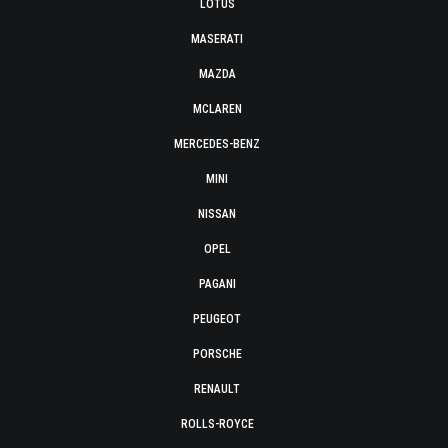
LOTUS
MASERATI
MAZDA
MCLAREN
MERCEDES-BENZ
MINI
NISSAN
OPEL
PAGANI
PEUGEOT
PORSCHE
RENAULT
ROLLS-ROYCE