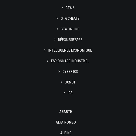
GTA 6
GTA CHEATS
GTA ONLINE
DÉPOUSSIÉRAGE
INTELLIGENCE ÉCONOMIQUE
ESPIONNAGE INDUSTRIEL
CYBER ICS
OCMST
ICS
ABARTH
ALFA ROMEO
ALPINE