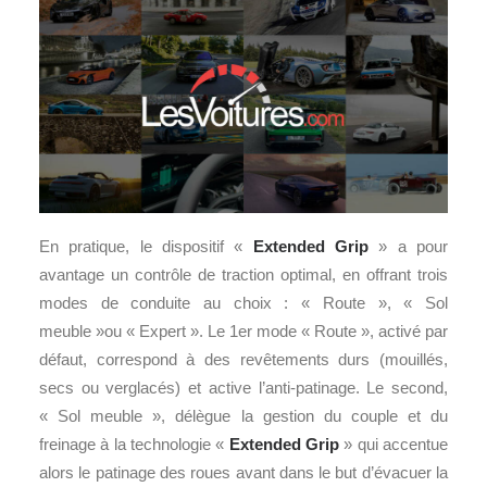
En pratique, le dispositif «
Extended Grip
» a pour
avantage un contrôle de traction optimal, en offrant trois
modes de conduite au choix : « Route », « Sol
meuble »ou « Expert ». Le 1er mode « Route », activé par
défaut, correspond à des revêtements durs (mouillés,
secs ou verglacés) et active l’anti-patinage. Le second,
« Sol meuble », délègue la gestion du couple et du
freinage à la technologie «
Extended Grip
» qui accentue
alors le patinage des roues avant dans le but d’évacuer la