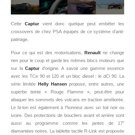
Cette
Captur
vient donc quelque peut embêter les
crossovers de chez PSA équipés de ce système d’anti-
patinage.
Pour ce qui est des motorisations,
Renault
ne change
rien pour le coup et garde les mêmes blocs moteurs que
sur la
Captur
d’origine. A savoir une gamme essence
avec les TCe 90 et 120 et un bloc diesel : le dCi 90. La
série limitée
Helly Hansen
propose, entre autres, une
superbe teinte « Rouge Flamme », peut-être pour
attaquer les sommets des volcans en traction améliorée.
Le bi-ton est également à l’honneur avec un toit noir ou
ivoire. Des protections de boucliers avant et arrière sont
aussi au programme comme les jantes de 17″
diamantées noires. La tablette tactile R-Link est proposée