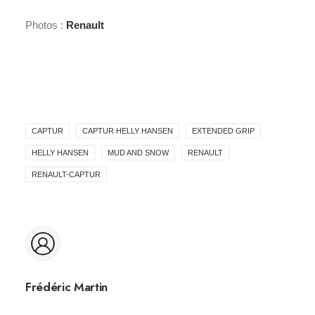
Photos :
Renault
CAPTUR
CAPTUR HELLY HANSEN
EXTENDED GRIP
HELLY HANSEN
MUD AND SNOW
RENAULT
RENAULT-CAPTUR
Frédéric Martin