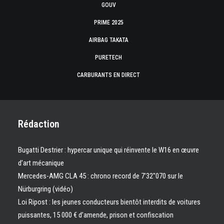
GOUV
PRIME 2025
AIRBAG TAKATA
PURETECH
CARBURANTS EN DIRECT
Rédaction
Bugatti Destrier : hypercar unique qui réinvente le W16 en œuvre
d’art mécanique
Mercedes-AMG CLA 45 : chrono record de 7’32″070 sur le
Nürburgring (vidéo)
Loi Ripost : les jeunes conducteurs bientôt interdits de voitures
puissantes, 15 000 € d’amende, prison et confiscation