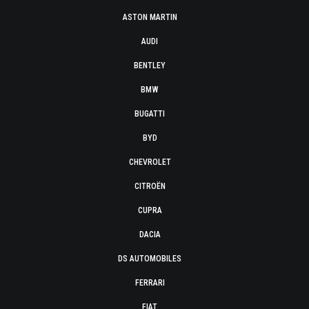
ASTON MARTIN
AUDI
BENTLEY
BMW
BUGATTI
BYD
CHEVROLET
CITROËN
CUPRA
DACIA
DS AUTOMOBILES
FERRARI
FIAT