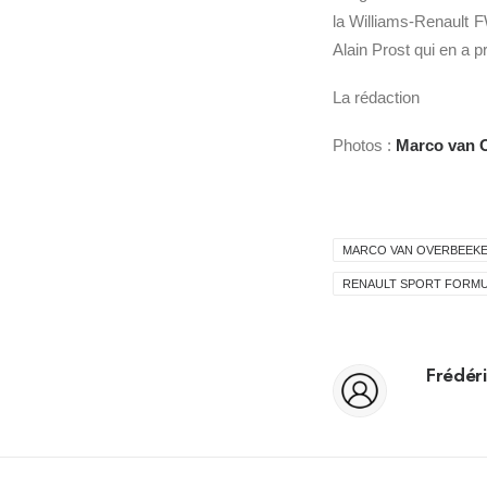
la Williams-Renault F
Alain Prost qui en a p
La rédaction
Photos :
Marco van 
MARCO VAN OVERBEEK
RENAULT SPORT FORMU
Frédéri