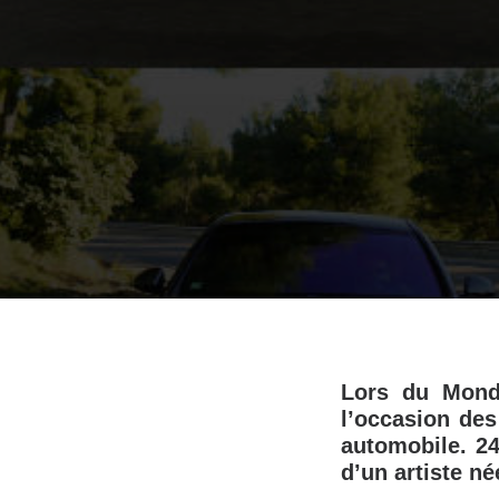
Lors du Mondi
l’occasion de
automobile. 24
d’un artiste né