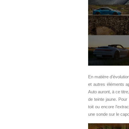
En matière d’évolutio
et autres éléments 
Auto auront, à ce tit
de teinte jaune. Pour
toit ou encore l’extra
une sonde sur le cap