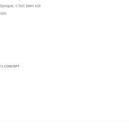
époque, c’est bien sûr
ion.
F1 CONCEPT.