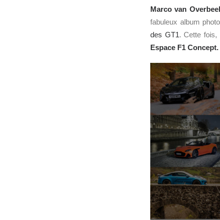
Marco van Overbee
fabuleux album photo
des GT1
. Cette fois
Espace
F1
Concept.