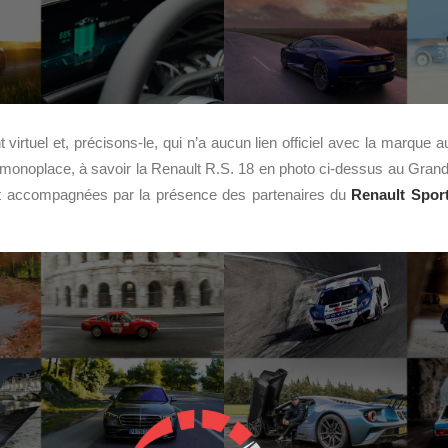
virtuel et, précisons-le, qui n’a aucun lien officiel avec la marque a
e monoplace, à savoir la Renault R.S. 18 en photo ci-dessus au Gran
nt accompagnées par la présence des partenaires du
Renault Spor