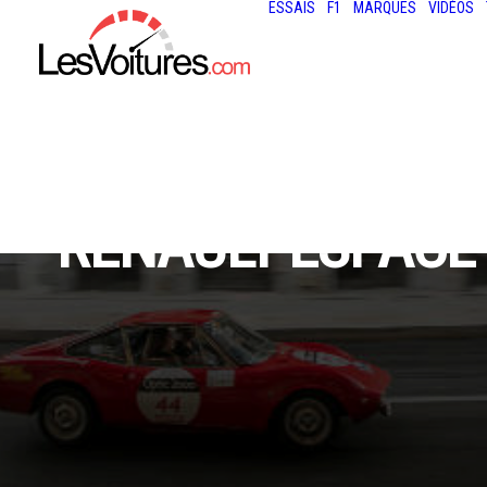
ESSAIS
F1
MARQUES
VIDÉOS
RENAULT ESPACE 