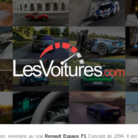
ion, revenons au vrai
Renault Espace F1
Concept de 1994. Il est