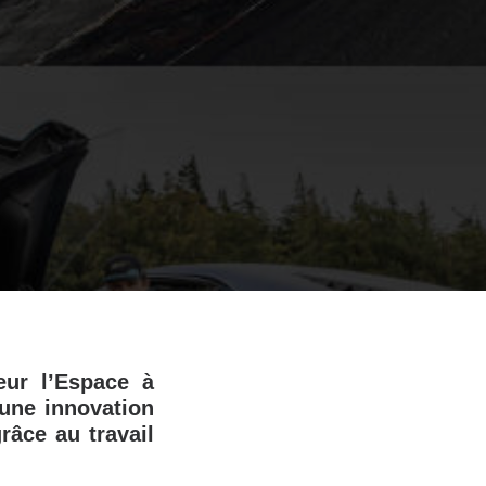
eur l’Espace à
une innovation
râce au travail