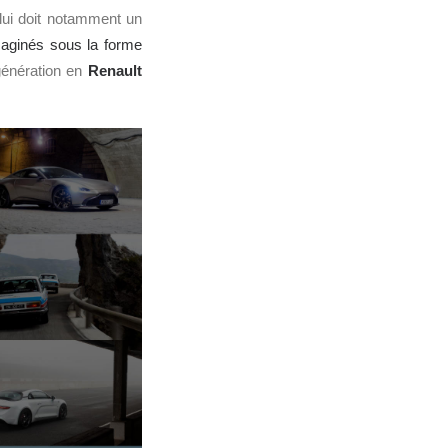
lui doit notamment un
aginés sous la forme
génération en
Renault