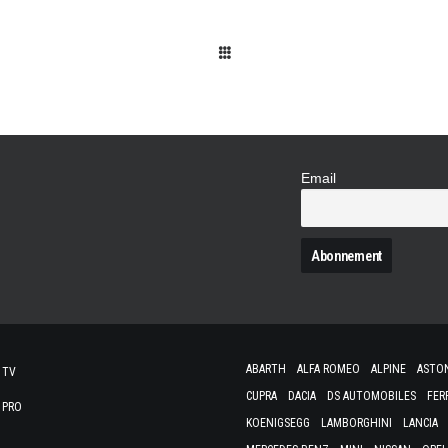
Email
N
ABARTH
ALFA ROMEO
ALPINE
ASTO
 TV
CUPRA
DACIA
DS AUTOMOBILES
FER
 PRO
KOENIGSEGG
LAMBORGHINI
LANCIA