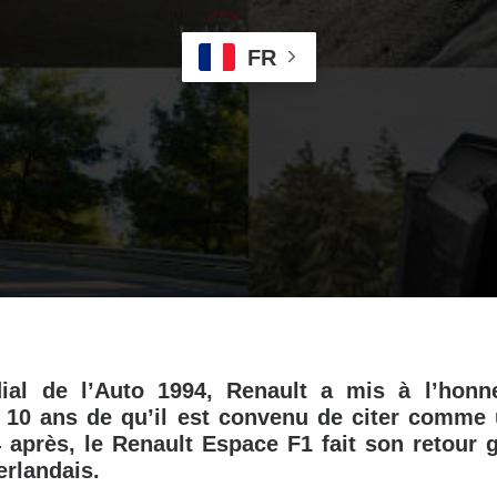
FR
al de l’Auto 1994, Renault a mis à l’honn
s 10 ans de qu’il est convenu de citer comme 
 après, le Renault Espace F1 fait son retour g
erlandais.