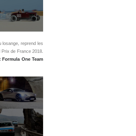
u losange, reprend les
d Prix de France 2018.
t Formula One Team