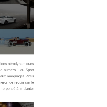
endices aérodynamiques
line numéro 1 du Sport
 aux marquages Pirelli
leron de requin sur le
e pensé à implanter