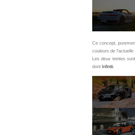
Ce concept, purement 
couleurs de l’actuell
Les deux teintes so
dont
Infiniti
.