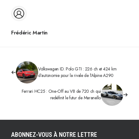
Frédéric Martin
Volkswagen ID. Polo GTI : 226 ch et 424 km
d’autonomie pour la rivale de l’Alpine A290
Ferrari HC25 : One‑Off au V8 de 720 ch qui
redéfinit le futur de Maranello
ABONNEZ-VOUS À NOTRE LETTRE