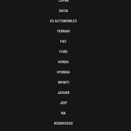
CUPRA
DACIA
DS AUTOMOBILES
FERRARI
FIAT
FORD
HONDA
HYUNDAI
INFINITI
JAGUAR
JEEP
KIA
KOENIGSEGG