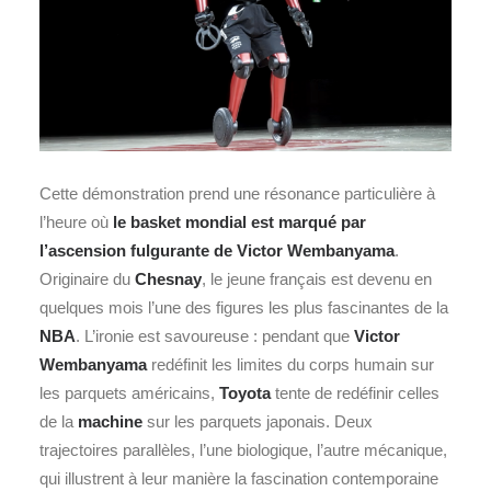
Cette démonstration prend une résonance particulière à
l’heure où
le basket mondial est marqué par
l’ascension fulgurante de Victor Wembanyama
.
Originaire du
Chesnay
, le jeune français est devenu en
quelques mois l’une des figures les plus fascinantes de la
NBA
. L’ironie est savoureuse : pendant que
Victor
Wembanyama
redéfinit les limites du corps humain sur
les parquets américains,
Toyota
tente de redéfinir celles
de la
machine
sur les parquets japonais. Deux
trajectoires parallèles, l’une biologique, l’autre mécanique,
qui illustrent à leur manière la fascination contemporaine