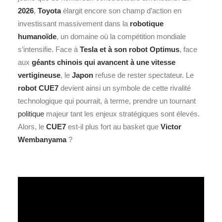
2026
,
Toyota
élargit encore son champ d’action en
investissant massivement dans la
robotique
humanoïde
, un domaine où la compétition mondiale
s’intensifie. Face à
Tesla
et à son robot Optimus
, face
aux
géants chinois qui avancent à une vitesse
vertigineuse
, le
Japon
refuse de rester spectateur. Le
robot CUE7
devient ainsi un symbole de cette rivalité
technologique qui pourrait, à terme, prendre un tournant
politique
majeur tant les enjeux stratégiques sont élevés.
Alors, le
CUE7
est-il plus fort au basket que
Victor
Wembanyama
?