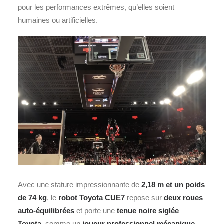
pour les performances extrêmes, qu’elles soient
humaines ou artificielles.
Avec une stature impressionnante de
2,18 m et un poids
de 74 kg
, le
robot Toyota CUE7
repose sur
deux roues
auto‑équilibrées
et porte une
tenue noire siglée
Toyota
, comme un
joueur professionnel mécanique
.