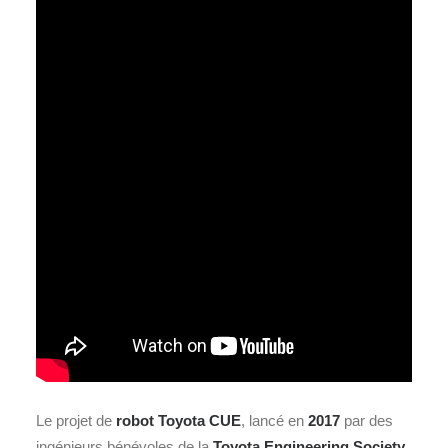
Le projet de
robot Toyota CUE
, lancé en
2017
par des
ingénieurs bénévoles de la
Toyota Engineering Society
,