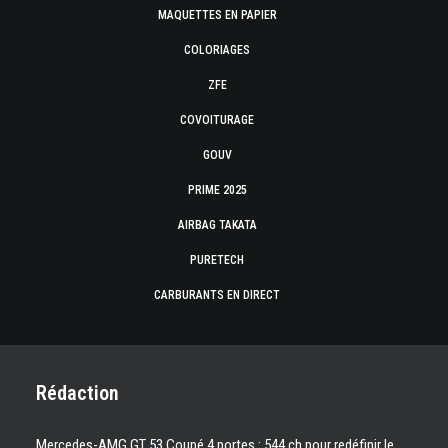
MAQUETTES EN PAPIER
COLORIAGES
ZFE
COVOITURAGE
GOUV
PRIME 2025
AIRBAG TAKATA
PURETECH
CARBURANTS EN DIRECT
Rédaction
Mercedes-AMG GT 53 Coupé 4 portes : 544 ch pour redéfinir le