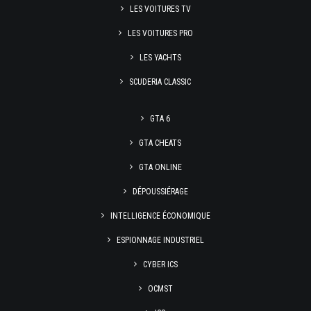
LES VOITURES TV
LES VOITURES PRO
LES YACHTS
SCUDERIA CLASSIC
GTA 6
GTA CHEATS
GTA ONLINE
DÉPOUSSIÉRAGE
INTELLIGENCE ÉCONOMIQUE
ESPIONNAGE INDUSTRIEL
CYBER ICS
OCMST