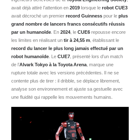
avait déjà attiré l’attention en
2019
lorsque le
robot CUE3
avait décroché un premier
record Guinness
pour le
plus
grand nombre de lancers francs consécutifs réussis
par un humanoïde
. En
2024
, le
CUE6
repousse encore
les limites en réalisant un
tir à 24,55 m
, établissant le
record du lancer le plus long jamais effectué par un
robot humanoïde
. Le
CUE7
, présenté lors d’un match
de l’
Alvark Tokyo à la Toyota Arena
, marque une
rupture totale avec les versions précédentes. Il ne se
contente plus de tirer : il dribble, se déplace librement,
analyse son environnement et ajuste sa gestuelle avec
une fluidité qui rappelle les mouvements humains.