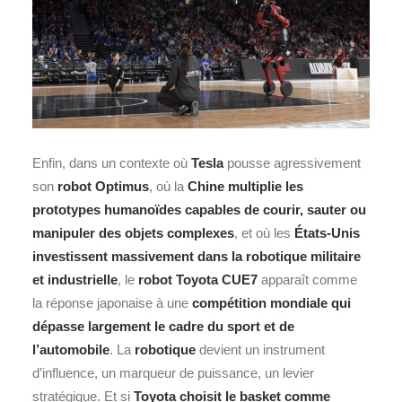
Enfin, dans un contexte où
Tesla
pousse agressivement
son
robot Optimus
, où la
Chine multiplie les
prototypes humanoïdes capables de courir, sauter ou
manipuler des objets complexes
, et où les
États‑Unis
investissent massivement dans la robotique militaire
et industrielle
, le
robot Toyota CUE7
apparaît comme
la réponse japonaise à une
compétition mondiale qui
dépasse largement le cadre du sport et de
l’automobile
. La
robotique
devient un instrument
d’influence, un marqueur de puissance, un levier
stratégique. Et si
Toyota choisit le basket comme