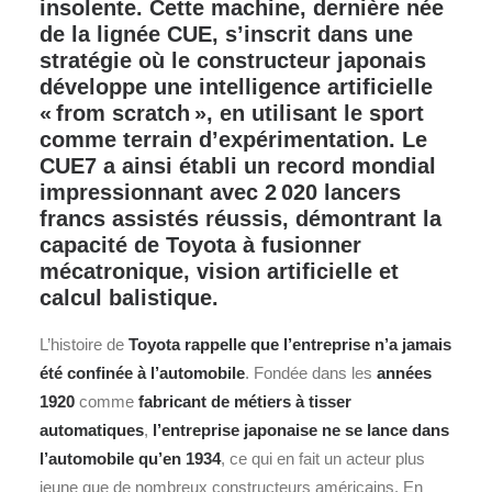
insolente. Cette machine, dernière née
de la lignée CUE, s’inscrit dans une
stratégie où le constructeur japonais
développe une intelligence artificielle
« from scratch », en utilisant le sport
comme terrain d’expérimentation. Le
CUE7 a ainsi établi un record mondial
impressionnant avec 2 020 lancers
francs assistés réussis, démontrant la
capacité de Toyota à fusionner
mécatronique, vision artificielle et
calcul balistique.
L’histoire de
Toyota
rappelle que l’entreprise n’a jamais
été confinée à l’automobile
. Fondée dans les
années
1920
comme
fabricant de métiers à tisser
automatiques
,
l’entreprise japonaise ne se lance dans
l’automobile qu’en 1934
, ce qui en fait un acteur plus
jeune que de nombreux constructeurs américains. En