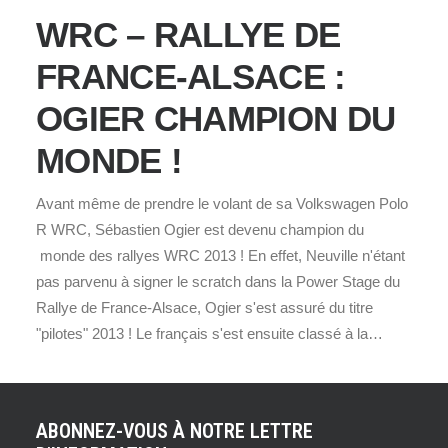
WRC – RALLYE DE
FRANCE-ALSACE :
OGIER CHAMPION DU
MONDE !
Avant même de prendre le volant de sa Volkswagen Polo
R WRC, Sébastien Ogier est devenu champion du
monde des rallyes WRC 2013 ! En effet, Neuville n'étant
pas parvenu à signer le scratch dans la Power Stage du
Rallye de France-Alsace, Ogier s'est assuré du titre
"pilotes" 2013 ! Le français s'est ensuite classé à la…
ABONNEZ-VOUS À NOTRE LETTRE