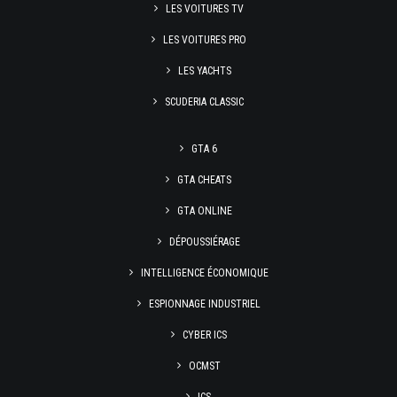
LES VOITURES TV
LES VOITURES PRO
LES YACHTS
SCUDERIA CLASSIC
GTA 6
GTA CHEATS
GTA ONLINE
DÉPOUSSIÉRAGE
INTELLIGENCE ÉCONOMIQUE
ESPIONNAGE INDUSTRIEL
CYBER ICS
OCMST