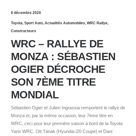
6 décembre 2020
Toyota
,
Sport Auto
,
Actualités Automobiles
,
WRC Rallye
,
Constructeurs
WRC – RALLYE DE
MONZA : SÉBASTIEN
OGIER DÉCROCHE
SON 7ÈME TITRE
MONDIAL
Sébastien Ogier et Julien Ingrassia remportent le rallye de
Monza et, par la même occasion, leur 7ème titre en
WRC, ceci pour leur première saison à bord de la Toyota
Yaris WRC. Ott Tänak (Hyundai i20 Coupe) et Dani