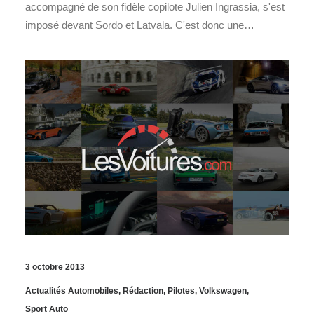
accompagné de son fidèle copilote Julien Ingrassia, s'est
imposé devant Sordo et Latvala. C'est donc une…
3 octobre 2013
Actualités Automobiles
,
Rédaction
,
Pilotes
,
Volkswagen
,
Sport Auto