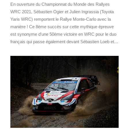
En ouverture du Championnat du Monde des Rallyes
WRC 2021, Sébastien Ogier et Julien Ingrassia (Toyota
Yaris WRC) remportent le Rallye Monte-Carlo avec la
manière ! Ce 8ème succès sur cette mythique épreuve
est synonyme d'une 50ème victoire en WRC pour le duo
français qui passe également devant Sébastien Loeb et…