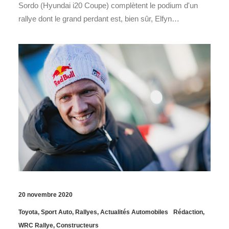
Sordo (Hyundai i20 Coupe) complètent le podium d'un
rallye dont le grand perdant est, bien sûr, Elfyn…
20 novembre 2020
Toyota
,
Sport Auto
,
Rallyes
,
Actualités Automobiles
Rédaction
,
WRC Rallye
,
Constructeurs