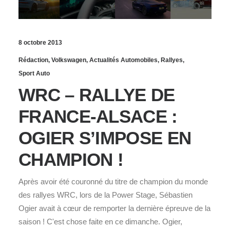
8 octobre 2013
Rédaction
,
Volkswagen
,
Actualités Automobiles
,
Rallyes
,
Sport Auto
WRC – RALLYE DE
FRANCE-ALSACE :
OGIER S’IMPOSE EN
CHAMPION !
Après avoir été couronné du titre de champion du monde
des rallyes WRC, lors de la Power Stage, Sébastien
Ogier avait à cœur de remporter la dernière épreuve de la
saison ! C'est chose faite en ce dimanche. Ogier,