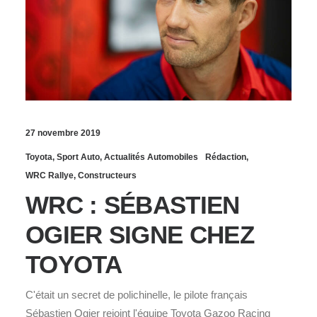
27 novembre 2019
Toyota
,
Sport Auto
,
Actualités Automobiles
Rédaction
,
WRC Rallye
,
Constructeurs
WRC : SÉBASTIEN
OGIER SIGNE CHEZ
TOYOTA
C'était un secret de polichinelle, le pilote français
Sébastien Ogier rejoint l'équipe Toyota Gazoo Racing