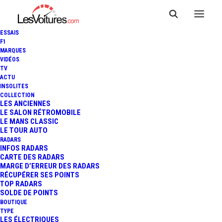
ESSAIS
F1
MARQUES
VIDÉOS
TV
ACTU
INSOLITES
COLLECTION
LES ANCIENNES
LE SALON RÉTROMOBILE
LE MANS CLASSIC
LE TOUR AUTO
RADARS
INFOS RADARS
CARTE DES RADARS
MARGE D’ERREUR DES RADARS
RÉCUPÉRER SES POINTS
TOP RADARS
21 novembre 2021
SOLDE DE POINTS
BOUTIQUE
WRC – MONZA :
TYPE
LES ÉLECTRIQUES