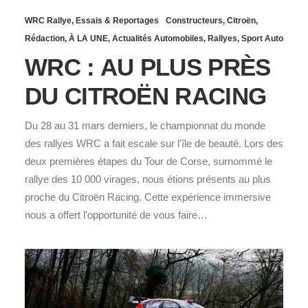
WRC Rallye
,
Essais & Reportages
Constructeurs
,
Citroën
,
Rédaction
,
À LA UNE
,
Actualités Automobiles
,
Rallyes
,
Sport Auto
WRC : AU PLUS PRÈS
DU CITROËN RACING
Du 28 au 31 mars derniers, le championnat du monde
des rallyes WRC a fait escale sur l'île de beauté. Lors des
deux premières étapes du Tour de Corse, surnommé le
rallye des 10 000 virages, nous étions présents au plus
proche du Citroën Racing. Cette expérience immersive
nous a offert l'opportunité de vous faire…