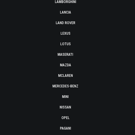
LAMBORGHINI
LANCIA
LAND ROVER
LEXUS
LOTUS
MASERATI
MAZDA
MCLAREN
MERCEDES-BENZ
MINI
NISSAN
OPEL
PAGANI