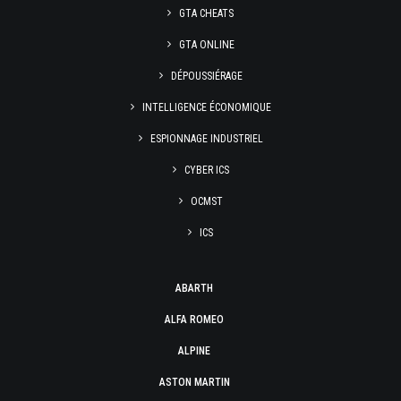
GTA CHEATS
GTA ONLINE
DÉPOUSSIÉRAGE
INTELLIGENCE ÉCONOMIQUE
ESPIONNAGE INDUSTRIEL
CYBER ICS
OCMST
ICS
ABARTH
ALFA ROMEO
ALPINE
ASTON MARTIN