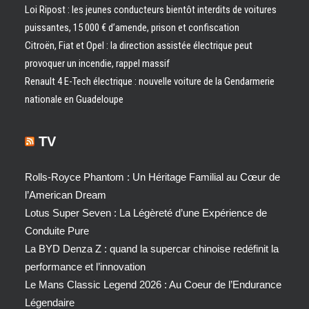
Loi Ripost : les jeunes conducteurs bientôt interdits de voitures
puissantes, 15 000 € d’amende, prison et confiscation
Citroën, Fiat et Opel : la direction assistée électrique peut
provoquer un incendie, rappel massif
Renault 4 E-Tech électrique : nouvelle voiture de la Gendarmerie
nationale en Guadeloupe
TV
Rolls-Royce Phantom : Un Héritage Familial au Cœur de
l’American Dream
Lotus Super Seven : La Légèreté d’une Expérience de
Conduite Pure
La BYD Denza Z : quand la supercar chinoise redéfinit la
performance et l’innovation
Le Mans Classic Legend 2026 : Au Coeur de l’Endurance
Légendaire