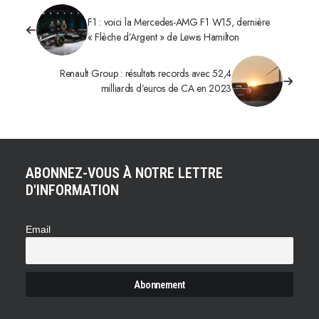
F1 : voici la Mercedes-AMG F1 W15, dernière
« Flèche d’Argent » de Lewis Hamilton
Renault Group : résultats records avec 52,4
milliards d’euros de CA en 2023
ABONNEZ-VOUS À NOTRE LETTRE
D'INFORMATION
Email