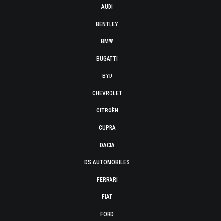
AUDI
BENTLEY
BMW
BUGATTI
BYD
CHEVROLET
CITROËN
CUPRA
DACIA
DS AUTOMOBILES
FERRARI
FIAT
FORD