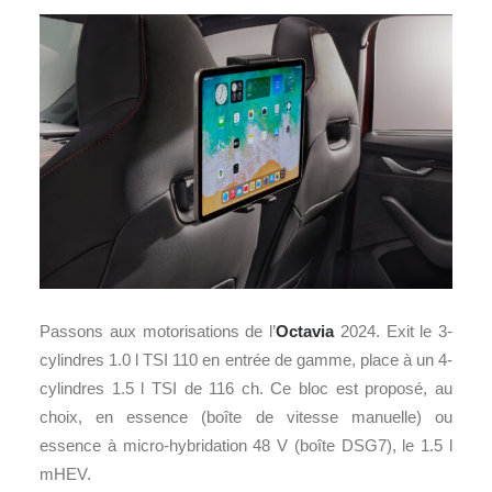
Passons aux motorisations de l’
Octavia
2024. Exit le 3-
cylindres 1.0 l TSI 110 en entrée de gamme, place à un 4-
cylindres 1.5 l TSI de 116 ch. Ce bloc est proposé, au
choix, en essence (boîte de vitesse manuelle) ou
essence à micro-hybridation 48 V (boîte DSG7), le 1.5 l
mHEV.