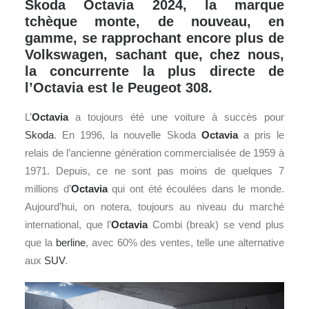
Skoda Octavia 2024, la marque
tchèque monte, de nouveau, en
gamme, se rapprochant encore plus de
Volkswagen, sachant que, chez nous,
la concurrente la plus directe de
l’Octavia est le Peugeot 308.
L’
Octavia
a toujours été une voiture à succès pour
Skoda
. En 1996, la nouvelle Skoda
Octavia
a pris le
relais de l’ancienne génération commercialisée de 1959 à
1971. Depuis, ce ne sont pas moins de quelques 7
millions d’
Octavia
qui ont été écoulées dans le monde.
Aujourd’hui, on notera, toujours au niveau du marché
international, que l’
Octavia
Combi (break) se vend plus
que la
berline
, avec 60% des ventes, telle une alternative
aux
SUV
.