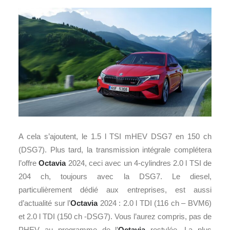
A cela s’ajoutent, le 1.5 l TSI mHEV DSG7 en 150 ch
(DSG7). Plus tard, la transmission intégrale complétera
l’offre
Octavia
2024, ceci avec un 4-cylindres 2.0 l TSI de
204 ch, toujours avec la DSG7. Le diesel,
particulièrement dédié aux entreprises, est aussi
d’actualité sur l’
Octavia
2024 : 2.0 l TDI (116 ch – BVM6)
et 2.0 l TDI (150 ch -DSG7). Vous l’aurez compris, pas de
PHEV au programme de l’
Octavia
restylée. La plus