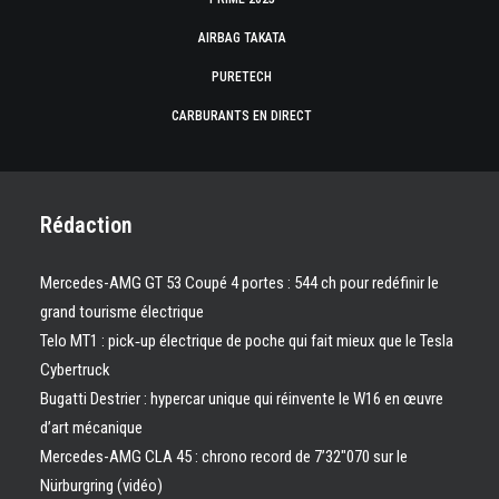
AIRBAG TAKATA
PURETECH
CARBURANTS EN DIRECT
Rédaction
Mercedes-AMG GT 53 Coupé 4 portes : 544 ch pour redéfinir le
grand tourisme électrique
Telo MT1 : pick‑up électrique de poche qui fait mieux que le Tesla
Cybertruck
Bugatti Destrier : hypercar unique qui réinvente le W16 en œuvre
d’art mécanique
Mercedes-AMG CLA 45 : chrono record de 7’32″070 sur le
Nürburgring (vidéo)