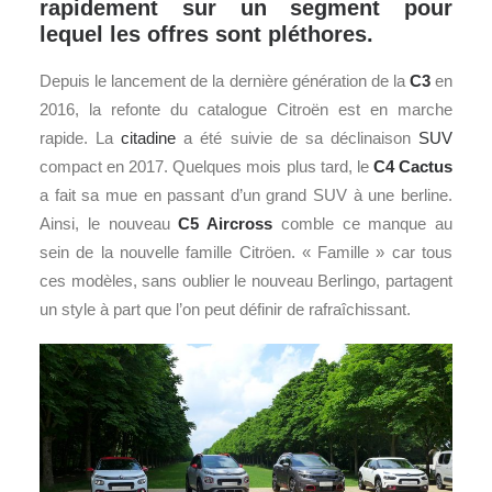
rapidement sur un segment pour
lequel les offres sont pléthores.
Depuis le lancement de la dernière génération de la
C3
en
2016, la refonte du catalogue Citroën est en marche
rapide. La
citadine
a été suivie de sa déclinaison
SUV
compact en 2017. Quelques mois plus tard, le
C4 Cactus
a fait sa mue en passant d’un grand SUV à une berline.
Ainsi, le nouveau
C5 Aircross
comble ce manque au
sein de la nouvelle famille Citröen. « Famille » car tous
ces modèles, sans oublier le nouveau Berlingo, partagent
un style à part que l’on peut définir de rafraîchissant.