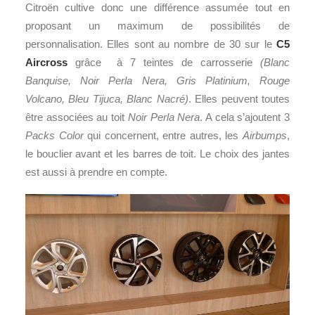
Citroën cultive donc une différence assumée tout en
proposant un maximum de possibilités de
personnalisation. Elles sont au nombre de 30 sur le
C5
Aircross
grâce à 7 teintes de carrosserie
(Blanc
Banquise, Noir Perla Nera, Gris Platinium, Rouge
Volcano, Bleu Tijuca, Blanc Nacré)
. Elles peuvent toutes
être associées au toit
Noir Perla Nera
. A cela s’ajoutent 3
Packs Color
qui concernent, entre autres, les
Airbumps
,
le bouclier avant et les barres de toit. Le choix des jantes
est aussi à prendre en compte.