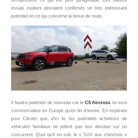
essais routiers devraient confirmés un très intéressant
potentiel en ce qui concerne la tenue de route.
Il faudra patienter de nouveau car le
C5 Aircross
ne sera
commercialisé en Europe qu’en fin d’année. En espérant
pour Citroën que, d’ici là, les potentiels acheteurs de
véhicules familiaux ne jettent pas leur dévolue sur un
concurrent. Quoi qu’il en soit, le « SUV aux chevrons »