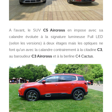
A l’avant, le SUV
C5 Aircross
en impose avec sa
calandre évoluée à la signature lumineuse Full LED
(selon les versions) à deux étages mais les optiques ne
font qu’un avec la calandre contrairement à la citadine
C3
,
au baroudeur
C3 Aircross
et à la berline
C4 Cactus
.