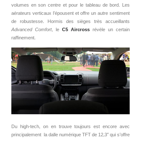
volumes en son centre et pour le tableau de bord. Les
aérateurs verticaux l’épousent et offre un autre sentiment
de robustesse. Hormis des sièges très accueillants
Advanced Comfort
, le
C5 Aircross
révèle un certain
raffinement.
Du high-tech, on en trouve toujours est encore avec
principalement la dalle numérique TFT de 12,3″ qui s’offre