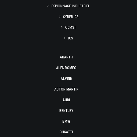
ESPIONNAGE INDUSTRIEL
CYBER ICS
OCMST
ICS
ABARTH
ALFA ROMEO
ALPINE
ASTON MARTIN
AUDI
BENTLEY
BMW
BUGATTI