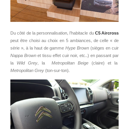
Du côté de la personnalisation, l’habitacle du
C5 Aircross
peut être choisi au choix en 5 ambiances, de celle « de
série », à la haut de gamme
Hype Brown
(sièges en cuir
Nappa Brown
et tissu effet cuir noir, etc..) en passant par
la
Wild Grey
, la
Metropolitan Beige
(claire) et la
Metropolitan Grey
(ton-sur-ton).