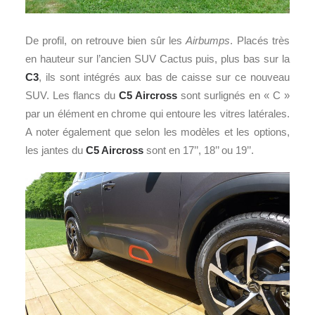
De profil, on retrouve bien sûr les
Airbumps
. Placés très
en hauteur sur l’ancien SUV Cactus puis, plus bas sur la
C3
, ils sont intégrés aux bas de caisse sur ce nouveau
SUV. Les flancs du
C5 Aircross
sont surlignés en « C »
par un élément en chrome qui entoure les vitres latérales.
A noter également que selon les modèles et les options,
les jantes du
C5 Aircross
sont en 17’’, 18’’ ou 19’’.