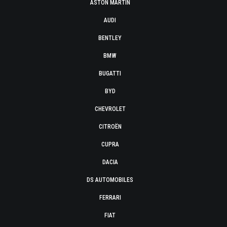
ASTON MARTIN
AUDI
BENTLEY
BMW
BUGATTI
BYD
CHEVROLET
CITROËN
CUPRA
DACIA
DS AUTOMOBILES
FERRARI
FIAT