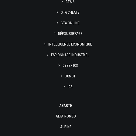
GTA 6
GTA CHEATS
GTA ONLINE
DÉPOUSSIÉRAGE
INTELLIGENCE ÉCONOMIQUE
ESPIONNAGE INDUSTRIEL
CYBER ICS
OCMST
ICS
ABARTH
ALFA ROMEO
ALPINE