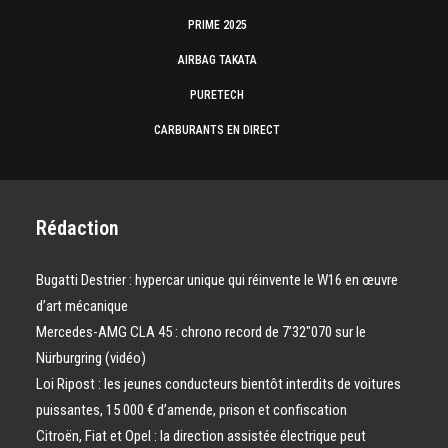
PRIME 2025
AIRBAG TAKATA
PURETECH
CARBURANTS EN DIRECT
Rédaction
Bugatti Destrier : hypercar unique qui réinvente le W16 en œuvre
d’art mécanique
Mercedes-AMG CLA 45 : chrono record de 7’32″070 sur le
Nürburgring (vidéo)
Loi Ripost : les jeunes conducteurs bientôt interdits de voitures
puissantes, 15 000 € d’amende, prison et confiscation
Citroën, Fiat et Opel : la direction assistée électrique peut