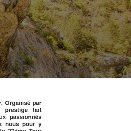
r. Organisé par
prestige fait
ux passionnés
ez nous pour y