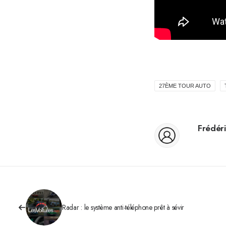
27ÈME TOUR AUTO
Frédéri
Radar : le système anti-téléphone prêt à sévir