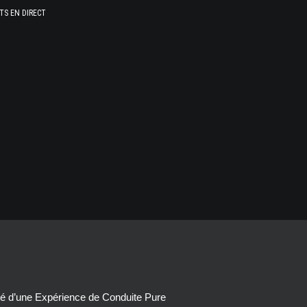
TS EN DIRECT
té d’une Expérience de Conduite Pure