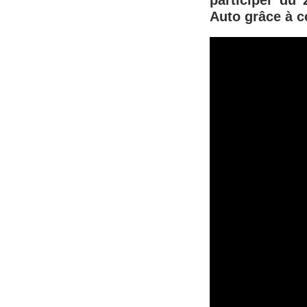
participer du 
Auto grâce à c