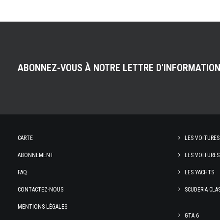
ABONNEZ-VOUS À NOTRE LETTRE D'INFORMATIO
CARTE
LES VOITURES
ABONNEMENT
LES VOITURES
FAQ
LES YACHTS
CONTACTEZ-NOUS
SCUDERIA CLA
MENTIONS LÉGALES
GTA 6