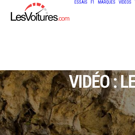
ESSAIS
F1
MARQUES
VIDÉOS
VIDÉO : 