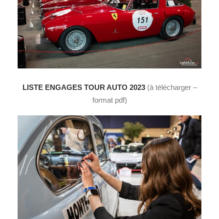
LISTE ENGAGES TOUR AUTO 2023
(à télécharger –
format pdf)