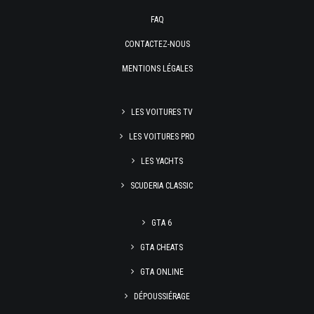
FAQ
CONTACTEZ-NOUS
MENTIONS LÉGALES
LES VOITURES TV
LES VOITURES PRO
LES YACHTS
SCUDERIA CLASSIC
GTA 6
GTA CHEATS
GTA ONLINE
DÉPOUSSIÉRAGE