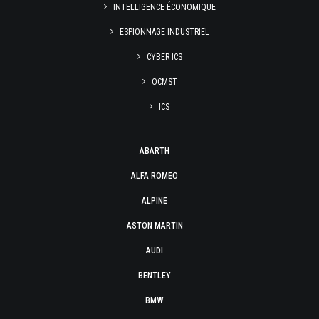
INTELLIGENCE ÉCONOMIQUE
ESPIONNAGE INDUSTRIEL
CYBER ICS
OCMST
ICS
ABARTH
ALFA ROMEO
ALPINE
ASTON MARTIN
AUDI
BENTLEY
BMW