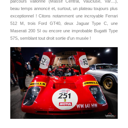
parcours vallonné (Massif Central, Vaucluse, Var…),
beau temps annoncé et, surtout, un plateau toujours plus
exceptionnel ! Citons notamment une incroyable Ferrari
512 M, trois Ford GT40, deux Jaguar Type C, une
Maserati 200 SI ou encore une improbable Bugatti Type
57S, semblant tout droit sortie d’un musée !