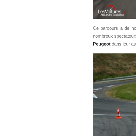
Ce parcours a de nou
nombreux spectateurs
Peugeot
dans leur as