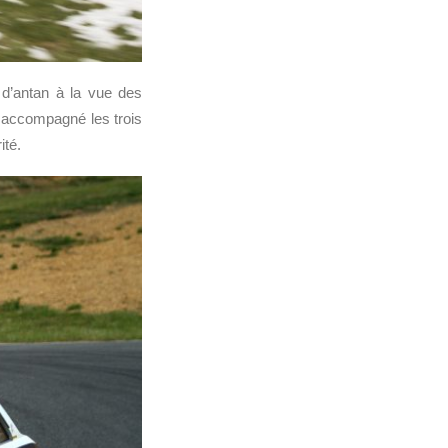
 d’antan à la vue des
 accompagné les trois
ité.