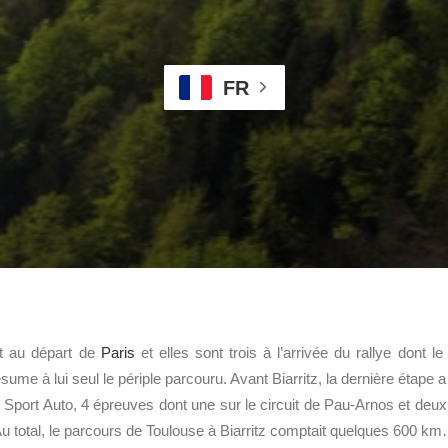
FR
t au départ de
Paris
et elles sont trois à l’arrivée du rallye dont l
ume à lui seul le périple parcouru. Avant Biarritz, la dernière étape
Sport Auto, 4 épreuves dont une sur le circuit de Pau-Arnos et deux
 Au total, le parcours de Toulouse à Biarritz comptait quelques 600 k