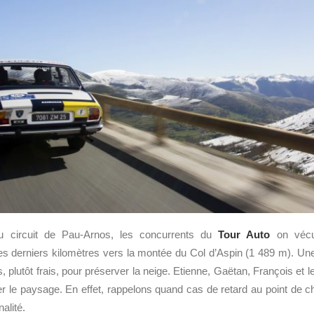
du circuit de Pau-Arnos, les concurrents du
Tour Auto
on vécu
les derniers kilomètres vers la montée du Col d’Aspin (1 489 m). Une 
 plutôt frais, pour préserver la neige. Etienne, Gaëtan, François et l
r le paysage. En effet, rappelons quand cas de retard au point de c
alité.