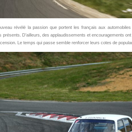
veau révélé la passion que portent les français aux automobiles
 présents. D’ailleurs, des applaudissements et encouragements ont
cension. Le temps qui passe semble renforcer leurs cotes de popular