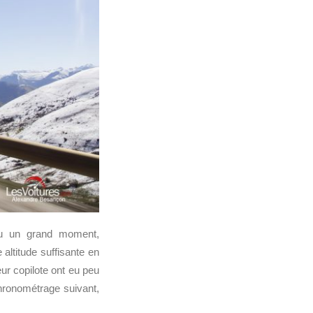
 un grand moment,
altitude suffisante en
eur copilote ont eu peu
hronométrage suivant,