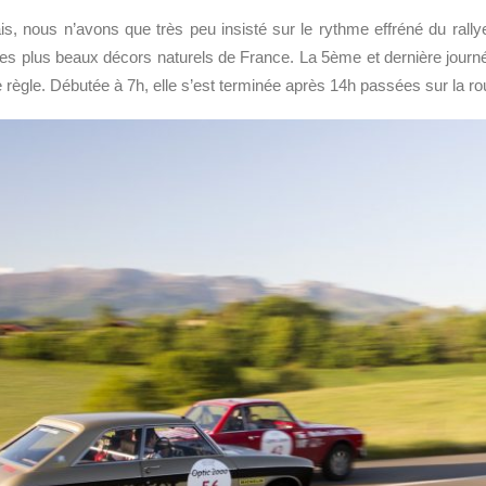
s, nous n’avons que très peu insisté sur le rythme effréné du rall
les plus beaux décors naturels de France. La 5ème et dernière jour
 règle. Débutée à 7h, elle s’est terminée après 14h passées sur la ro