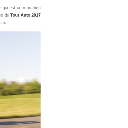
ye qui est un marathon
née du
Tour Auto
2017
ute.