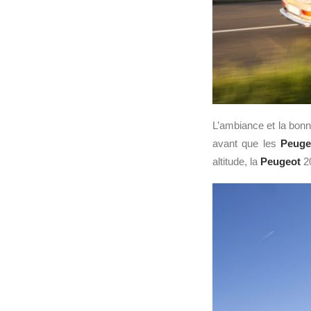
L’ambiance et la bonn
avant que les
Peuge
altitude, la
Peugeot
20