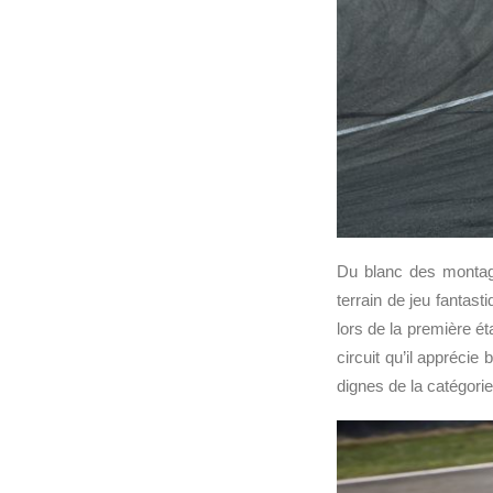
Du blanc des montagn
terrain de jeu fantast
lors de la première é
circuit qu’il appréc
dignes de la catégorie