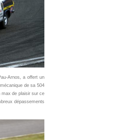
au-Arnos, a offert un
s mécanique de sa 504
 max de plaisir sur ce
nombreux dépassements