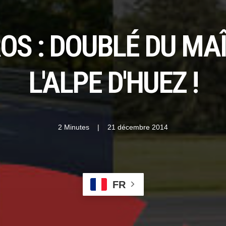
S : DOUBLÉ DU MA
L'ALPE D'HUEZ !
2 Minutes
|
21 décembre 2014
FR