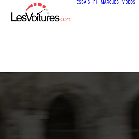
ESSAIS
F1
MARQUES
VIDÉOS