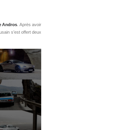
e Andros
. Après avoir
usain s’est offert deux