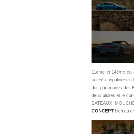
11ème et 14ème du cl
succès populaire et d
des partenaires des
deux pilotes et le co
BATEAUX MOUCHE q
CONCEPT
bien au ch