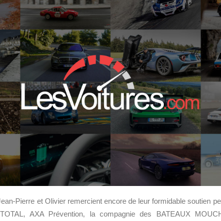
ean-Pierre et Olivier remercient encore de leur formidable soutien pen
TOTAL, AXA Prévention, la compagnie des BATEAUX MOU