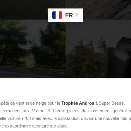
FR
mpête de vent et de neige pour le
Trophée Andros
à Super Besse.
rre terminent aux 11ème et 14ème places du classement général a
elle voiture n°08 mais avec la satisfaction d’avoir une nouvelle fois 
te extraordinaire aventure sur glace.