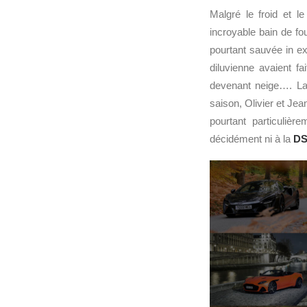
Malgré le froid et l
incroyable bain de fo
pourtant sauvée in ex
diluvienne avaient fa
devenant neige…. La 
saison, Olivier et Jea
pourtant particulièr
décidément ni à la
DS