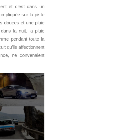
sent et c’est dans un
ompliquée sur la piste
ès douces et une pluie
dans la nuit, la pluie
omme pendant toute la
it qu’ils affectionnent
rence, ne convenaient