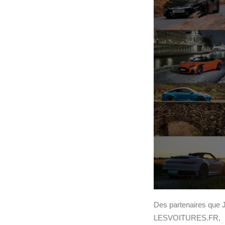
Des partenaires que J
LESVOITURES.FR, 