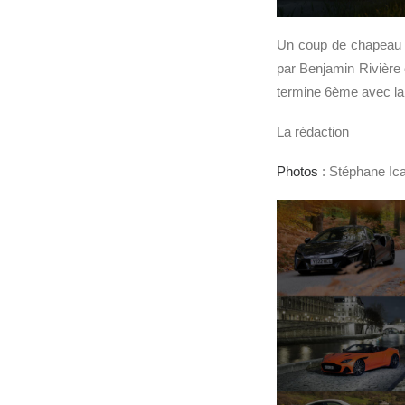
Un coup de chapeau é
par Benjamin Rivière
termine 6ème avec l
La rédaction
Photos
: Stéphane Ica