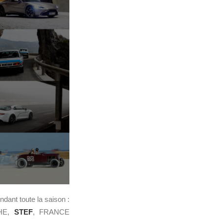
dant toute la saison :
CHE,
STEF
, FRANCE