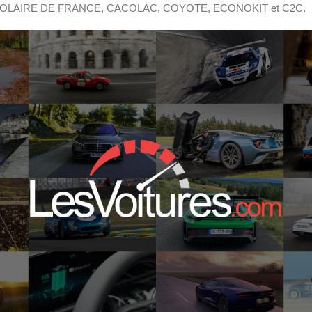
LAIRE DE FRANCE, CACOLAC, COYOTE, ECONOKIT et C2C.