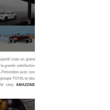
sportif mais un grand
la grande satisfaction
A Prévention avec nos
du groupe TOTAL et des
COM chez
AMAZONE