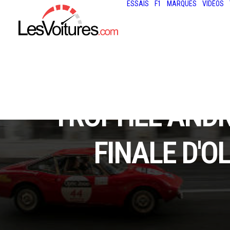
ESSAIS
F1
MARQUES
VIDÉOS
TROPHÉE ANDRO
FINALE D'O