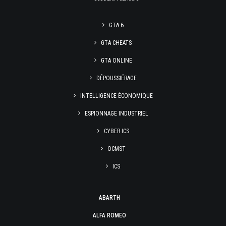
GTA 6
GTA CHEATS
GTA ONLINE
DÉPOUSSIÉRAGE
INTELLIGENCE ÉCONOMIQUE
ESPIONNAGE INDUSTRIEL
CYBER ICS
OCMST
ICS
ABARTH
ALFA ROMEO