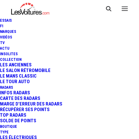
ESSAIS
F1
MARQUES
VIDÉOS
TV
ACTU
INSOLITES
COLLECTION
LES ANCIENNES
LE SALON RÉTROMOBILE
LE MANS CLASSIC
LE TOUR AUTO
RADARS
INFOS RADARS
CARTE DES RADARS
MARGE D’ERREUR DES RADARS
RÉCUPÉRER SES POINTS
TOP RADARS
6 février 2013
SOLDE DE POINTS
BOUTIQUE
TROPHÉE ANDROS –
TYPE
LES ÉLECTRIQUES