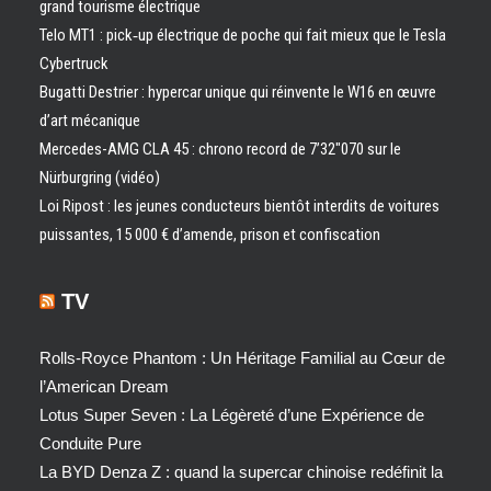
grand tourisme électrique
Telo MT1 : pick‑up électrique de poche qui fait mieux que le Tesla
Cybertruck
Bugatti Destrier : hypercar unique qui réinvente le W16 en œuvre
d’art mécanique
Mercedes-AMG CLA 45 : chrono record de 7’32″070 sur le
Nürburgring (vidéo)
Loi Ripost : les jeunes conducteurs bientôt interdits de voitures
puissantes, 15 000 € d’amende, prison et confiscation
TV
Rolls-Royce Phantom : Un Héritage Familial au Cœur de
l’American Dream
Lotus Super Seven : La Légèreté d’une Expérience de
Conduite Pure
La BYD Denza Z : quand la supercar chinoise redéfinit la