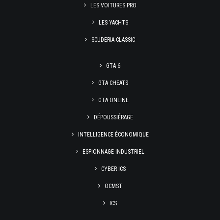
LES VOITURES PRO
LES YACHTS
SCUDERIA CLASSIC
GTA 6
GTA CHEATS
GTA ONLINE
DÉPOUSSIÉRAGE
INTELLIGENCE ÉCONOMIQUE
ESPIONNAGE INDUSTRIEL
CYBER ICS
OCMST
ICS