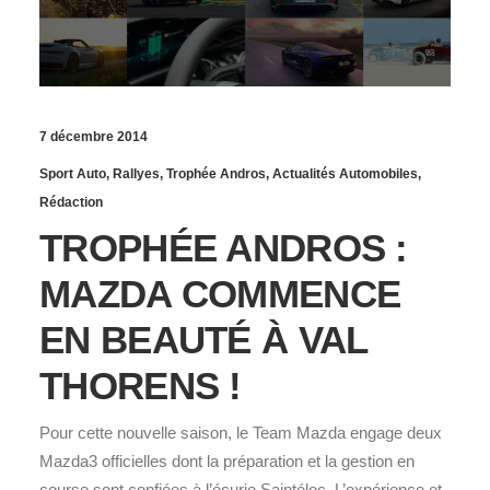
7 décembre 2014
Sport Auto
,
Rallyes
,
Trophée Andros
,
Actualités Automobiles
,
Rédaction
TROPHÉE ANDROS :
MAZDA COMMENCE
EN BEAUTÉ À VAL
THORENS !
Pour cette nouvelle saison, le Team Mazda engage deux
Mazda3 officielles dont la préparation et la gestion en
course sont confiées à l’écurie Saintéloc. L’expérience et