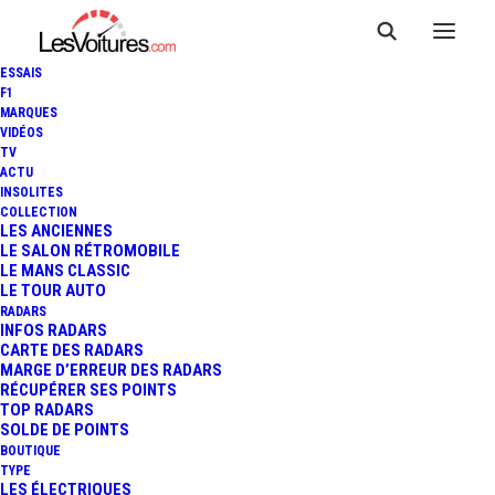
ESSAIS
F1
MARQUES
VIDÉOS
TV
ACTU
INSOLITES
COLLECTION
LES ANCIENNES
LE SALON RÉTROMOBILE
LE MANS CLASSIC
LE TOUR AUTO
RADARS
INFOS RADARS
CARTE DES RADARS
MARGE D’ERREUR DES RADARS
RÉCUPÉRER SES POINTS
TOP RADARS
6 décembre 2015
SOLDE DE POINTS
BOUTIQUE
TROPHÉE ANDROS –
TYPE
LES ÉLECTRIQUES