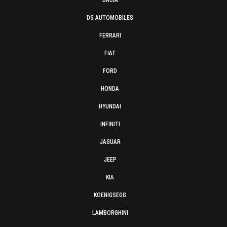
DACIA
DS AUTOMOBILES
FERRARI
FIAT
FORD
HONDA
HYUNDAI
INFINITI
JAGUAR
JEEP
KIA
KOENIGSEGG
LAMBORGHINI