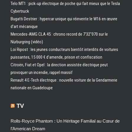
Telo MT1 : pick‑up électrique de poche qui fait mieux que le Tesla
Cybertruck
Bugatti Destrier : hypercar unique qui réinvente le W16 en œuvre
d’art mécanique
Mercedes-AMG CLA 45 : chrono record de 7’32″070 sur le
Nürburgring (vidéo)
Loi Ripost : les jeunes conducteurs bientôt interdits de voitures
puissantes, 15 000 € d’amende, prison et confiscation
Citroën, Fiat et Opel : la direction assistée électrique peut
provoquer un incendie, rappel massif
Renault 4 E-Tech électrique : nouvelle voiture de la Gendarmerie
nationale en Guadeloupe
TV
Rolls-Royce Phantom : Un Héritage Familial au Cœur de
l’American Dream