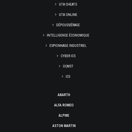
GTA CHEATS
GTA ONLINE
DÉPOUSSIÉRAGE
INTELLIGENCE ÉCONOMIQUE
ESPIONNAGE INDUSTRIEL
CYBER ICS
OCMST
ICS
ABARTH
ALFA ROMEO
ALPINE
ASTON MARTIN