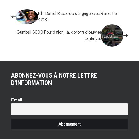
F1 : Daniel Ricciardo s’engage avec Renault en
2019
Gumball 3000 Foundation : aux profits d’œuvres
caritatives
ABONNEZ-VOUS À NOTRE LETTRE
D'INFORMATION
Email