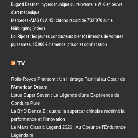
Bugatti Destrier : hypercar unique qui réinvente le W16 en œuvre
d’art mécanique
Mercedes-AMG CLA 45 : chrono record de 7’32″070 sur le
Nürburgring (vidéo)
Loi Ripost : les jeunes conducteurs bientôt interdits de voitures
puissantes, 15 000 € d’amende, prison et confiscation
TV
Rolls-Royce Phantom : Un Héritage Familial au Cœur de
l’American Dream
Lotus Super Seven : La Légèreté d’une Expérience de
Conduite Pure
La BYD Denza Z : quand la supercar chinoise redéfinit la
performance et l’innovation
Le Mans Classic Legend 2026 : Au Coeur de l’Endurance
Légendaire