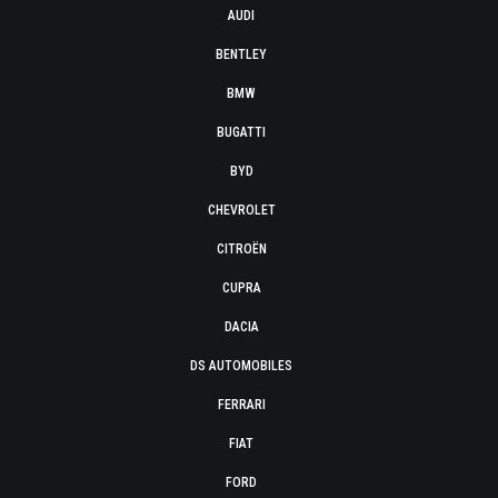
AUDI
BENTLEY
BMW
BUGATTI
BYD
CHEVROLET
CITROËN
CUPRA
DACIA
DS AUTOMOBILES
FERRARI
FIAT
FORD