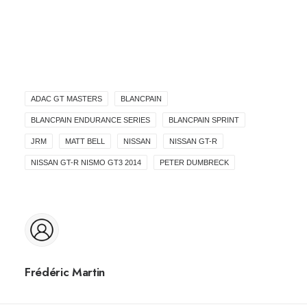
ADAC GT MASTERS
BLANCPAIN
BLANCPAIN ENDURANCE SERIES
BLANCPAIN SPRINT
JRM
MATT BELL
NISSAN
NISSAN GT-R
NISSAN GT-R NISMO GT3 2014
PETER DUMBRECK
Frédéric Martin