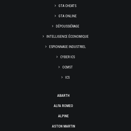
GTA CHEATS
GTA ONLINE
DÉPOUSSIÉRAGE
INTELLIGENCE ÉCONOMIQUE
ESPIONNAGE INDUSTRIEL
CYBER ICS
OCMST
ICS
ABARTH
ALFA ROMEO
ALPINE
ASTON MARTIN