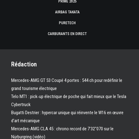
PRIME 2025
AIRBAG TAKATA
PURETECH
CARBURANTS EN DIRECT
Rédaction
Mercedes-AMG GT 53 Coupé 4 portes : 544 ch pour redéfinir le
grand tourisme électrique
Telo MT1 : pick‑up électrique de poche qui fait mieux que le Tesla
Cybertruck
Bugatti Destrier : hypercar unique qui réinvente le W16 en œuvre
d’art mécanique
Mercedes-AMG CLA 45 : chrono record de 7’32″070 sur le
Nürburgring (vidéo)