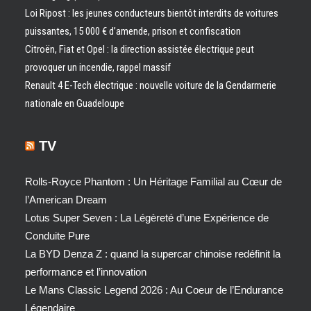
Loi Ripost : les jeunes conducteurs bientôt interdits de voitures
puissantes, 15 000 € d’amende, prison et confiscation
Citroën, Fiat et Opel : la direction assistée électrique peut
provoquer un incendie, rappel massif
Renault 4 E-Tech électrique : nouvelle voiture de la Gendarmerie
nationale en Guadeloupe
TV
Rolls-Royce Phantom : Un Héritage Familial au Cœur de
l’American Dream
Lotus Super Seven : La Légèreté d’une Expérience de
Conduite Pure
La BYD Denza Z : quand la supercar chinoise redéfinit la
performance et l’innovation
Le Mans Classic Legend 2026 : Au Coeur de l’Endurance
Légendaire