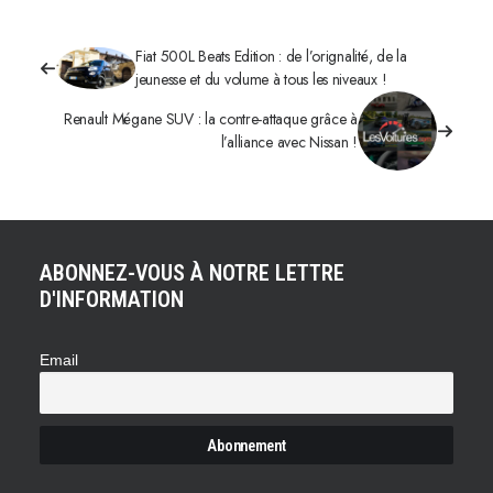
Fiat 500L Beats Edition : de l’orignalité, de la
jeunesse et du volume à tous les niveaux !
Renault Mégane SUV : la contre-attaque grâce à
l’alliance avec Nissan !
ABONNEZ-VOUS À NOTRE LETTRE
D'INFORMATION
Email