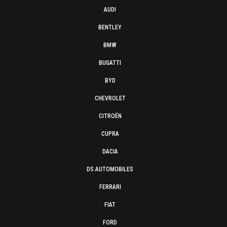
AUDI
BENTLEY
BMW
BUGATTI
BYD
CHEVROLET
CITROËN
CUPRA
DACIA
DS AUTOMOBILES
FERRARI
FIAT
FORD