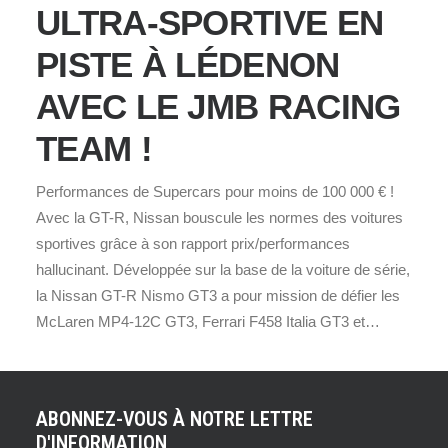
ULTRA-SPORTIVE EN
PISTE À LÉDENON
AVEC LE JMB RACING
TEAM !
Performances de Supercars pour moins de 100 000 € !
Avec la GT-R, Nissan bouscule les normes des voitures
sportives grâce à son rapport prix/performances
hallucinant. Développée sur la base de la voiture de série,
la Nissan GT-R Nismo GT3 a pour mission de défier les
McLaren MP4-12C GT3, Ferrari F458 Italia GT3 et…
ABONNEZ-VOUS À NOTRE LETTRE
D'INFORMATION