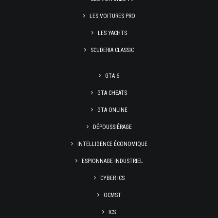
LES VOITURES PRO
LES YACHTS
SCUDERIA CLASSIC
GTA 6
GTA CHEATS
GTA ONLINE
DÉPOUSSIÉRAGE
INTELLIGENCE ÉCONOMIQUE
ESPIONNAGE INDUSTRIEL
CYBER ICS
OCMST
ICS