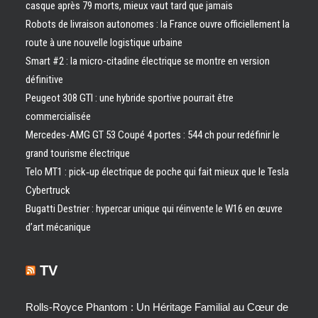
casque après 79 morts, mieux vaut tard que jamais
Robots de livraison autonomes : la France ouvre officiellement la
route à une nouvelle logistique urbaine
Smart #2 : la micro-citadine électrique se montre en version
définitive
Peugeot 308 GTI : une hybride sportive pourrait être
commercialisée
Mercedes-AMG GT 53 Coupé 4 portes : 544 ch pour redéfinir le
grand tourisme électrique
Telo MT1 : pick‑up électrique de poche qui fait mieux que le Tesla
Cybertruck
Bugatti Destrier : hypercar unique qui réinvente le W16 en œuvre
d’art mécanique
TV
Rolls-Royce Phantom : Un Héritage Familial au Cœur de