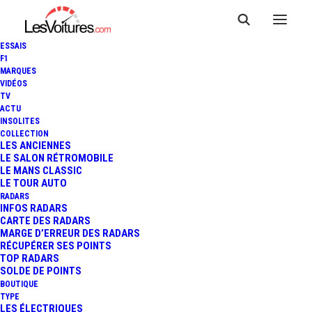
ESSAIS
F1
MARQUES
VIDÉOS
TV
ACTU
INSOLITES
COLLECTION
LES ANCIENNES
LE SALON RÉTROMOBILE
LE MANS CLASSIC
LE TOUR AUTO
RADARS
INFOS RADARS
CARTE DES RADARS
MARGE D’ERREUR DES RADARS
RÉCUPÉRER SES POINTS
TOP RADARS
18 février 2014
SOLDE DE POINTS
BOUTIQUE
VIDÉO : PRÉSENTATION
TYPE
LES ÉLECTRIQUES