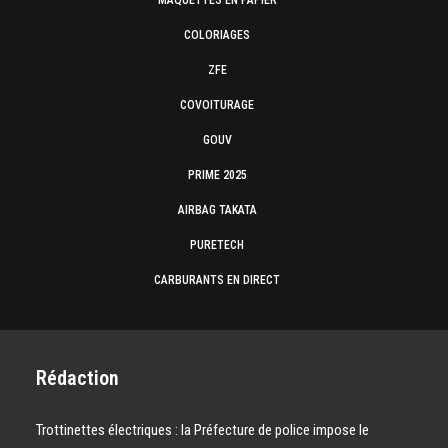
MAQUETTES EN PAPIER
COLORIAGES
ZFE
COVOITURAGE
GOUV
PRIME 2025
AIRBAG TAKATA
PURETECH
CARBURANTS EN DIRECT
Rédaction
Trottinettes électriques : la Préfecture de police impose le