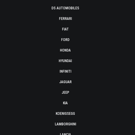
DS AUTOMOBILES
FERRARI
FIAT
FORD
HONDA
HYUNDAI
INFINITI
JAGUAR
JEEP
KIA
KOENIGSEGG
LAMBORGHINI
LANCIA