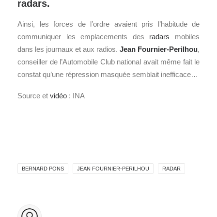
radars.
Ainsi, les forces de l’ordre avaient pris l’habitude de
communiquer les emplacements des
radars
mobiles
dans les journaux et aux radios.
Jean Fournier-Perilhou
,
conseiller de l’Automobile Club national avait même fait le
constat qu’une répression masquée semblait inefficace…
Source et
vidéo
: INA
BERNARD PONS
JEAN FOURNIER-PERILHOU
RADAR