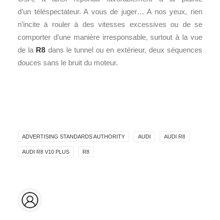
d’un téléspectateur. A vous de juger… A nos yeux, rien
n’incite à rouler à des vitesses excessives ou de se
comporter d’une manière irresponsable, surtout à la vue
de la
R8
dans le tunnel ou en extérieur, deux séquences
douces sans le bruit du moteur.
ADVERTISING STANDARDS AUTHORITY
AUDI
AUDI R8
AUDI R8 V10 PLUS
R8