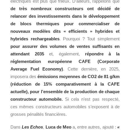
électriques est plus que frileux. D’ailleurs, rappelons que
de très nombreux constructeurs ont décidé de
relancer des investissements dans le développement
de blocs thermiques pour commercialiser de
nouveaux modèles dits « efficients » hybrides et
hybrides rechargeables
. Pourquoi ? Tout simplement
pour assurer des volumes de ventes suffisants en
attendant 2035
et, également,
répondre à la
réglementation européenne CAFE (Corporate
Average Fuel Economy)
. Cette dernière, en 2025,
imposera des
émissions moyennes de CO2 de 81 g/km
(réduction de 15% comparativement à la CAFE
actuelle), pour l’ensemble de la production de chaque
constructeur automobile.
Si cela n’est pas respecté,
ces mêmes constructeurs automobiles s’exposent à de
grosses pénalités financières.
Dans
Les Echos
,
Luca de Meo
a, entre autres, ajouté :
«