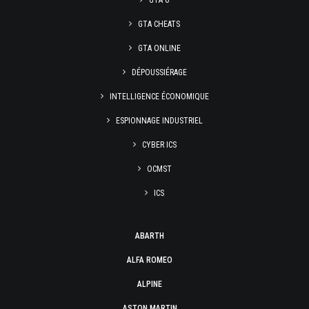
GTA 6
GTA CHEATS
GTA ONLINE
DÉPOUSSIÉRAGE
INTELLIGENCE ÉCONOMIQUE
ESPIONNAGE INDUSTRIEL
CYBER ICS
OCMST
ICS
ABARTH
ALFA ROMEO
ALPINE
ASTON MARTIN