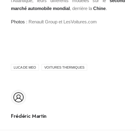
l’Atlantique, leurs différents modèles sur le
second
marché automobile mondial
, derrière la
Chine
.
Photos
: Renault Group et LesVoitures.com
LUCA DE MEO
VOITURES THERMIQUES
Frédéric Martin