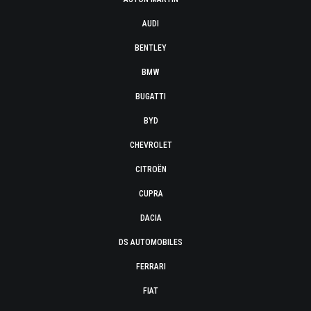
AUDI
BENTLEY
BMW
BUGATTI
BYD
CHEVROLET
CITROËN
CUPRA
DACIA
DS AUTOMOBILES
FERRARI
FIAT