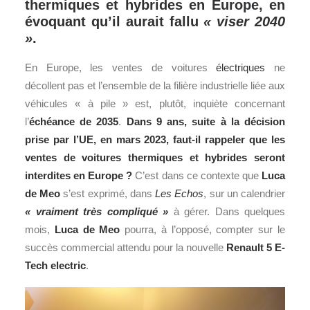
thermiques et hybrides en Europe, en
évoquant qu’il aurait fallu
« viser 2040
»
.
En Europe, les ventes de voitures
électriques
ne
décollent pas et l’ensemble de la filière industrielle liée aux
véhicules « à pile » est, plutôt, inquiète concernant
l’
échéance de 2035
.
Dans 9 ans, suite à la décision
prise par l’UE, en mars 2023, faut-il rappeler que les
ventes de voitures thermiques et hybrides seront
interdites en Europe ?
C’est dans ce contexte que
Luca
de Meo
s’est exprimé, dans
Les Echos
, sur un calendrier
« vraiment très compliqué »
à gérer. Dans quelques
mois,
Luca de Meo
pourra, à l’opposé, compter sur le
succès commercial attendu pour la nouvelle
Renault
5 E-
Tech electric
.