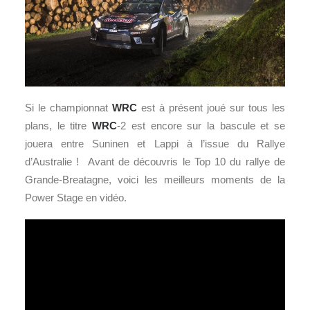
Si le championnat
WRC
est à présent joué sur tous les
plans, le titre
WRC
-2 est encore sur la bascule et se
jouera entre Suninen et Lappi à l’issue du Rallye
d’Australie ! Avant de découvris le Top 10 du rallye de
Grande-Breatagne, voici les meilleurs moments de la
Power Stage en vidéo.