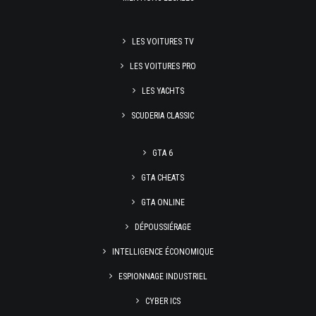
LES VOITURES TV
LES VOITURES PRO
LES YACHTS
SCUDERIA CLASSIC
GTA 6
GTA CHEATS
GTA ONLINE
DÉPOUSSIÉRAGE
INTELLIGENCE ÉCONOMIQUE
ESPIONNAGE INDUSTRIEL
CYBER ICS