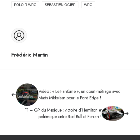
POLO R WRC
SEBASTIEN OGIER
WRC
Frédéric Martin
Vidéo : « Le Fantôme », un court-métrage avec
Mads Mikkelsen pour le Ford Edge !
F1 – GP du Mexique : victoire d’Hamilton et
polémique entre Red Bull et Ferrari !