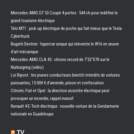
Mercedes-AMG GT 53 Coupé 4 portes : 544 ch pour redéfinir le
grand tourisme électrique
Telo MT1 : pick‑up électrique de poche qui fait mieux que le Tesla
Cybertruck
Bugatti Destrier : hypercar unique qui réinvente le W16 en œuvre
d’art mécanique
Mercedes-AMG CLA 45 : chrono record de 7’32″070 sur le
Nürburgring (vidéo)
Loi Ripost : les jeunes conducteurs bientôt interdits de voitures
puissantes, 15 000 € d’amende, prison et confiscation
Citroën, Fiat et Opel : la direction assistée électrique peut
provoquer un incendie, rappel massif
Renault 4 E-Tech électrique : nouvelle voiture de la Gendarmerie
nationale en Guadeloupe
TV