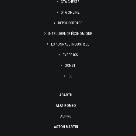
GTA CHEATS
GTA ONLINE
DÉPOUSSIÉRAGE
INTELLIGENCE ÉCONOMIQUE
ESPIONNAGE INDUSTRIEL
CYBER ICS
OCMST
ICS
ABARTH
ALFA ROMEO
ALPINE
ASTON MARTIN