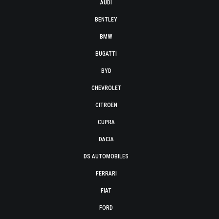
AUDI
BENTLEY
BMW
BUGATTI
BYD
CHEVROLET
CITROËN
CUPRA
DACIA
DS AUTOMOBILES
FERRARI
FIAT
FORD