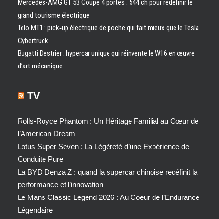
Mercedes-AMG GT 53 Coupé 4 portes : 544 ch pour redéfinir le
grand tourisme électrique
Telo MT1 : pick‑up électrique de poche qui fait mieux que le Tesla
Cybertruck
Bugatti Destrier : hypercar unique qui réinvente le W16 en œuvre
d’art mécanique
TV
Rolls-Royce Phantom : Un Héritage Familial au Cœur de
l’American Dream
Lotus Super Seven : La Légèreté d’une Expérience de
Conduite Pure
La BYD Denza Z : quand la supercar chinoise redéfinit la
performance et l’innovation
Le Mans Classic Legend 2026 : Au Coeur de l’Endurance
Légendaire