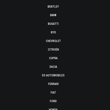
BENTLEY
BMW
BUGATTI
BYD
CHEVROLET
CITROËN
CUPRA
DACIA
DS AUTOMOBILES
FERRARI
FIAT
FORD
HONDA