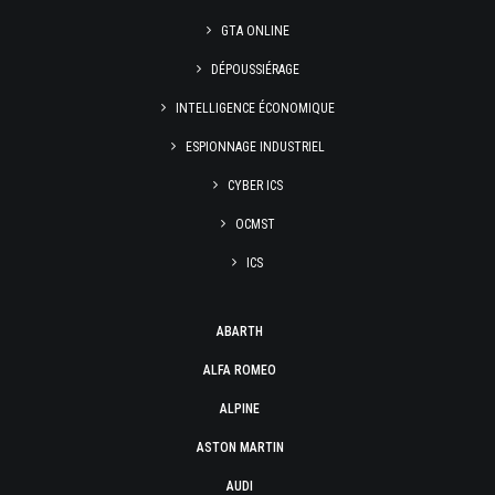
GTA ONLINE
DÉPOUSSIÉRAGE
INTELLIGENCE ÉCONOMIQUE
ESPIONNAGE INDUSTRIEL
CYBER ICS
OCMST
ICS
ABARTH
ALFA ROMEO
ALPINE
ASTON MARTIN
AUDI