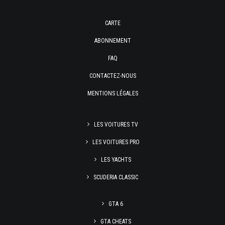
CARTE
ABONNEMENT
FAQ
CONTACTEZ-NOUS
MENTIONS LÉGALES
LES VOITURES TV
LES VOITURES PRO
LES YACHTS
SCUDERIA CLASSIC
GTA 6
GTA CHEATS