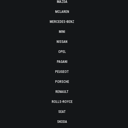
MAZDA
MCLAREN
MERCEDES-BENZ
MINI
NISSAN
OPEL
PAGANI
PEUGEOT
PORSCHE
RENAULT
ROLLS-ROYCE
SEAT
SKODA