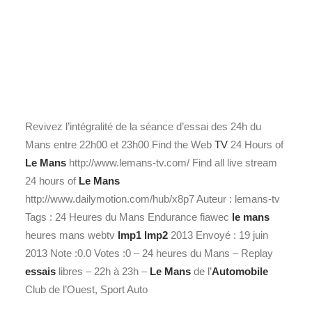
Revivez l’intégralité de la séance d’essai des 24h du
Mans entre 22h00 et 23h00 Find the Web
TV
24 Hours of
Le Mans
http://www.lemans-tv.com/ Find all live stream
24 hours of
Le Mans
http://www.dailymotion.com/hub/x8p7 Auteur : lemans-tv
Tags : 24 Heures du Mans Endurance fiawec
le mans
heures mans webtv
lmp1
lmp2
2013 Envoyé : 19 juin
2013 Note :0.0 Votes :0 – 24 heures du Mans – Replay
essais
libres – 22h à 23h –
Le Mans
de l’
Automobile
Club de l’Ouest, Sport Auto