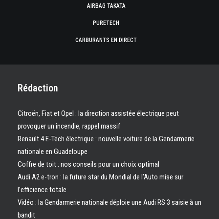
AIRBAG TAKATA
PURETECH
CARBURANTS EN DIRECT
Rédaction
Citroën, Fiat et Opel : la direction assistée électrique peut
provoquer un incendie, rappel massif
Renault 4 E-Tech électrique : nouvelle voiture de la Gendarmerie
nationale en Guadeloupe
Coffre de toit : nos conseils pour un choix optimal
Audi A2 e-tron : la future star du Mondial de l’Auto mise sur
l’efficience totale
Vidéo : la Gendarmerie nationale déploie une Audi RS 3 saisie à un
bandit