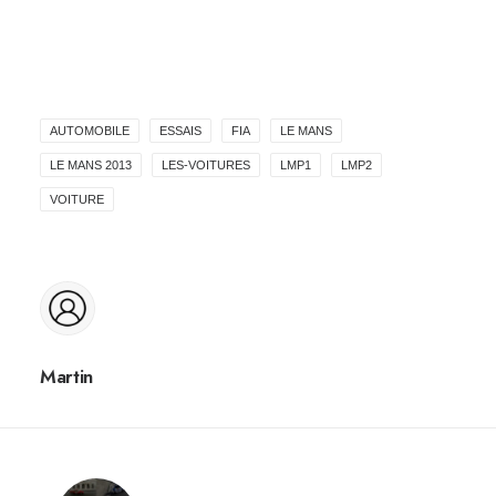
AUTOMOBILE
ESSAIS
FIA
LE MANS
LE MANS 2013
LES-VOITURES
LMP1
LMP2
VOITURE
Martin