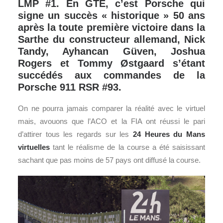
LMP #1. En GTE, c’est Porsche qui
signe un succès « historique » 50 ans
après la toute première victoire dans la
Sarthe du constructeur allemand, Nick
Tandy, Ayhancan Güven, Joshua
Rogers et Tommy Østgaard s’étant
succédés aux commandes de la
Porsche 911 RSR #93.
On ne pourra jamais comparer la réalité avec le virtuel
mais, avouons que l’ACO et la FIA ont réussi le pari
d’attirer tous les regards sur les
24 Heures du Mans
virtuelles
tant le réalisme de la course a été saisissant
sachant que pas moins de 57 pays ont diffusé la course.