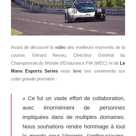
Avant de découvrir la
vidéo
des meilleurs moments de la
course, Gérard Neveu, Directeur Général du
Championnat du Monde d’Endurance FIA (WEC) et de
Le
Mans
Esports Series
nous
livre
ses sentiments sur
cette grande première :
« Ce fut un vaste effort de collaboration,
avec énormément de personnes
impliquées dans de multiples domaines.
Nous souhaitons rendre hommage à tout
le monde pour l’énergie, l’enthousiasme,