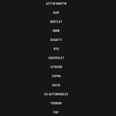
ASTON MARTIN
AUDI
BENTLEY
BMW
BUGATTI
BYD
CHEVROLET
CITROËN
CUPRA
DACIA
DS AUTOMOBILES
FERRARI
FIAT