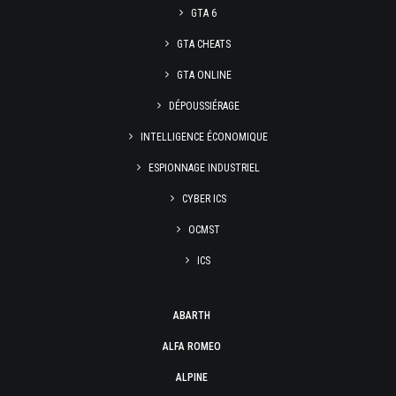
GTA 6
GTA CHEATS
GTA ONLINE
DÉPOUSSIÉRAGE
INTELLIGENCE ÉCONOMIQUE
ESPIONNAGE INDUSTRIEL
CYBER ICS
OCMST
ICS
ABARTH
ALFA ROMEO
ALPINE