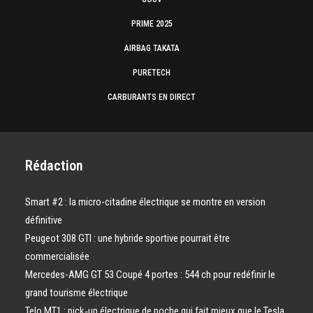
PRIME 2025
AIRBAG TAKATA
PURETECH
CARBURANTS EN DIRECT
Rédaction
Smart #2 : la micro-citadine électrique se montre en version
définitive
Peugeot 308 GTI : une hybride sportive pourrait être
commercialisée
Mercedes-AMG GT 53 Coupé 4 portes : 544 ch pour redéfinir le
grand tourisme électrique
Telo MT1 : pick‑up électrique de poche qui fait mieux que le Tesla