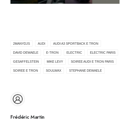
2MANYDJS
AUDI
AUDI A3 SPORTBACK E TRON
DAVID DEWAELE
E-TRON
ELECTRIC
ELECTRIC PARIS
GESAFFELSTEIN
MIKE LEVY
SOIREE AUDI E TRON PARIS
SOIREE E TRON
SOULWAX
STEPHANE DEWAELE
Frédéric Martin