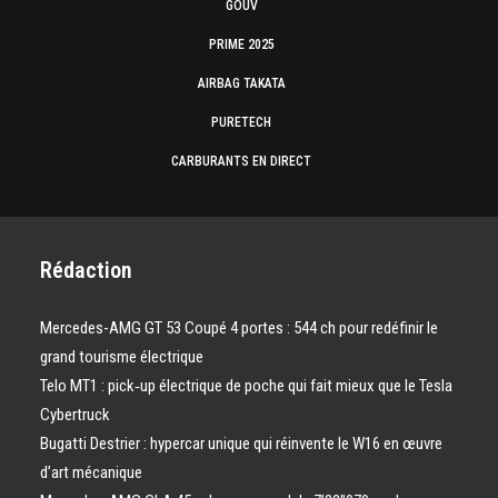
GOUV
PRIME 2025
AIRBAG TAKATA
PURETECH
CARBURANTS EN DIRECT
Rédaction
Mercedes-AMG GT 53 Coupé 4 portes : 544 ch pour redéfinir le
grand tourisme électrique
Telo MT1 : pick‑up électrique de poche qui fait mieux que le Tesla
Cybertruck
Bugatti Destrier : hypercar unique qui réinvente le W16 en œuvre
d’art mécanique