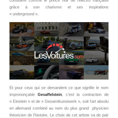
considéré comme le prince noir de l’électro française
grâce à son charisme et ses inspirations
« underground ».
Et pour ceux qui se demandent ce que signifie le nom
imprononçable
Gesaffelstein
, c’est la contraction de
« Einstein » et de « Gesamtkunstwerk », soit l’art absolu
en allemand combiné au nom du plus grand physicien
théoricien de l’histoire. Le choix de cet artiste va de pair