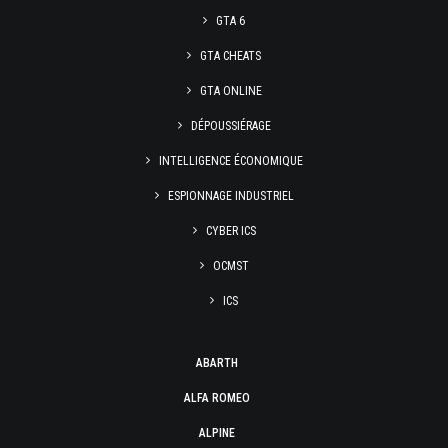
GTA 6
GTA CHEATS
GTA ONLINE
DÉPOUSSIÉRAGE
INTELLIGENCE ÉCONOMIQUE
ESPIONNAGE INDUSTRIEL
CYBER ICS
OCMST
ICS
ABARTH
ALFA ROMEO
ALPINE