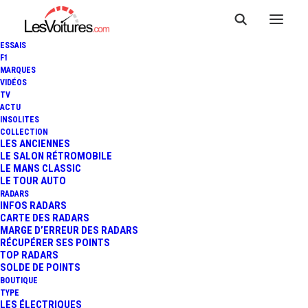
ESSAIS
F1
MARQUES
VIDÉOS
TV
ACTU
INSOLITES
COLLECTION
LES ANCIENNES
LE SALON RÉTROMOBILE
LE MANS CLASSIC
LE TOUR AUTO
RADARS
INFOS RADARS
CARTE DES RADARS
MARGE D’ERREUR DES RADARS
RÉCUPÉRER SES POINTS
TOP RADARS
28 juin 2022
SOLDE DE POINTS
BOUTIQUE
AUDI Q4 SPORTBACK E-
TYPE
LES ÉLECTRIQUES