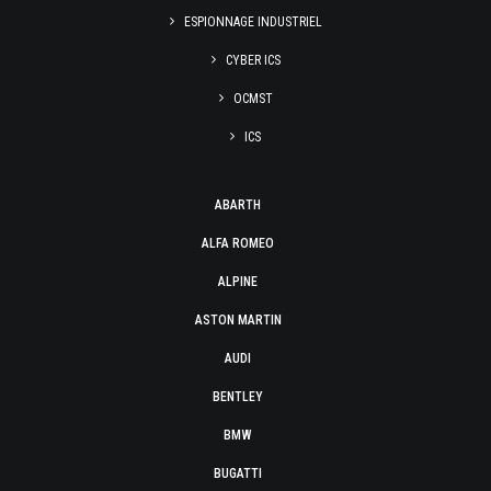
ESPIONNAGE INDUSTRIEL
CYBER ICS
OCMST
ICS
ABARTH
ALFA ROMEO
ALPINE
ASTON MARTIN
AUDI
BENTLEY
BMW
BUGATTI