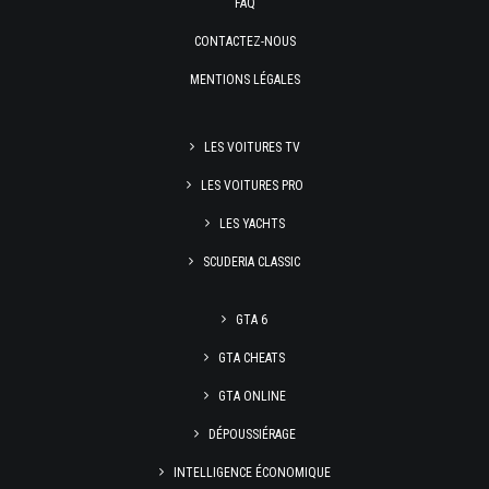
FAQ
CONTACTEZ-NOUS
MENTIONS LÉGALES
LES VOITURES TV
LES VOITURES PRO
LES YACHTS
SCUDERIA CLASSIC
GTA 6
GTA CHEATS
GTA ONLINE
DÉPOUSSIÉRAGE
INTELLIGENCE ÉCONOMIQUE