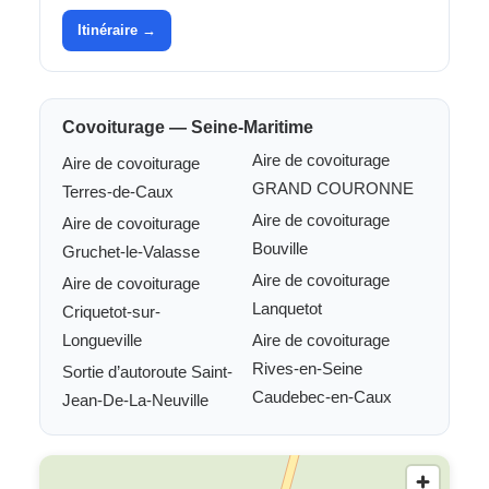
Itinéraire →
Covoiturage — Seine-Maritime
Aire de covoiturage
Aire de covoiturage
GRAND COURONNE
Terres-de-Caux
Aire de covoiturage
Aire de covoiturage
Bouville
Gruchet-le-Valasse
Aire de covoiturage
Aire de covoiturage
Lanquetot
Criquetot-sur-
Longueville
Aire de covoiturage
Rives-en-Seine
Sortie d’autoroute Saint-
Caudebec-en-Caux
Jean-De-La-Neuville