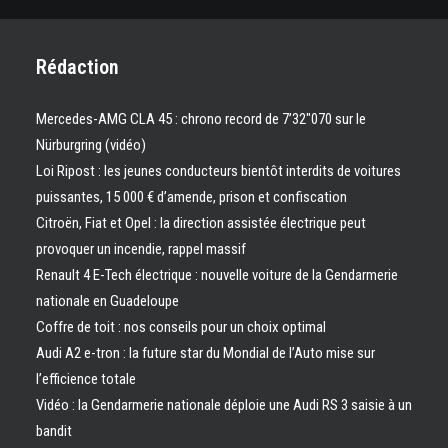
Rédaction
Mercedes-AMG CLA 45 : chrono record de 7’32″070 sur le
Nürburgring (vidéo)
Loi Ripost : les jeunes conducteurs bientôt interdits de voitures
puissantes, 15 000 € d’amende, prison et confiscation
Citroën, Fiat et Opel : la direction assistée électrique peut
provoquer un incendie, rappel massif
Renault 4 E-Tech électrique : nouvelle voiture de la Gendarmerie
nationale en Guadeloupe
Coffre de toit : nos conseils pour un choix optimal
Audi A2 e-tron : la future star du Mondial de l’Auto mise sur
l’efficience totale
Vidéo : la Gendarmerie nationale déploie une Audi RS 3 saisie à un
bandit