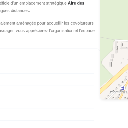
énéficie d’un emplacement stratégique
Aire des
ongues distances.
alement aménagée pour accueillir les covoitureurs
sager, vous apprécierez l’organisation et l’espace
.