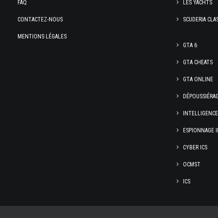
FAQ
LES YACHTS
CONTACTEZ-NOUS
SCUDERIA CLA
MENTIONS LÉGALES
GTA 6
GTA CHEATS
GTA ONLINE
DÉPOUSSIÉRA
INTELLIGENC
ESPIONNAGE I
CYBER ICS
OCMST
ICS