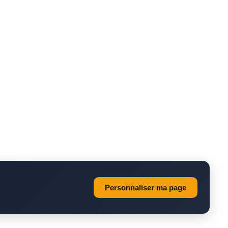
Personnaliser ma page