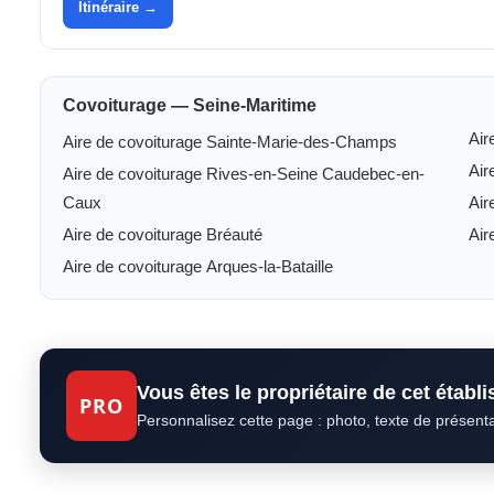
Itinéraire →
Covoiturage — Seine-Maritime
Air
Aire de covoiturage Sainte-Marie-des-Champs
Air
Aire de covoiturage Rives-en-Seine Caudebec-en-
Caux
Air
Aire de covoiturage Bréauté
Air
Aire de covoiturage Arques-la-Bataille
Vous êtes le propriétaire de cet établ
PRO
Personnalisez cette page : photo, texte de présent