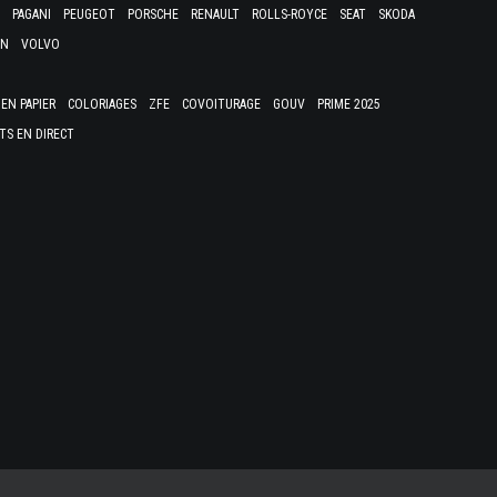
PAGANI
PEUGEOT
PORSCHE
RENAULT
ROLLS-ROYCE
SEAT
SKODA
EN
VOLVO
EN PAPIER
COLORIAGES
ZFE
COVOITURAGE
GOUV
PRIME 2025
TS EN DIRECT