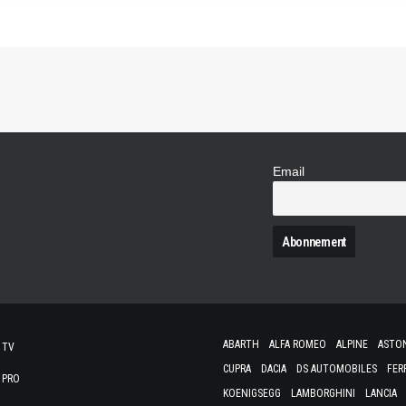
Email
N
ABARTH
ALFA ROMEO
ALPINE
ASTO
 TV
CUPRA
DACIA
DS AUTOMOBILES
FER
 PRO
KOENIGSEGG
LAMBORGHINI
LANCIA