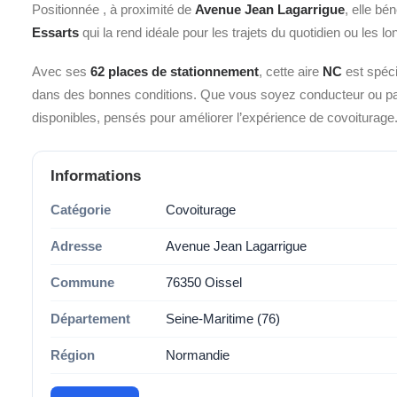
Positionnée
, à proximité de
Avenue Jean Lagarrigue
, elle b
Essarts
qui la rend idéale pour les trajets du quotidien ou les l
Avec ses
62 places de stationnement
, cette aire
NC
est spéci
dans des bonnes conditions. Que vous soyez conducteur ou pas
disponibles, pensés pour améliorer l’expérience de covoiturage
Informations
Catégorie
Covoiturage
Adresse
Avenue Jean Lagarrigue
Commune
76350 Oissel
Département
Seine-Maritime (76)
Région
Normandie