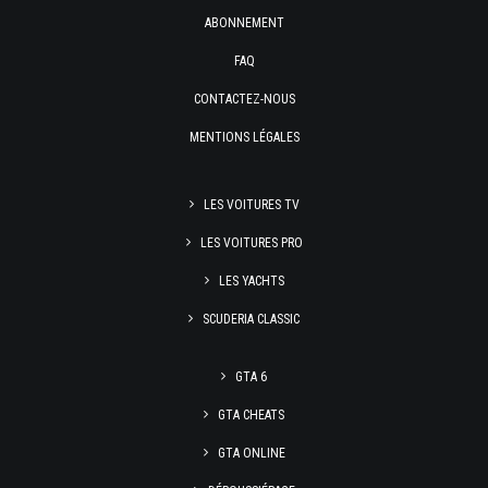
ABONNEMENT
FAQ
CONTACTEZ-NOUS
MENTIONS LÉGALES
LES VOITURES TV
LES VOITURES PRO
LES YACHTS
SCUDERIA CLASSIC
GTA 6
GTA CHEATS
GTA ONLINE