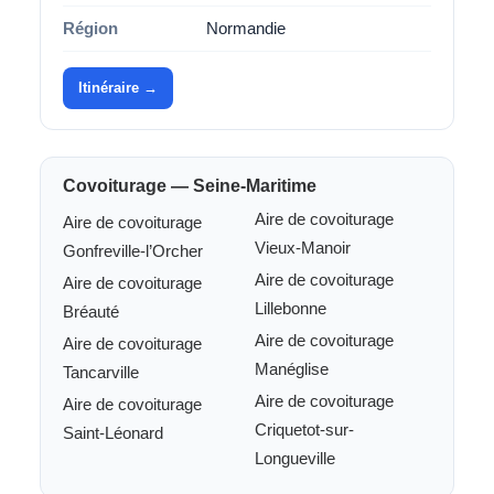
Région
Normandie
Itinéraire →
Covoiturage — Seine-Maritime
Aire de covoiturage
Aire de covoiturage
Vieux-Manoir
Gonfreville-l’Orcher
Aire de covoiturage
Aire de covoiturage
Lillebonne
Bréauté
Aire de covoiturage
Aire de covoiturage
Manéglise
Tancarville
Aire de covoiturage
Aire de covoiturage
Criquetot-sur-
Saint-Léonard
Longueville