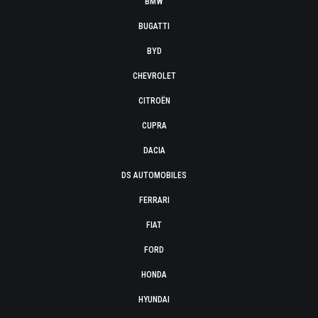
BMW
BUGATTI
BYD
CHEVROLET
CITROËN
CUPRA
DACIA
DS AUTOMOBILES
FERRARI
FIAT
FORD
HONDA
HYUNDAI