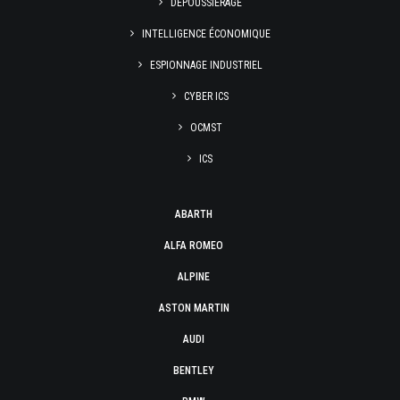
DÉPOUSSIÉRAGE
INTELLIGENCE ÉCONOMIQUE
ESPIONNAGE INDUSTRIEL
CYBER ICS
OCMST
ICS
ABARTH
ALFA ROMEO
ALPINE
ASTON MARTIN
AUDI
BENTLEY