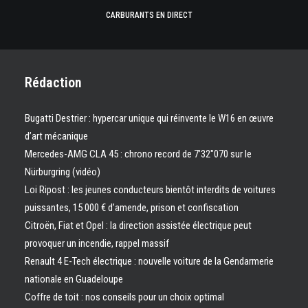
CARBURANTS EN DIRECT
Rédaction
Bugatti Destrier : hypercar unique qui réinvente le W16 en œuvre
d’art mécanique
Mercedes-AMG CLA 45 : chrono record de 7’32″070 sur le
Nürburgring (vidéo)
Loi Ripost : les jeunes conducteurs bientôt interdits de voitures
puissantes, 15 000 € d’amende, prison et confiscation
Citroën, Fiat et Opel : la direction assistée électrique peut
provoquer un incendie, rappel massif
Renault 4 E-Tech électrique : nouvelle voiture de la Gendarmerie
nationale en Guadeloupe
Coffre de toit : nos conseils pour un choix optimal