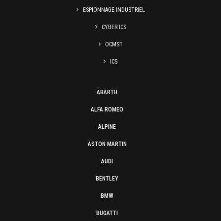
ESPIONNAGE INDUSTRIEL
CYBER ICS
OCMST
ICS
ABARTH
ALFA ROMEO
ALPINE
ASTON MARTIN
AUDI
BENTLEY
BMW
BUGATTI