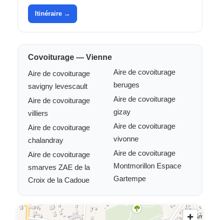
Itinéraire →
Covoiturage — Vienne
Aire de covoiturage
Aire de covoiturage
beruges
savigny levescault
Aire de covoiturage
Aire de covoiturage
gizay
villiers
Aire de covoiturage
Aire de covoiturage
vivonne
chalandray
Aire de covoiturage
Aire de covoiturage
Montmorillon Espace
smarves ZAE de la
Gartempe
Croix de la Cadoue