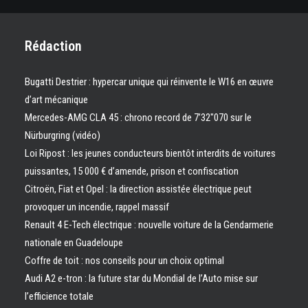
Rédaction
Bugatti Destrier : hypercar unique qui réinvente le W16 en œuvre
d’art mécanique
Mercedes-AMG CLA 45 : chrono record de 7’32″070 sur le
Nürburgring (vidéo)
Loi Ripost : les jeunes conducteurs bientôt interdits de voitures
puissantes, 15 000 € d’amende, prison et confiscation
Citroën, Fiat et Opel : la direction assistée électrique peut
provoquer un incendie, rappel massif
Renault 4 E-Tech électrique : nouvelle voiture de la Gendarmerie
nationale en Guadeloupe
Coffre de toit : nos conseils pour un choix optimal
Audi A2 e-tron : la future star du Mondial de l’Auto mise sur
l’efficience totale