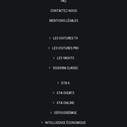
FAQ
CONTACTEZ-NOUS
MENTIONS LÉGALES
LES VOITURES TV
LES VOITURES PRO
LES YACHTS
SCUDERIA CLASSIC
GTA 6
GTA CHEATS
GTA ONLINE
DÉPOUSSIÉRAGE
INTELLIGENCE ÉCONOMIQUE