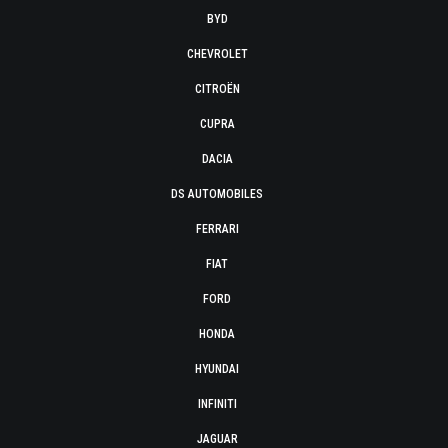
BYD
CHEVROLET
CITROËN
CUPRA
DACIA
DS AUTOMOBILES
FERRARI
FIAT
FORD
HONDA
HYUNDAI
INFINITI
JAGUAR