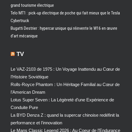
grand tourisme électrique
Telo MT1 : pick‑up électrique de poche qui fait mieux que le Tesla
Cybertruck
Bugatti Destrier : hypercar unique qui réinvente le W16 en œuvre
d’art mécanique
TV
Le VAZ-2103 de 1975 : Un Voyage Inattendu au Cœur de
l’Histoire Soviétique
Rolls-Royce Phantom : Un Héritage Familial au Cœur de
l’American Dream
Lotus Super Seven : La Légèreté d’une Expérience de
Conduite Pure
La BYD Denza Z : quand la supercar chinoise redéfinit la
performance et l’innovation
Le Mans Classic Legend 2026 : Au Coeur de l’Endurance