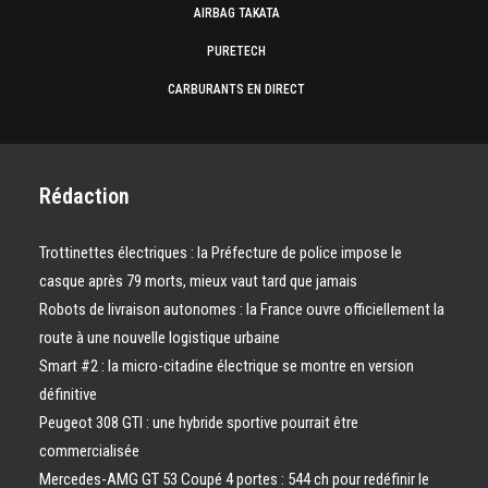
AIRBAG TAKATA
PURETECH
CARBURANTS EN DIRECT
Rédaction
Trottinettes électriques : la Préfecture de police impose le
casque après 79 morts, mieux vaut tard que jamais
Robots de livraison autonomes : la France ouvre officiellement la
route à une nouvelle logistique urbaine
Smart #2 : la micro-citadine électrique se montre en version
définitive
Peugeot 308 GTI : une hybride sportive pourrait être
commercialisée
Mercedes-AMG GT 53 Coupé 4 portes : 544 ch pour redéfinir le