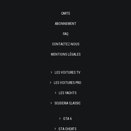
CARTE
ABONNEMENT
FAQ
CONTACTEZ-NOUS
MENTIONS LÉGALES
LES VOITURES TV
LES VOITURES PRO
LES YACHTS
SCUDERIA CLASSIC
GTA 6
GTA CHEATS