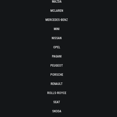
MAZDA
MCLAREN
MERCEDES-BENZ
MINI
NISSAN
OPEL
PAGANI
PEUGEOT
PORSCHE
RENAULT
ROLLS-ROYCE
SEAT
SKODA