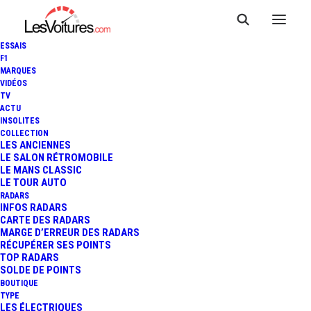
ESSAIS
F1
MARQUES
VIDÉOS
Citroën Stef’S Auto —
TV
ACTU
Savigny sur Orge
INSOLITES
COLLECTION
LES ANCIENNES
LE SALON RÉTROMOBILE
LE MANS CLASSIC
LE TOUR AUTO
RADARS
INFOS RADARS
CARTE DES RADARS
MARGE D’ERREUR DES RADARS
RÉCUPÉRER SES POINTS
TOP RADARS
SOLDE DE POINTS
BOUTIQUE
TYPE
LES ÉLECTRIQUES