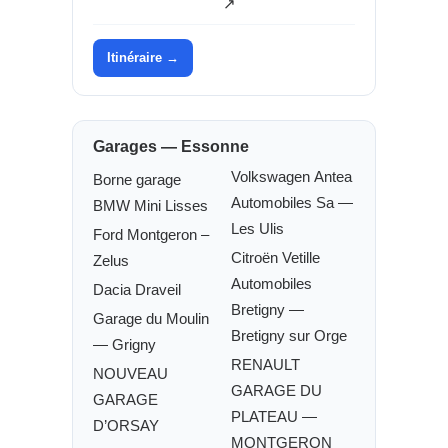
↗
Itinéraire →
Garages — Essonne
Volkswagen Antea
Borne garage
Automobiles Sa —
BMW Mini Lisses
Les Ulis
Ford Montgeron –
Citroën Vetille
Zelus
Automobiles
Dacia Draveil
Bretigny —
Garage du Moulin
Bretigny sur Orge
— Grigny
RENAULT
NOUVEAU
GARAGE DU
GARAGE
PLATEAU —
D’ORSAY
MONTGERON