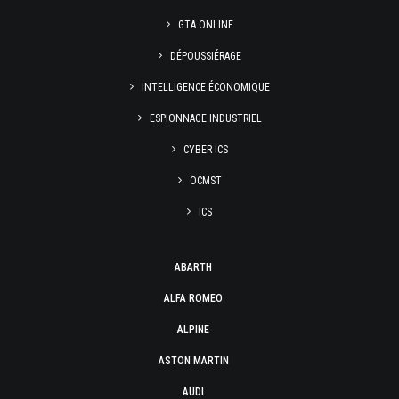
GTA ONLINE
DÉPOUSSIÉRAGE
INTELLIGENCE ÉCONOMIQUE
ESPIONNAGE INDUSTRIEL
CYBER ICS
OCMST
ICS
ABARTH
ALFA ROMEO
ALPINE
ASTON MARTIN
AUDI