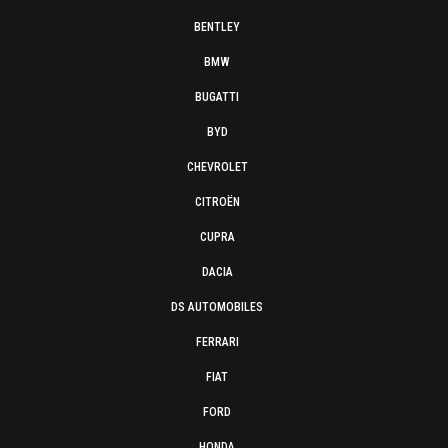
BENTLEY
BMW
BUGATTI
BYD
CHEVROLET
CITROËN
CUPRA
DACIA
DS AUTOMOBILES
FERRARI
FIAT
FORD
HONDA