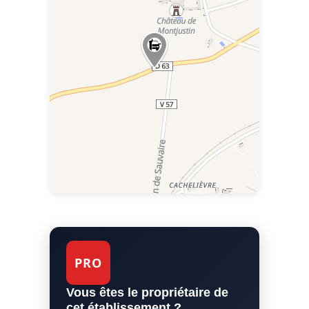
PRO
Vous êtes le propriétaire de
cet établissement ?