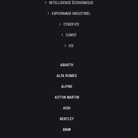
INTELLIGENCE ÉCONOMIQUE
ESPIONNAGE INDUSTRIEL
CYBER ICS
OCMST
ICS
ABARTH
ALFA ROMEO
ALPINE
ASTON MARTIN
AUDI
BENTLEY
BMW