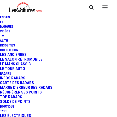
ESSAIS
F1
MARQUES
VIDÉOS
GARAGE DU STADE
TV
ACTU
INSOLITES
COLLECTION
LES ANCIENNES
LE SALON RÉTROMOBILE
LE MANS CLASSIC
LE TOUR AUTO
RADARS
INFOS RADARS
CARTE DES RADARS
MARGE D’ERREUR DES RADARS
RÉCUPÉRER SES POINTS
TOP RADARS
SOLDE DE POINTS
BOUTIQUE
TYPE
LES ÉLECTRIQUES
Informations