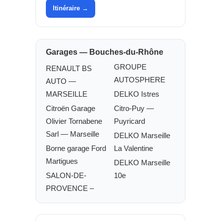
Itinéraire →
Garages — Bouches-du-Rhône
GROUPE
RENAULT BS
AUTOSPHERE
AUTO —
MARSEILLE
DELKO Istres
Citroën Garage
Citro-Puy —
Olivier Tornabene
Puyricard
Sarl — Marseille
DELKO Marseille
Borne garage Ford
La Valentine
Martigues
DELKO Marseille
SALON-DE-
10e
PROVENCE –