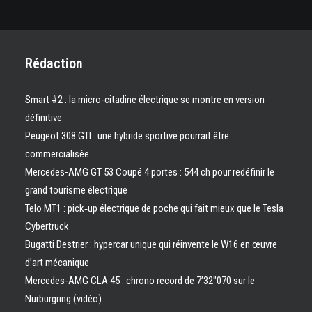
Rédaction
Smart #2 : la micro-citadine électrique se montre en version
définitive
Peugeot 308 GTI : une hybride sportive pourrait être
commercialisée
Mercedes-AMG GT 53 Coupé 4 portes : 544 ch pour redéfinir le
grand tourisme électrique
Telo MT1 : pick‑up électrique de poche qui fait mieux que le Tesla
Cybertruck
Bugatti Destrier : hypercar unique qui réinvente le W16 en œuvre
d’art mécanique
Mercedes-AMG CLA 45 : chrono record de 7’32″070 sur le
Nürburgring (vidéo)