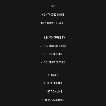
FAQ
CONTACTEZ-NOUS
MENTIONS LÉGALES
LES VOITURES TV
LES VOITURES PRO
LES YACHTS
SCUDERIA CLASSIC
GTA 6
GTA CHEATS
GTA ONLINE
DÉPOUSSIÉRAGE