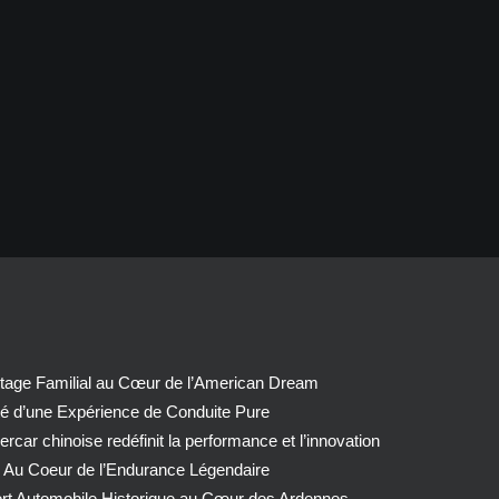
tage Familial au Cœur de l’American Dream
té d’une Expérience de Conduite Pure
car chinoise redéfinit la performance et l’innovation
 Au Coeur de l’Endurance Légendaire
ort Automobile Historique au Cœur des Ardennes