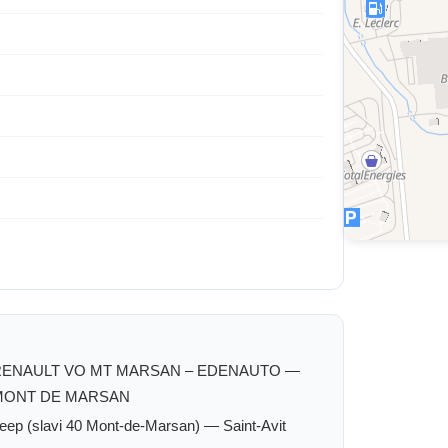
RENAULT VO MT MARSAN – EDENAUTO —
MONT DE MARSAN
eep (slavi 40 Mont-de-Marsan) — Saint-Avit