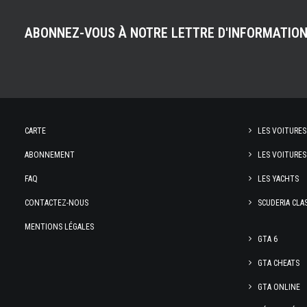
ABONNEZ-VOUS À NOTRE LETTRE D'INFORMATIO
CARTE
LES VOITURES
ABONNEMENT
LES VOITURES
FAQ
LES YACHTS
CONTACTEZ-NOUS
SCUDERIA CLA
MENTIONS LÉGALES
GTA 6
GTA CHEATS
GTA ONLINE