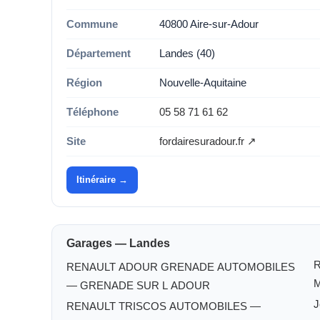
Commune
40800 Aire-sur-Adour
Département
Landes (40)
Région
Nouvelle-Aquitaine
Téléphone
05 58 71 61 62
Site
fordairesuradour.fr ↗
Itinéraire →
Garages — Landes
RENAULT ADOUR GRENADE AUTOMOBILES
— GRENADE SUR L ADOUR
J
RENAULT TRISCOS AUTOMOBILES —