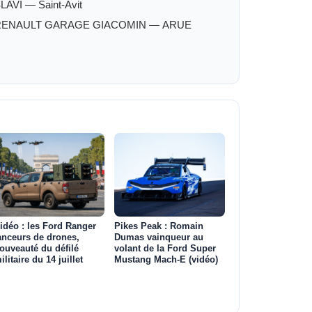
LAVI — Saint-Avit
RENAULT GARAGE GIACOMIN — ARUE
idéo : les Ford Ranger
Pikes Peak : Romain
anceurs de drones,
Dumas vainqueur au
ouveauté du défilé
volant de la Ford Super
ilitaire du 14 juillet
Mustang Mach‑E (vidéo)