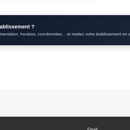
établissement ?
résentation, horaires, coordonnées… et mettez votre établissement en 
Email