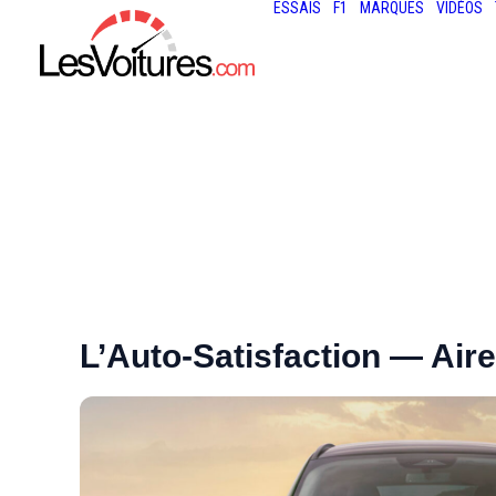
ESSAIS
F1
MARQUES
VIDÉOS
L’Auto-Satisfaction — Air