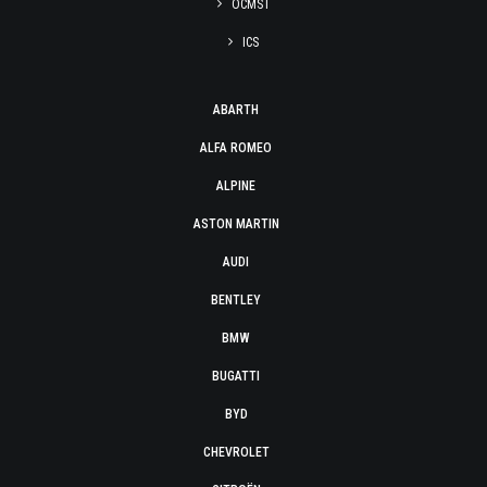
OCMST
ICS
ABARTH
ALFA ROMEO
ALPINE
ASTON MARTIN
AUDI
BENTLEY
BMW
BUGATTI
BYD
CHEVROLET