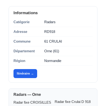
Informations
Catégorie
Radars
Adresse
RD918
Commune
61 CRULAI
Département
Orne (61)
Région
Normandie
Itinéraire →
Radars — Orne
Radar fixe Crulai D 918
Radar fixe CROISILLES