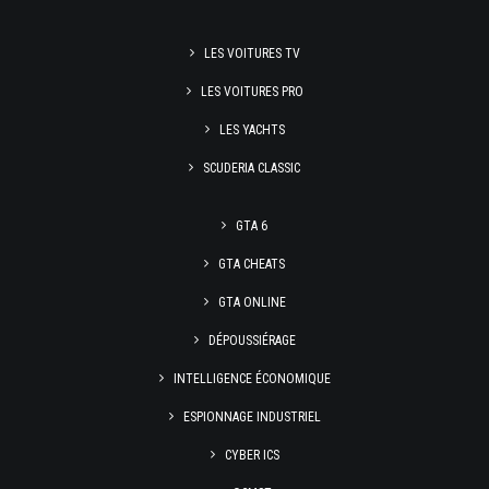
LES VOITURES TV
LES VOITURES PRO
LES YACHTS
SCUDERIA CLASSIC
GTA 6
GTA CHEATS
GTA ONLINE
DÉPOUSSIÉRAGE
INTELLIGENCE ÉCONOMIQUE
ESPIONNAGE INDUSTRIEL
CYBER ICS