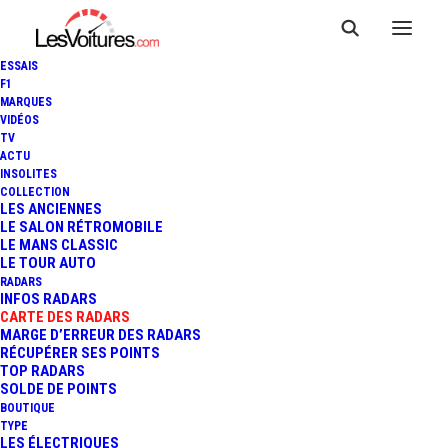
ESSAIS
F1
MARQUES
VIDÉOS
Radar fixe CRULAI
TV
ACTU
INSOLITES
RD918
COLLECTION
LES ANCIENNES
LE SALON RÉTROMOBILE
LE MANS CLASSIC
LE TOUR AUTO
RADARS
INFOS RADARS
CARTE DES RADARS
MARGE D’ERREUR DES RADARS
RÉCUPÉRER SES POINTS
TOP RADARS
SOLDE DE POINTS
BOUTIQUE
TYPE
LES ÉLECTRIQUES