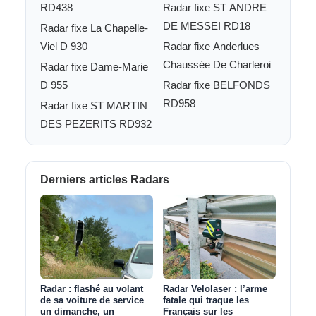
RD438
Radar fixe ST ANDRE
DE MESSEI RD18
Radar fixe La Chapelle-
Viel D 930
Radar fixe Anderlues
Chaussée De Charleroi
Radar fixe Dame-Marie
D 955
Radar fixe BELFONDS
RD958
Radar fixe ST MARTIN
DES PEZERITS RD932
Derniers articles Radars
Radar : flashé au volant
Radar Velolaser : l’arme
de sa voiture de service
fatale qui traque les
un dimanche, un
Français sur les