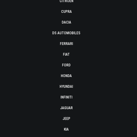
CITROËN
CUPRA
DACIA
DS AUTOMOBILES
FERRARI
FIAT
FORD
HONDA
HYUNDAI
INFINITI
JAGUAR
JEEP
KIA