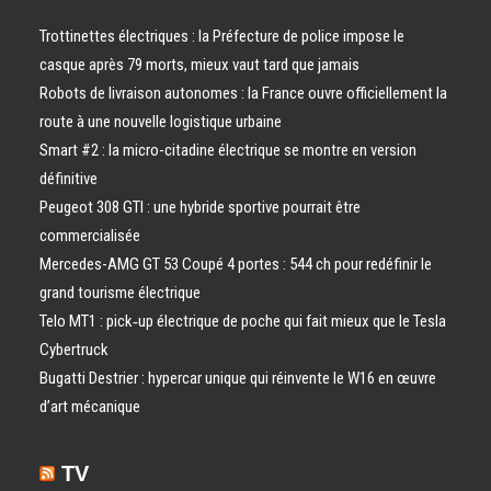
Trottinettes électriques : la Préfecture de police impose le
casque après 79 morts, mieux vaut tard que jamais
Robots de livraison autonomes : la France ouvre officiellement la
route à une nouvelle logistique urbaine
Smart #2 : la micro-citadine électrique se montre en version
définitive
Peugeot 308 GTI : une hybride sportive pourrait être
commercialisée
Mercedes-AMG GT 53 Coupé 4 portes : 544 ch pour redéfinir le
grand tourisme électrique
Telo MT1 : pick‑up électrique de poche qui fait mieux que le Tesla
Cybertruck
Bugatti Destrier : hypercar unique qui réinvente le W16 en œuvre
d’art mécanique
TV