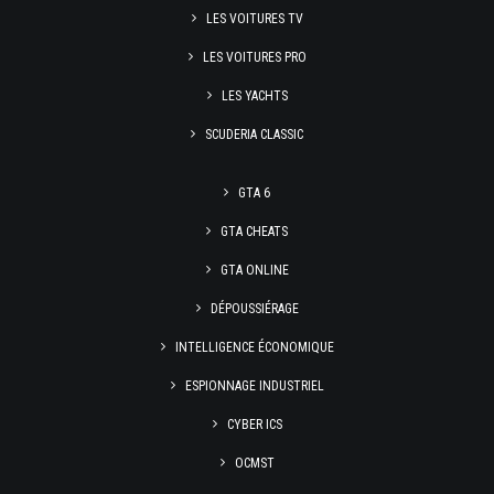
LES VOITURES TV
LES VOITURES PRO
LES YACHTS
SCUDERIA CLASSIC
GTA 6
GTA CHEATS
GTA ONLINE
DÉPOUSSIÉRAGE
INTELLIGENCE ÉCONOMIQUE
ESPIONNAGE INDUSTRIEL
CYBER ICS
OCMST