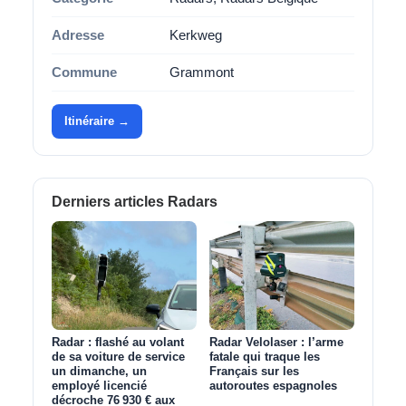
Adresse
Kerkweg
Commune
Grammont
Itinéraire →
Derniers articles Radars
Radar : flashé au volant
Radar Velolaser : l’arme
de sa voiture de service
fatale qui traque les
un dimanche, un
Français sur les
employé licencié
autoroutes espagnoles
décroche 76 930 € aux