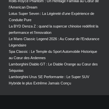
Rolls-Royce Phantom : Un Héritage Familial au Cœur de
l’American Dream
Lotus Super Seven : La Légèreté d’une Expérience de
Conduite Pure
La BYD Denza Z : quand la supercar chinoise redéfinit la
performance et l’innovation
Le Mans Classic Legend 2026 : Au Coeur de l’Endurance
Légendaire
Spa Classic : Le Temple du Sport Automobile Historique
au Cœur des Ardennes
Lamborghini Diablo GT : Le Diable Orange au Cœur des
Séquoias
Lamborghini Urus SE Performante : Le Super SUV
Hybride le plus Extrême Jamais Conçu