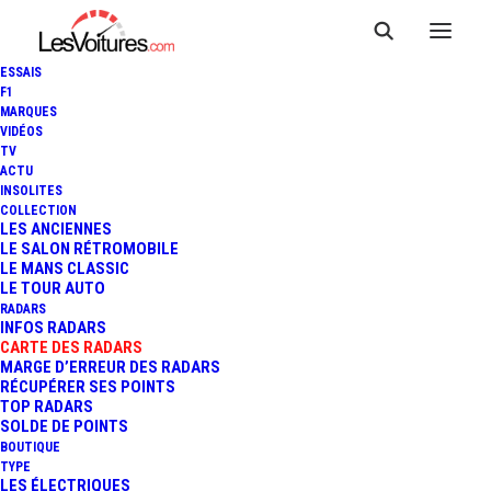
ESSAIS
F1
MARQUES
VIDÉOS
Radar fixe Grammont
TV
ACTU
INSOLITES
Kerkweg
COLLECTION
LES ANCIENNES
LE SALON RÉTROMOBILE
LE MANS CLASSIC
LE TOUR AUTO
RADARS
INFOS RADARS
CARTE DES RADARS
MARGE D’ERREUR DES RADARS
RÉCUPÉRER SES POINTS
TOP RADARS
SOLDE DE POINTS
BOUTIQUE
TYPE
LES ÉLECTRIQUES