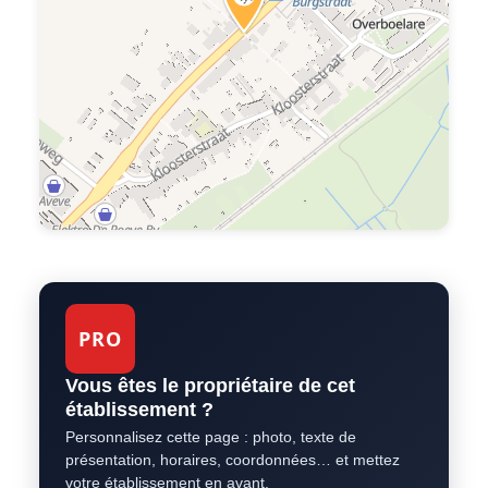
PRO
Vous êtes le propriétaire de cet
établissement ?
Personnalisez cette page : photo, texte de
présentation, horaires, coordonnées… et mettez
votre établissement en avant.