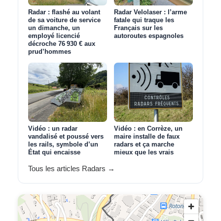
Radar : flashé au volant
Radar Velolaser : l’arme
de sa voiture de service
fatale qui traque les
un dimanche, un
Français sur les
employé licencié
autoroutes espagnoles
décroche 76 930 € aux
prud’hommes
Vidéo : un radar
Vidéo : en Corrèze, un
vandalisé et poussé vers
maire installe de faux
les rails, symbole d’un
radars et ça marche
État qui encaisse
mieux que les vrais
Tous les articles Radars →