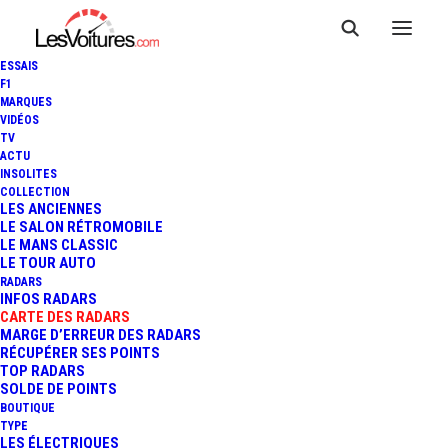
ESSAIS
F1
MARQUES
VIDÉOS
Radar Itinéraire RD
TV
ACTU
INSOLITES
6007
COLLECTION
LES ANCIENNES
LE SALON RÉTROMOBILE
LE MANS CLASSIC
LE TOUR AUTO
RADARS
INFOS RADARS
CARTE DES RADARS
MARGE D’ERREUR DES RADARS
RÉCUPÉRER SES POINTS
TOP RADARS
SOLDE DE POINTS
BOUTIQUE
TYPE
LES ÉLECTRIQUES