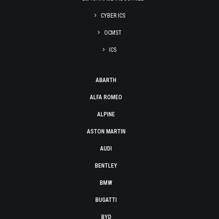
CYBER ICS
OCMST
ICS
ABARTH
ALFA ROMEO
ALPINE
ASTON MARTIN
AUDI
BENTLEY
BMW
BUGATTI
BYD