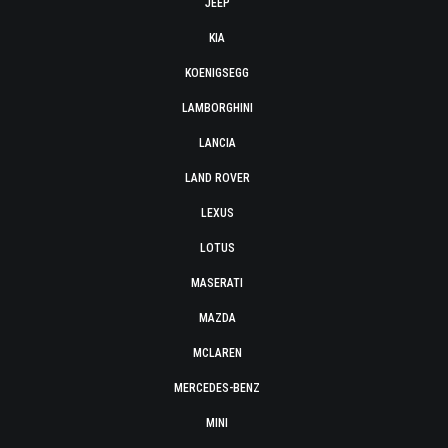
JEEP
KIA
KOENIGSEGG
LAMBORGHINI
LANCIA
LAND ROVER
LEXUS
LOTUS
MASERATI
MAZDA
MCLAREN
MERCEDES-BENZ
MINI