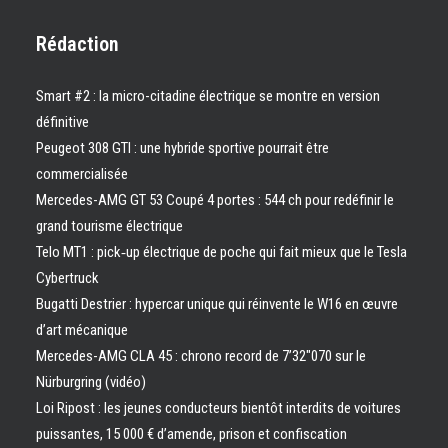
Rédaction
Smart #2 : la micro-citadine électrique se montre en version
définitive
Peugeot 308 GTI : une hybride sportive pourrait être
commercialisée
Mercedes-AMG GT 53 Coupé 4 portes : 544 ch pour redéfinir le
grand tourisme électrique
Telo MT1 : pick‑up électrique de poche qui fait mieux que le Tesla
Cybertruck
Bugatti Destrier : hypercar unique qui réinvente le W16 en œuvre
d’art mécanique
Mercedes-AMG CLA 45 : chrono record de 7’32″070 sur le
Nürburgring (vidéo)
Loi Ripost : les jeunes conducteurs bientôt interdits de voitures
puissantes, 15 000 € d’amende, prison et confiscation