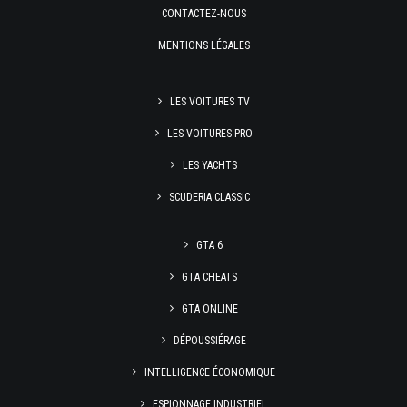
CONTACTEZ-NOUS
MENTIONS LÉGALES
LES VOITURES TV
LES VOITURES PRO
LES YACHTS
SCUDERIA CLASSIC
GTA 6
GTA CHEATS
GTA ONLINE
DÉPOUSSIÉRAGE
INTELLIGENCE ÉCONOMIQUE
ESPIONNAGE INDUSTRIEL