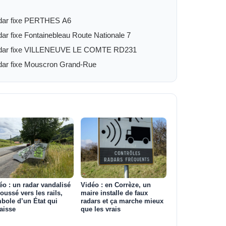
dar fixe PERTHES A6
ar fixe Fontainebleau Route Nationale 7
dar fixe VILLENEUVE LE COMTE RD231
ar fixe Mouscron Grand-Rue
éo : un radar vandalisé
Vidéo : en Corrèze, un
poussé vers les rails,
maire installe de faux
bole d’un État qui
radars et ça marche mieux
aisse
que les vrais