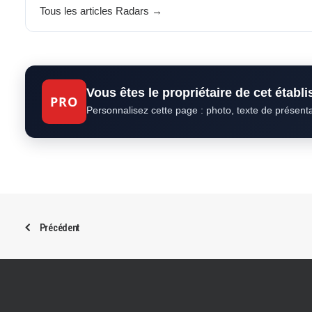
Tous les articles Radars →
Vous êtes le propriétaire de cet établ
PRO
Personnalisez cette page : photo, texte de présent
Précédent