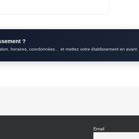
issement ?
ation, horaires, coordonnées… et mettez votre établissement en avant.
Email