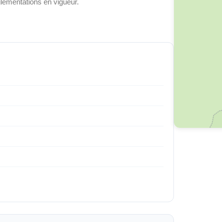
glementations en vigueur.