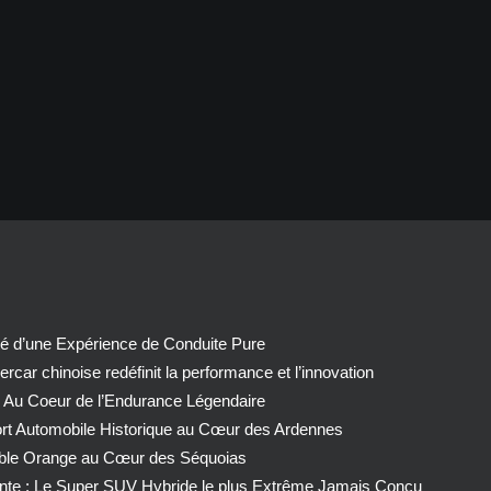
té d’une Expérience de Conduite Pure
car chinoise redéfinit la performance et l’innovation
 Au Coeur de l’Endurance Légendaire
ort Automobile Historique au Cœur des Ardennes
able Orange au Cœur des Séquoias
nte : Le Super SUV Hybride le plus Extrême Jamais Conçu