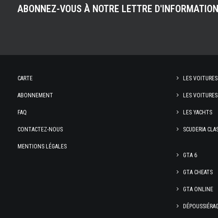
ABONNEZ-VOUS À NOTRE LETTRE D'INFORMATIO
CARTE
LES VOITURES
ABONNEMENT
LES VOITURES
FAQ
LES YACHTS
CONTACTEZ-NOUS
SCUDERIA CLA
MENTIONS LÉGALES
GTA 6
GTA CHEATS
GTA ONLINE
DÉPOUSSIÉRA