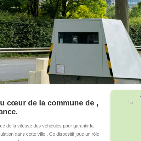
, au cœur de la commune de ,
ance.
cace de la vitesse des véhicules pour garantir la
culation dans cette ville
. Ce dispositif joue un rôle