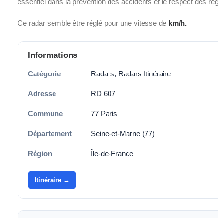
essentiel dans la prévention des accidents et le respect des ré
Ce radar semble être réglé pour une vitesse de
km/h.
Informations
Catégorie
Radars, Radars Itinéraire
Adresse
RD 607
Commune
77 Paris
Département
Seine-et-Marne (77)
Région
Île-de-France
Itinéraire →