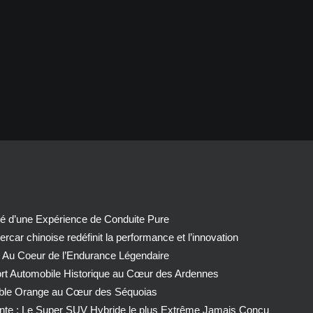
té d’une Expérience de Conduite Pure
car chinoise redéfinit la performance et l’innovation
 Au Coeur de l’Endurance Légendaire
ort Automobile Historique au Cœur des Ardennes
able Orange au Cœur des Séquoias
nte : Le Super SUV Hybride le plus Extrême Jamais Conçu