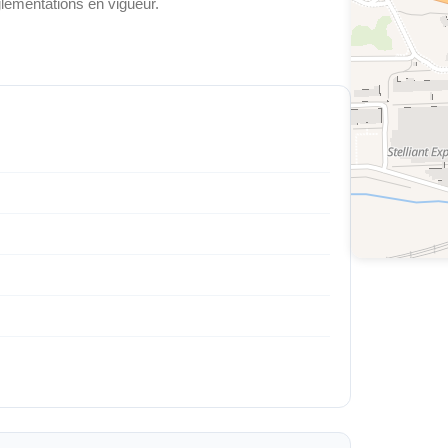
glementations en vigueur.