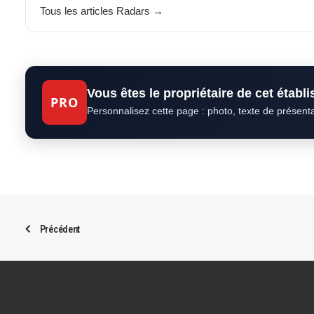
Tous les articles Radars →
Vous êtes le propriétaire de cet établ
PRO
Personnalisez cette page : photo, texte de présent
Précédent