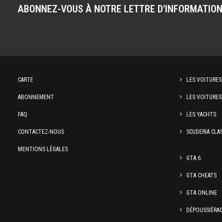
ABONNEZ-VOUS À NOTRE LETTRE D'INFORMATIO
CARTE
LES VOITURES
ABONNEMENT
LES VOITURES
FAQ
LES YACHTS
CONTACTEZ-NOUS
SCUDERIA CLA
MENTIONS LÉGALES
GTA 6
GTA CHEATS
GTA ONLINE
DÉPOUSSIÉRA