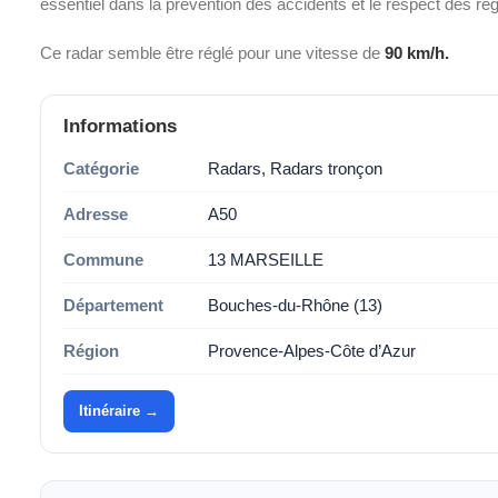
essentiel dans la prévention des accidents et le respect des ré
Ce radar semble être réglé pour une vitesse de
90 km/h.
Informations
Catégorie
Radars, Radars tronçon
Adresse
A50
Commune
13 MARSEILLE
Département
Bouches-du-Rhône (13)
Région
Provence-Alpes-Côte d’Azur
Itinéraire →