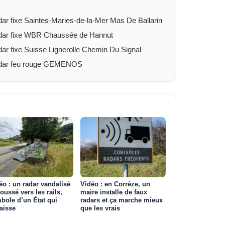
ar fixe Saintes-Maries-de-la-Mer Mas De Ballarin
ar fixe WBR Chaussée de Hannut
ar fixe Suisse Lignerolle Chemin Du Signal
dar feu rouge GEMENOS
éo : un radar vandalisé
Vidéo : en Corrèze, un
poussé vers les rails,
maire installe de faux
bole d’un État qui
radars et ça marche mieux
aisse
que les vrais