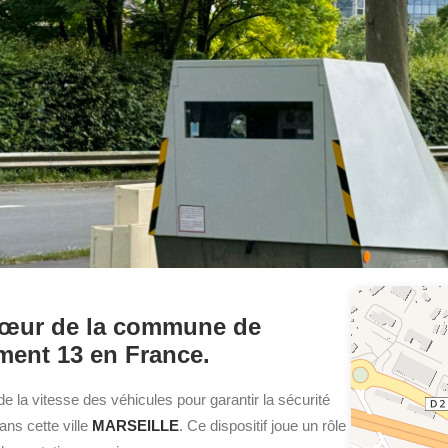
u cœur de la commune de
ment 13 en France.
 de la vitesse des véhicules pour garantir la sécurité
dans cette ville
MARSEILLE
. Ce dispositif joue un rôle