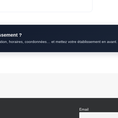
issement ?
ation, horaires, coordonnées… et mettez votre établissement en avant.
Email