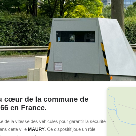
 au cœur de la commune de
66 en France.
ace de la vitesse des véhicules pour garantir la sécurité
dans cette ville
MAURY
. Ce dispositif joue un rôle