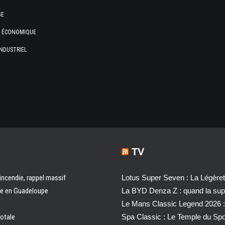
GE
E ÉCONOMIQUE
NDUSTRIEL
TV
 incendie, rappel massif
Lotus Super Seven : La Légère
ale en Guadeloupe
La BYD Denza Z : quand la super
Le Mans Classic Legend 2026 :
totale
Spa Classic : Le Temple du Sp