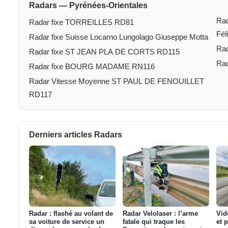
Radars — Pyrénées-Orientales
Rad
Radar fixe TORREILLES RD81
Fél
Radar fixe Suisse Locarno Lungolago Giuseppe Motta
Rad
Radar fixe ST JEAN PLA DE CORTS RD115
Ra
Radar fixe BOURG MADAME RN116
Radar Vitesse Moyenne ST PAUL DE FENOUILLET
RD117
Derniers articles Radars
Radar : flashé au volant de
Radar Velolaser : l’arme
Vid
sa voiture de service un
fatale qui traque les
et 