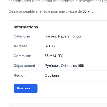
essentiel dans la prévention des accidents et le respect des ré
Ce radar semble être réglé pour une vitesse de
80 km/h.
Informations
Catégorie
Radars, Radars tronçon
Adresse
RD117
Commune
66 MAURY
Département
Pyrénées-Orientales (66)
Région
Occitanie
Itinéraire →