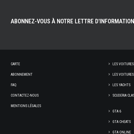
ABONNEZ-VOUS À NOTRE LETTRE D'INFORMATIO
CARTE
LES VOITURES
ABONNEMENT
LES VOITURES
FAQ
LES YACHTS
CONTACTEZ-NOUS
SCUDERIA CLA
MENTIONS LÉGALES
GTA 6
GTA CHEATS
GTA ONLINE