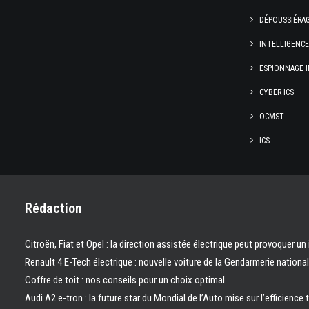
DÉPOUSSIÉRA
INTELLIGENC
ESPIONNAGE I
CYBER ICS
OCMST
ICS
Rédaction
Citroën, Fiat et Opel : la direction assistée électrique peut provoquer un
Renault 4 E-Tech électrique : nouvelle voiture de la Gendarmerie nation
Coffre de toit : nos conseils pour un choix optimal
Audi A2 e-tron : la future star du Mondial de l’Auto mise sur l’efficience 