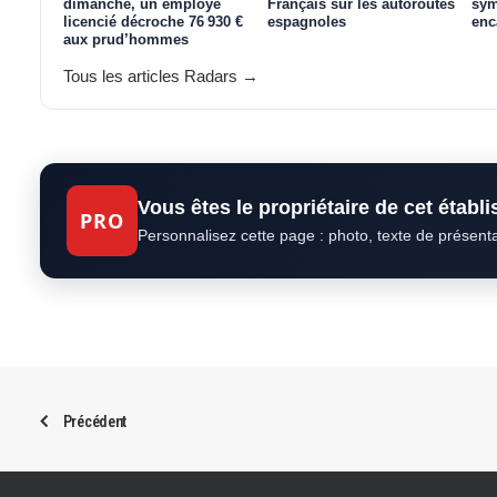
dimanche, un employé
Français sur les autoroutes
sym
licencié décroche 76 930 €
espagnoles
enc
aux prud’hommes
Tous les articles Radars →
Vous êtes le propriétaire de cet établ
PRO
Personnalisez cette page : photo, texte de présent
Précédent