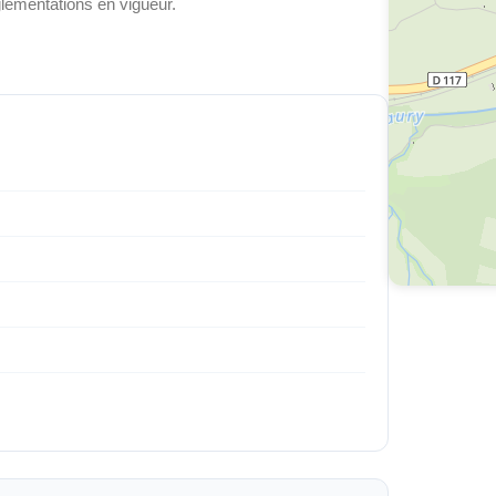
glementations en vigueur.