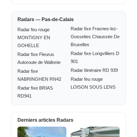
Radars — Pas-de-Calais
Radar fixe Frasnes-lez-
Radar feu rouge
Gosselies Chaussée De
MONTIGNY EN
Bruxelles
GOHELLE
Radar fixe Longvilliers D
Radar fixe Fleurus
901
Autoroute de Wallonie
Radar Itinéraire RD 939
Radar fixe
NABRINGHEN RN42
Radar feu rouge
LOISON SOUS LENS
Radar fixe BRIAS
RD941
Derniers articles Radars