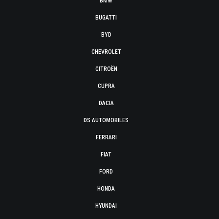
BMW
BUGATTI
BYD
CHEVROLET
CITROËN
CUPRA
DACIA
DS AUTOMOBILES
FERRARI
FIAT
FORD
HONDA
HYUNDAI