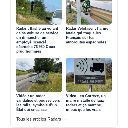
Radar : flashé au volant
Radar Velolaser : l’arme
de sa voiture de service
fatale qui traque les
un dimanche, un
Français sur les
employé licencié
autoroutes espagnoles
décroche 76 930 € aux
prud’hommes
Vidéo : un radar
Vidéo : en Corrèze, un
vandalisé et poussé vers
maire installe de faux
les rails, symbole d’un
radars et ça marche
État qui encaisse
mieux que les vrais
Tous les articles Radars →