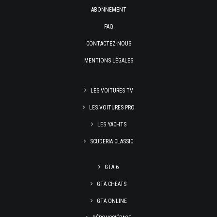
ABONNEMENT
FAQ
CONTACTEZ-NOUS
MENTIONS LÉGALES
LES VOITURES TV
LES VOITURES PRO
LES YACHTS
SCUDERIA CLASSIC
GTA 6
GTA CHEATS
GTA ONLINE