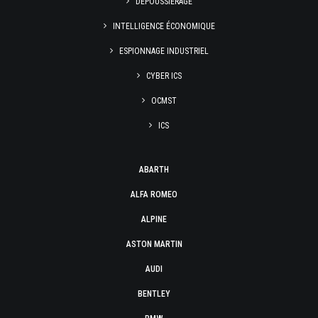
DÉPOUSSIÉRAGE
INTELLIGENCE ÉCONOMIQUE
ESPIONNAGE INDUSTRIEL
CYBER ICS
OCMST
ICS
ABARTH
ALFA ROMEO
ALPINE
ASTON MARTIN
AUDI
BENTLEY