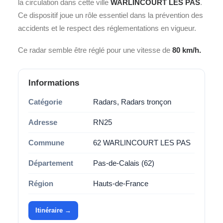
la circulation dans cette ville
WARLINCOURT LES PAS
.
Ce dispositif joue un rôle essentiel dans la prévention des
accidents et le respect des réglementations en vigueur.
Ce radar semble être réglé pour une vitesse de
80 km/h.
Informations
Catégorie
Radars, Radars tronçon
Adresse
RN25
Commune
62 WARLINCOURT LES PAS
Département
Pas-de-Calais (62)
Région
Hauts-de-France
Itinéraire →