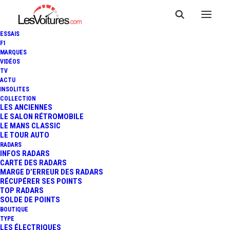
ESSAIS
F1
MARQUES
VIDÉOS
RENAULT COSSE
TV
ACTU
AUTOMOBILES — COSSE
INSOLITES
LE VIVIEN
COLLECTION
LES ANCIENNES
LE SALON RÉTROMOBILE
LE MANS CLASSIC
LE TOUR AUTO
RADARS
INFOS RADARS
CARTE DES RADARS
MARGE D’ERREUR DES RADARS
RÉCUPÉRER SES POINTS
TOP RADARS
SOLDE DE POINTS
BOUTIQUE
TYPE
LES ÉLECTRIQUES