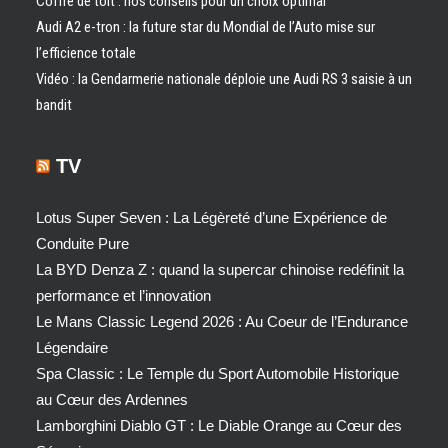
Coffre de toit : nos conseils pour un choix optimal
Audi A2 e-tron : la future star du Mondial de l’Auto mise sur
l’efficience totale
Vidéo : la Gendarmerie nationale déploie une Audi RS 3 saisie à un
bandit
TV
Lotus Super Seven : La Légèreté d’une Expérience de
Conduite Pure
La BYD Denza Z : quand la supercar chinoise redéfinit la
performance et l’innovation
Le Mans Classic Legend 2026 : Au Coeur de l’Endurance
Légendaire
Spa Classic : Le Temple du Sport Automobile Historique
au Cœur des Ardennes
Lamborghini Diablo GT : Le Diable Orange au Cœur des