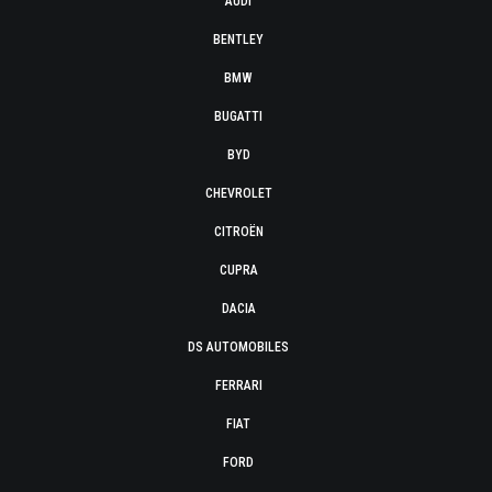
AUDI
BENTLEY
BMW
BUGATTI
BYD
CHEVROLET
CITROËN
CUPRA
DACIA
DS AUTOMOBILES
FERRARI
FIAT
FORD