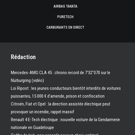
AIRBAG TAKATA
PURETECH
CARBURANTS EN DIRECT
Rédaction
Mercedes-AMG CLA 45 : chrono record de 7’32″070 sur le
Nürburgring (vidéo)
Loi Ripost : les jeunes conducteurs bientôt interdits de voitures
puissantes, 15 000 € d’amende, prison et confiscation
Citroën, Fiat et Opel : la direction assistée électrique peut
provoquer un incendie, rappel massif
Renault 4 E-Tech électrique : nouvelle voiture de la Gendarmerie
nationale en Guadeloupe