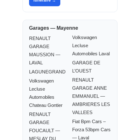
Itinéraire →
Garages — Mayenne
Volkswagen
RENAULT
Lecluse
GARAGE
Automobiles Laval
MAUSSION —
LAVAL
GARAGE DE
L’OUEST
LAGUNEGRAND
RENAULT
Volkswagen
GARAGE ANNE
Lecluse
EMMANUEL —
Automobiles
AMBRIERES LES
Chateau Gontier
VALLEES
RENAULT
Fiat Bpm Cars –
GARAGE
Forza 53bpm Cars
FOUCAULT —
— Laval
MESLAY DU