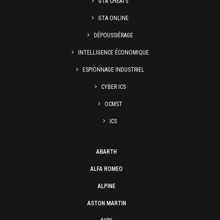
GTA CHEATS
GTA ONLINE
DÉPOUSSIÉRAGE
INTELLIGENCE ÉCONOMIQUE
ESPIONNAGE INDUSTRIEL
CYBER ICS
OCMST
ICS
ABARTH
ALFA ROMEO
ALPINE
ASTON MARTIN